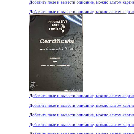
Добавить поле и вывести описание, можно альтом карти
Добавить поле и вывести описание, можно альтом карти
Добавить поле и вывести описание, можно альтом карти
Добавить поле и вывести описание, можно альтом карти
Добавить поле и вывести описание, можно альтом карти
Добавить поле и вывести описание, можно альтом карти