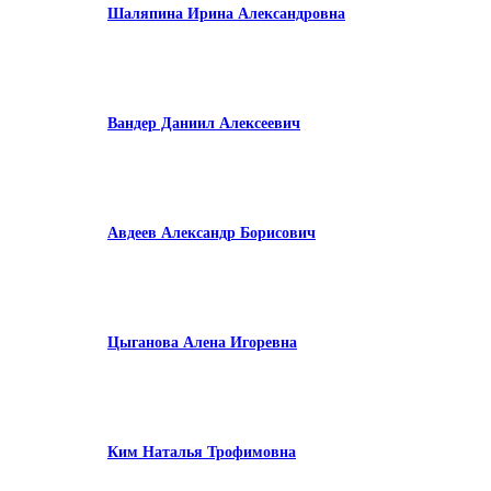
Шаляпина Ирина Александровна
Вандер Даниил Алексеевич
Авдеев Александр Борисович
Цыганова Алена Игоревна
Ким Наталья Трофимовна