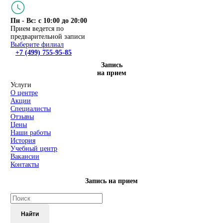
Пн - Вс: с 10:00 до 20:00
Прием ведется по
предварительной записи
Выберите филиал
+7 (499) 755-95-85
Запись
на прием
Услуги
О центре
Акции
Специалисты
Отзывы
Цены
Наши работы
История
Учебный центр
Вакансии
Контакты
Запись на прием
Найти