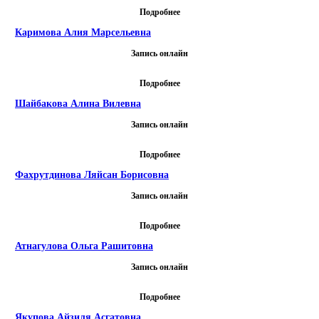
Подробнее
Каримова Алия Марсельевна
Запись онлайн
Подробнее
Шайбакова Алина Вилевна
Запись онлайн
Подробнее
Фахрутдинова Ляйсан Борисовна
Запись онлайн
Подробнее
Атнагулова Ольга Рашитовна
Запись онлайн
Подробнее
Якупова Айзиля Асгатовна