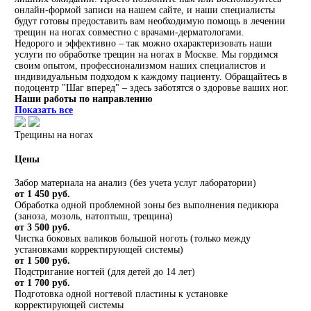
онлайн-формой записи на нашем сайте, и наши специалисты
будут готовы предоставить вам необходимую помощь в лечении
трещин на ногах совместно с врачами-дерматологами.
Недорого и эффективно – так можно охарактеризовать наши
услуги по обработке трещин на ногах в Москве. Мы гордимся
своим опытом, профессионализмом наших специалистов и
индивидуальным подходом к каждому пациенту. Обращайтесь в
подоцентр "Шаг вперед" – здесь заботятся о здоровье ваших ног.
Наши работы по направлению
Показать все
Трещины на ногах
Цены
Забор материала на анализ (без учета услуг лаборатории)
от 1 450 руб.
Обработка одной проблемной зоны без выполнения педикюра
(заноза, мозоль, натоптыш, трещина)
от 3 500 руб.
Чистка боковых валиков большой ноготь (только между
установками корректирующей системы)
от 1 500 руб.
Подстригание ногтей (для детей до 14 лет)
от 1 700 руб.
Подготовка одной ногтевой пластины к установке
корректирующей системы