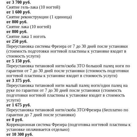
от 3 700 руб.
Снятие гель-лака (10 ногтей)
от 1 600 руб.
Снятие реконструкции (1 единица)
от 800 руб.
Снятие лака (10 ногтей)
от 800 руб.
Снятие лака 1 ноготь
от 250 руб.
Переустановка системы Фрезера от 7 до 30 дней после установки
(стоимость подготовки ногтевой пластины к установке входит в
стоимость услуги)
от 5 150 руб.
Переустановка титановой нити/скоба 3ТО большой палец ноги по
гарантии от 7 до 30 дней после установки (стоимость подготовки
ногтевой пластины к установке входит в стоимость услуги)
от 3 375 руб.
Переустановка титановой нити малый палец ноги/один палец на
руке по гарантии от 7 до 30 дней после установки (стоимость
подготовки ногтевой пластины к установке входит в стоимость
услуги)
от 1 675 руб.
Переустановка титановой нити/скоба 3ТО/Фрезера (бесплатно по
гарантии до 7 дней после установки)
от 0 руб.
Коррекционная система Фрезера (подготовка ногтевой пластины к
установке оплачивается отдельно)
от 10 300 руб.