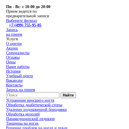
Пн - Вс: с 10:00 до 20:00
Прием ведется по
предварительной записи
Выберите филиал
+7 (499) 755-95-85
Запись
на прием
Услуги
О центре
Акции
Специалисты
Отзывы
Цены
Наши работы
История
Учебный центр
Вакансии
Контакты
Запись на прием
Найти
Устранение вросшего ногтя
Обработка диабетической стопы
Удаление подошвенной бородавки
Обработка мозолей
Парамедицинский педикюр
Трещины на ногах
Решение проблем на ногах и руках