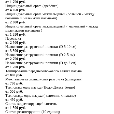
от 1 700 руб.
Индивидуальный ортез (гребёнка)
от 4 050 руб.
Индивидуальный ортез межпальцевый (большой - между
большим и маленьким пальцами)
от 2 800 руб.
Индивидуальный ортез межпальцевый ( маленький - между
маленькими пальцами )
от 1 850 руб.
Перевязка
от 2 500 руб.
Наложение разгрузочной повязки (D 5-10 см)
от 3 500 руб.
Наложение разгрузочной повязки (D 2-5 см)
от 2 700 руб.
Наложение разгрузочной повязки (D до 2 см)
от 1 200 руб.
Тейпирование переднего/бокового валика пальца
от 800 руб.
Межпальцевая силиконовая разгрузка (кольцевая)
от 700 руб.
Тампонада одна пазуха (ПодолДжест Темпо)
от 550 руб.
Тампонада: одна пазуха ( каполин, лигазано)
от 450 руб.
Снятие корректирующей системы
от 1 500 руб.
Снятие реконструкции (10 единиц)