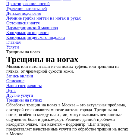
Протезирование ногтей
Удаление натоптышей
Детская подология
Лечение грибка ногтей на ногах и руках
Ортониксия ногтя
Парамедицинский маникюр
Консультация подолога
Консультация детского подолога
Главная
Услуги
Трещины на ногах
Трещины на ногах
Мозоль или натоптыши из-за новых туфель, или трещины на
пятках, от чрезмерной сухости кожи.
Запись онлайн
Описание
Наши специалисты
Цены
Другие услуги
Трещины на пятках
Обработка трещин на ногах в Москве – это актуальная проблема,
с которой сталкиваются многие жители города. Трещины на
ногах, особенно между пальцами, могут вызывать неприятные
ощущения, боли и дискомфорт. Решение данной проблемы
находится ближе, чем кажется – подоцентр "Шаг вперед"
предоставляет качественные услуги по обработке трещин на ногах
в Москве.