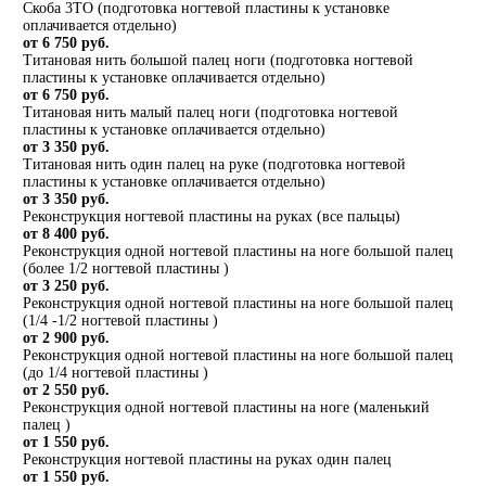
Скоба 3ТО (подготовка ногтевой пластины к установке
оплачивается отдельно)
от 6 750 руб.
Титановая нить большой палец ноги (подготовка ногтевой
пластины к установке оплачивается отдельно)
от 6 750 руб.
Титановая нить малый палец ноги (подготовка ногтевой
пластины к установке оплачивается отдельно)
от 3 350 руб.
Титановая нить один палец на руке (подготовка ногтевой
пластины к установке оплачивается отдельно)
от 3 350 руб.
Реконструкция ногтевой пластины на руках (все пальцы)
от 8 400 руб.
Реконструкция одной ногтевой пластины на ноге большой палец
(более 1/2 ногтевой пластины )
от 3 250 руб.
Реконструкция одной ногтевой пластины на ноге большой палец
(1/4 -1/2 ногтевой пластины )
от 2 900 руб.
Реконструкция одной ногтевой пластины на ноге большой палец
(до 1/4 ногтевой пластины )
от 2 550 руб.
Реконструкция одной ногтевой пластины на ноге (маленький
палец )
от 1 550 руб.
Реконструкция ногтевой пластины на руках один палец
от 1 550 руб.