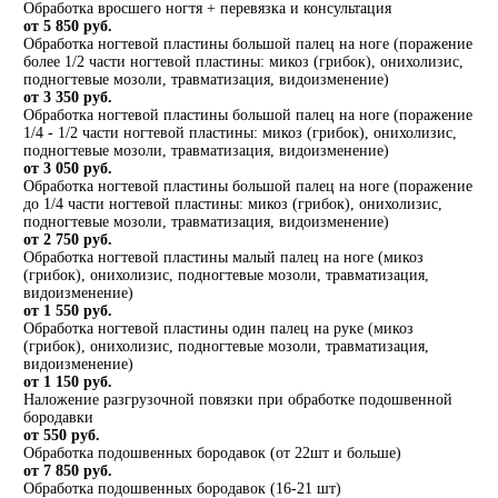
Обработка вросшего ногтя + перевязка и консультация
от 5 850 руб.
Обработка ногтевой пластины большой палец на ноге (поражение
более 1/2 части ногтевой пластины: микоз (грибок), онихолизис,
подногтевые мозоли, травматизация, видоизменение)
от 3 350 руб.
Обработка ногтевой пластины большой палец на ноге (поражение
1/4 - 1/2 части ногтевой пластины: микоз (грибок), онихолизис,
подногтевые мозоли, травматизация, видоизменение)
от 3 050 руб.
Обработка ногтевой пластины большой палец на ноге (поражение
до 1/4 части ногтевой пластины: микоз (грибок), онихолизис,
подногтевые мозоли, травматизация, видоизменение)
от 2 750 руб.
Обработка ногтевой пластины малый палец на ноге (микоз
(грибок), онихолизис, подногтевые мозоли, травматизация,
видоизменение)
от 1 550 руб.
Обработка ногтевой пластины один палец на руке (микоз
(грибок), онихолизис, подногтевые мозоли, травматизация,
видоизменение)
от 1 150 руб.
Наложение разгрузочной повязки при обработке подошвенной
бородавки
от 550 руб.
Обработка подошвенных бородавок (от 22шт и больше)
от 7 850 руб.
Обработка подошвенных бородавок (16-21 шт)