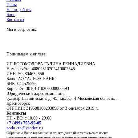
Цены
Наши работы
Блог
Контакты
Мы в соц. сетях:
Принимаем к оплате:
ИП БОГОМОЛОВА ГАЛИНА ГЕННАДИЕВНА
Номер счёта: 40802810702410002545
ИНН: 502804632656
Банк: АО "АЛЬФА-БАНК"
БИК: 044525593
Кор. счёт: 30101810200000000593
Юридический адрес компании:
бульвар Павшинский, д. 45, кв./оф. 4 Московская область, г.
Красногорск
ОГРНИП: 319508100203890 от 3 сентября 2019 г.
Контакты
ПН - ВС: с 10.00 - 20.00
+7 (499) 755-95-85
podo.ctn@yandex.ru
Обращаем Ваше внимание на то, что данный интернет-сайт носит