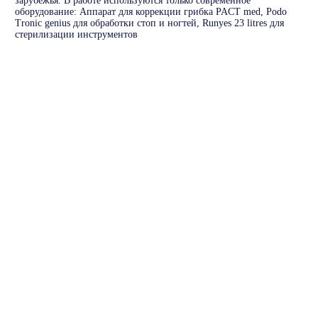
зарубежья. В работе используются только современное
оборудование: Аппарат для коррекции грибка PACT med, Podo
Tronic genius для обработки стоп и ногтей, Runyes 23 litres для
стерилизации инструментов