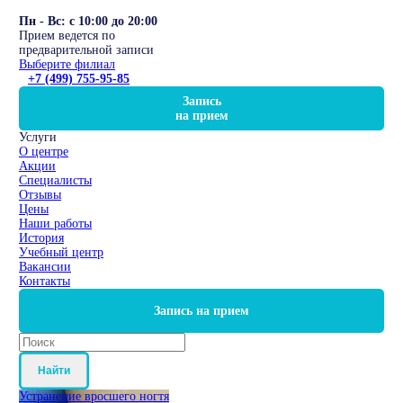
Пн - Вс: с 10:00 до 20:00
Прием ведется по
предварительной записи
Выберите филиал
+7 (499) 755-95-85
Запись
на прием
Услуги
О центре
Акции
Специалисты
Отзывы
Цены
Наши работы
История
Учебный центр
Вакансии
Контакты
Запись на прием
Найти
Устранение вросшего ногтя