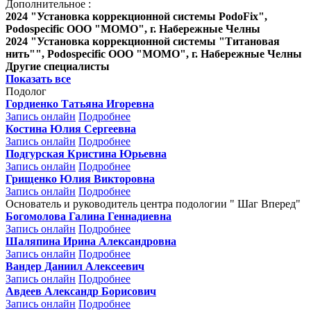
Дополнительное :
2024 "Установка коррекционной системы PodoFix",
Podospecific ООО "МОМО", г. Набережные Челны
2024 "Установка коррекционной системы "Титановая
нить"", Podospecific ООО "МОМО", г. Набережные Челны
Другие специалисты
Показать все
Подолог
Гордиенко Татьяна Игоревна
Запись онлайн
Подробнее
Костина Юлия Сергеевна
Запись онлайн
Подробнее
Подгурская Кристина Юрьевна
Запись онлайн
Подробнее
Грищенко Юлия Викторовна
Запись онлайн
Подробнее
Основатель и руководитель центра подологии " Шаг Вперед"
Богомолова Галина Геннадиевна
Запись онлайн
Подробнее
Шаляпина Ирина Александровна
Запись онлайн
Подробнее
Вандер Даниил Алексеевич
Запись онлайн
Подробнее
Авдеев Александр Борисович
Запись онлайн
Подробнее