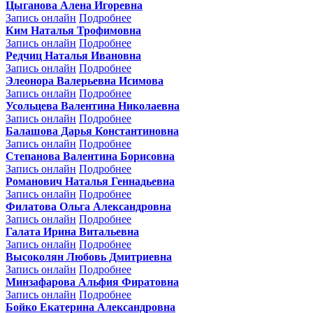
Цыганова Алена Игоревна
Запись онлайн
Подробнее
Ким Наталья Трофимовна
Запись онлайн
Подробнее
Редчиц Наталья Ивановна
Запись онлайн
Подробнее
Элеонора Валерьевна Исимова
Запись онлайн
Подробнее
Усольцева Валентина Николаевна
Запись онлайн
Подробнее
Балашова Дарья Константиновна
Запись онлайн
Подробнее
Степанова Валентина Борисовна
Запись онлайн
Подробнее
Романович Наталья Геннадьевна
Запись онлайн
Подробнее
Филатова Ольга Александровна
Запись онлайн
Подробнее
Галата Ирина Витальевна
Запись онлайн
Подробнее
Высоколян Любовь Дмитриевна
Запись онлайн
Подробнее
Минзафарова Альфия Фиратовна
Запись онлайн
Подробнее
Бойко Екатерина Александровна