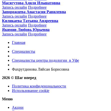
Масягутова Адиля Ильшатовна
Запись онлайн
Подробнее
Запорожцева Анастасия Равилевна
Запись онлайн
Подробнее
Киликаева Татьяна Андреевна
Запись онлайн
Подробнее
Якимив Любовь Юрьевна
Запись онлайн
Подробнее
Главная
Специалисты
Специалисты центра подологии в Уфе
Фахрутдинова Ляйсан Борисовна
2026 © Шаг вперед
Политика конфиденциальности
Использование cookie
Меню
Акции