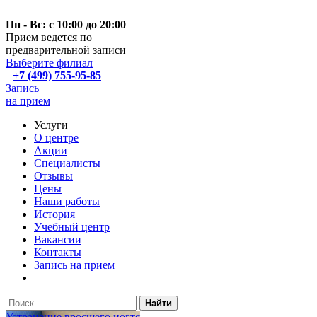
Пн - Вс: с 10:00 до 20:00
Прием ведется по
предварительной записи
Выберите филиал
+7 (499) 755-95-85
Запись
на прием
Услуги
О центре
Акции
Специалисты
Отзывы
Цены
Наши работы
История
Учебный центр
Вакансии
Контакты
Запись на прием
Найти
Устранение вросшего ногтя