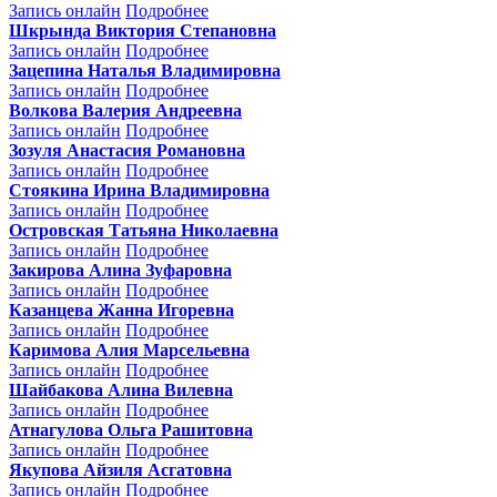
Запись онлайн
Подробнее
Шкрында Виктория Степановна
Запись онлайн
Подробнее
Зацепина Наталья Владимировна
Запись онлайн
Подробнее
Волкова Валерия Андреевна
Запись онлайн
Подробнее
Зозуля Анастасия Романовна
Запись онлайн
Подробнее
Стоякина Ирина Владимировна
Запись онлайн
Подробнее
Островская Татьяна Николаевна
Запись онлайн
Подробнее
Закирова Алина Зуфаровна
Запись онлайн
Подробнее
Казанцева Жанна Игоревна
Запись онлайн
Подробнее
Каримова Алия Марсельевна
Запись онлайн
Подробнее
Шайбакова Алина Вилевна
Запись онлайн
Подробнее
Атнагулова Ольга Рашитовна
Запись онлайн
Подробнее
Якупова Айзиля Асгатовна
Запись онлайн
Подробнее