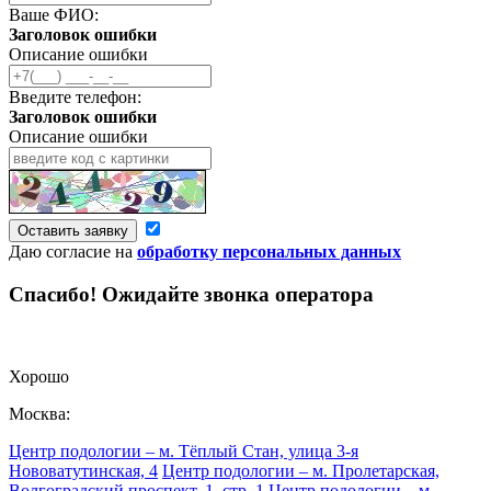
Ваше ФИО:
Заголовок ошибки
Описание ошибки
Введите телефон:
Заголовок ошибки
Описание ошибки
Оставить заявку
Даю согласие на
обработку персональных данных
Спасибо! Ожидайте звонка оператора
Хорошо
Москва:
Центр подологии – м. Тёплый Стан, улица 3-я
Нововатутинская, 4
Центр подологии – м. Пролетарская,
Волгоградский проспект, 1, стр. 1
Центр подологии – м.