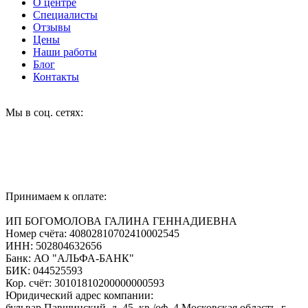
О центре
Специалисты
Отзывы
Цены
Наши работы
Блог
Контакты
Мы в соц. сетях:
Принимаем к оплате:
ИП БОГОМОЛОВА ГАЛИНА ГЕННАДИЕВНА
Номер счёта: 40802810702410002545
ИНН: 502804632656
Банк: АО "АЛЬФА-БАНК"
БИК: 044525593
Кор. счёт: 30101810200000000593
Юридический адрес компании:
бульвар Павшинский, д. 45, кв./оф. 4 Московская область, г.