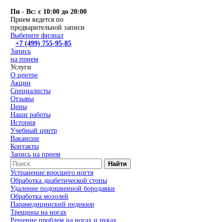
Пн - Вс: с 10:00 до 20:00
Прием ведется по
предварительной записи
Выберите филиал
+7 (499) 755-95-85
Запись
на прием
Услуги
О центре
Акции
Специалисты
Отзывы
Цены
Наши работы
История
Учебный центр
Вакансии
Контакты
Запись на прием
Найти
Устранение вросшего ногтя
Обработка диабетической стопы
Удаление подошвенной бородавки
Обработка мозолей
Парамедицинский педикюр
Трещины на ногах
Решение проблем на ногах и руках