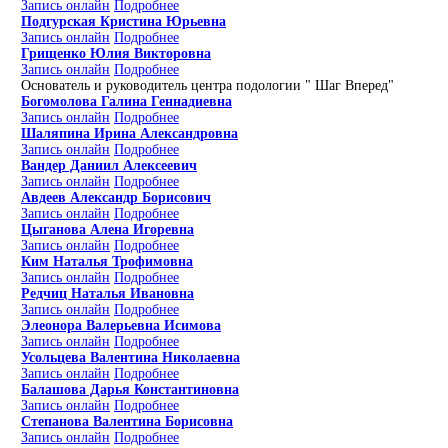
Запись онлайн
Подробнее
Подгурская Кристина Юрьевна
Запись онлайн
Подробнее
Грищенко Юлия Викторовна
Запись онлайн
Подробнее
Основатель и руководитель центра подологии " Шаг Вперед"
Богомолова Галина Геннадиевна
Запись онлайн
Подробнее
Шаляпина Ирина Александровна
Запись онлайн
Подробнее
Вандер Даниил Алексеевич
Запись онлайн
Подробнее
Авдеев Александр Борисович
Запись онлайн
Подробнее
Цыганова Алена Игоревна
Запись онлайн
Подробнее
Ким Наталья Трофимовна
Запись онлайн
Подробнее
Редчиц Наталья Ивановна
Запись онлайн
Подробнее
Элеонора Валерьевна Исимова
Запись онлайн
Подробнее
Усольцева Валентина Николаевна
Запись онлайн
Подробнее
Балашова Дарья Константиновна
Запись онлайн
Подробнее
Степанова Валентина Борисовна
Запись онлайн
Подробнее