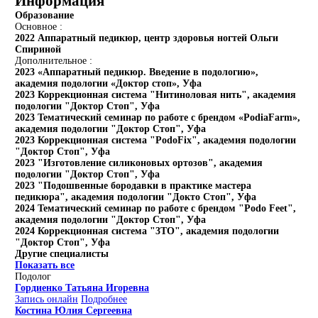
Информация
Образование
Основное :
2022 Аппаратный педикюр, центр здоровья ногтей Ольги
Спириной
Дополнительное :
2023 «Аппаратный педикюр. Введение в подологию»,
академия подологии «Доктор стоп», Уфа
2023 Коррекционная система "Нитиноловая нить", академия
подологии "Доктор Стоп", Уфа
2023 Тематический семинар по работе с брендом «PodiaFarm»,
академия подологии "Доктор Стоп", Уфа
2023 Коррекционная система "PodoFix", академия подологии
"Доктор Стоп", Уфа
2023 "Изготовление силиконовых ортозов", академия
подологии "Доктор Стоп", Уфа
2023 "Подошвенные бородавки в практике мастера
педикюра", академия подологии "Докто Стоп", Уфа
2024 Тематический семинар по работе с брендом "Podo Feet",
академия подологии "Доктор Стоп", Уфа
2024 Коррекционная система "3ТО", академия подологии
"Доктор Стоп", Уфа
Другие специалисты
Показать все
Подолог
Гордиенко Татьяна Игоревна
Запись онлайн
Подробнее
Костина Юлия Сергеевна