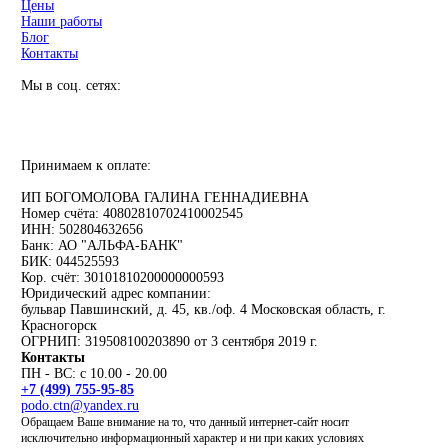
Цены
Наши работы
Блог
Контакты
Мы в соц. сетях:
Принимаем к оплате:
ИП БОГОМОЛОВА ГАЛИНА ГЕННАДИЕВНА
Номер счёта: 40802810702410002545
ИНН: 502804632656
Банк: АО "АЛЬФА-БАНК"
БИК: 044525593
Кор. счёт: 30101810200000000593
Юридический адрес компании:
бульвар Павшинский, д. 45, кв./оф. 4 Московская область, г.
Красногорск
ОГРНИП: 319508100203890 от 3 сентября 2019 г.
Контакты
ПН - ВС: с 10.00 - 20.00
+7 (499) 755-95-85
podo.ctn@yandex.ru
Обращаем Ваше внимание на то, что данный интернет-сайт носит
исключительно информационный характер и ни при каких условиях