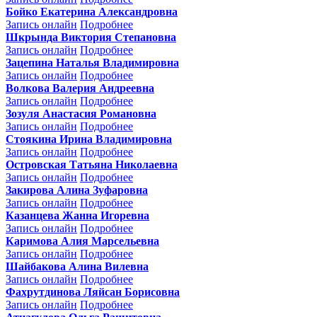
Бойко Екатерина Александровна
Запись онлайн
Подробнее
Шкрында Виктория Степановна
Запись онлайн
Подробнее
Зацепина Наталья Владимировна
Запись онлайн
Подробнее
Волкова Валерия Андреевна
Запись онлайн
Подробнее
Зозуля Анастасия Романовна
Запись онлайн
Подробнее
Стоякина Ирина Владимировна
Запись онлайн
Подробнее
Островская Татьяна Николаевна
Запись онлайн
Подробнее
Закирова Алина Зуфаровна
Запись онлайн
Подробнее
Казанцева Жанна Игоревна
Запись онлайн
Подробнее
Каримова Алия Марсельевна
Запись онлайн
Подробнее
Шайбакова Алина Вилевна
Запись онлайн
Подробнее
Фахрутдинова Ляйсан Борисовна
Запись онлайн
Подробнее