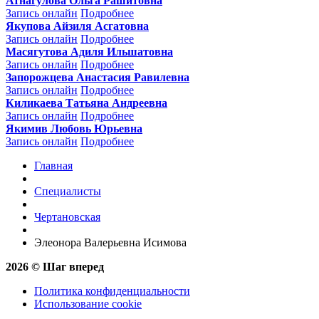
Атнагулова Ольга Рашитовна
Запись онлайн
Подробнее
Якупова Айзиля Асгатовна
Запись онлайн
Подробнее
Масягутова Адиля Ильшатовна
Запись онлайн
Подробнее
Запорожцева Анастасия Равилевна
Запись онлайн
Подробнее
Киликаева Татьяна Андреевна
Запись онлайн
Подробнее
Якимив Любовь Юрьевна
Запись онлайн
Подробнее
Главная
Специалисты
Чертановская
Элеонора Валерьевна Исимова
2026 © Шаг вперед
Политика конфиденциальности
Использование cookie