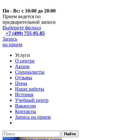
Пн - Вс: с 10:00 до 20:00
Прием ведется по
предварительной записи
Выберите филиал
+7 (499) 755-95-85
Запись
на прием
Услуги
О центре
Акции
Специалисты
Отзывы
Цены
Наши работы
История
Учебный центр
Вакансии
Контакты
Запись на прием
Найти
Устранение вросшего ногтя