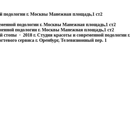
ой подологии г. Москвы Манежная площадь,1 ст2
ременной подологии г. Москвы Манежная площадь,1 ст2
еменной подологии г. Москвы Манежная площадь,1 ст2
й стопы · 2018 г. Студия красоты и современной подологии
тевого сервиса г. Оренбург, Телевизионный пер. 1