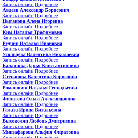
Запись онлайн
Подробнее
Авдеев Александр Борисович
Запись онлайн
Подробнее
Цыганова Алена Игоревна
Запись онлайн
Подробнее
Ким Наталья Трофимовна
Запись онлайн
Подробнее
Редчиц Наталья Ивановна
Запись онлайн
Подробнее
Усольцева Валентина Николаевна
Запись онлайн
Подробнее
Балашова Дарья Константиновна
Запись онлайн
Подробнее
Степанова Валентина Борисовна
Запись онлайн
Подробнее
Романович Наталья Геннадьевна
Запись онлайн
Подробнее
Филатова Ольга Александровна
Запись онлайн
Подробнее
Галата Ирина Витальевна
Запись онлайн
Подробнее
Высоколян Любовь Дмитриевна
Запись онлайн
Подробнее
Минзафарова Альфия Фиратовна
Запись онлайн
Подробнее