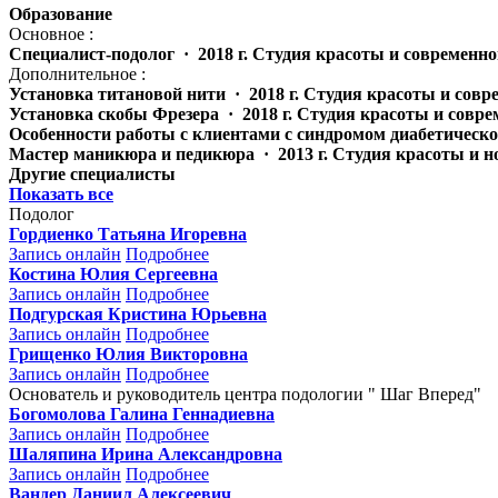
Образование
Основное :
Специалист-подолог · 2018 г. Студия красоты и современн
Дополнительное :
Установка титановой нити · 2018 г. Студия красоты и сов
Установка скобы Фрезера · 2018 г. Студия красоты и совр
Особенности работы с клиентами с синдромом диабетическо
Мастер маникюра и педикюра · 2013 г. Студия красоты и ног
Другие специалисты
Показать все
Подолог
Гордиенко Татьяна Игоревна
Запись онлайн
Подробнее
Костина Юлия Сергеевна
Запись онлайн
Подробнее
Подгурская Кристина Юрьевна
Запись онлайн
Подробнее
Грищенко Юлия Викторовна
Запись онлайн
Подробнее
Основатель и руководитель центра подологии " Шаг Вперед"
Богомолова Галина Геннадиевна
Запись онлайн
Подробнее
Шаляпина Ирина Александровна
Запись онлайн
Подробнее
Вандер Даниил Алексеевич