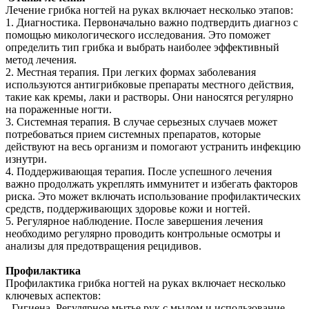
Лечение грибка ногтей на руках включает несколько этапов:
1. Диагностика. Первоначально важно подтвердить диагноз с
помощью микологического исследования. Это поможет
определить тип грибка и выбрать наиболее эффективный
метод лечения.
2. Местная терапия. При легких формах заболевания
используются антигрибковые препараты местного действия,
такие как кремы, лаки и растворы. Они наносятся регулярно
на пораженные ногти.
3. Системная терапия. В случае серьезных случаев может
потребоваться прием системных препаратов, которые
действуют на весь организм и помогают устранить инфекцию
изнутри.
4. Поддерживающая терапия. После успешного лечения
важно продолжать укреплять иммунитет и избегать факторов
риска. Это может включать использование профилактических
средств, поддерживающих здоровье кожи и ногтей.
5. Регулярное наблюдение. После завершения лечения
необходимо регулярно проводить контрольные осмотры и
анализы для предотвращения рецидивов.
Профилактика
Профилактика грибка ногтей на руках включает несколько
ключевых аспектов:
- Гигиена. Регулярное мытье рук с мылом и использование