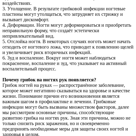
воздействиях.
3. Утолщение. В результате грибковой инфекции ногтевые
пластины могут утолщаться, что затрудняет их стрижку и
вызывает дискомфорт.
4. Деформации. Ногти могут деформироваться и приобретать
неправильную форму, что создаёт эстетически
непривлекательный вид.
5. Отслойка ногтя. В некоторых случаях ноготь может начать
отходить от ногтевого ложа, что приводит к появлению щелей
и увеличивает риск вторичных инфекций.
6. Зуд и воспаление. Вокруг ногтя может наблюдаться
покраснение, воспаление и зуд, что указывает на активный
воспалительный процесс.
Почему грибок на ногтях рук появляется?
Грибок ногтей на руках — распространённое заболевание,
которое может негативно сказываться на здоровье и качестве
жизни. Понимание причин его возникновения является
важным шагом в профилактике и лечении. Грибковые
инфекции могут быть вызваны множеством факторов, далее
мы рассмотрим основные причины, способствующие
развитию грибка на ногтях рук. Зная эти причины, можно не
только снизить риск заражения, но и своевременно
предпринять необходимые меры для защиты своих ногтей и
здоровья в целом.