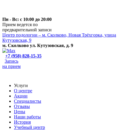
Пн - Вс: с 10:00 до 20:00
Прием ведется по
предварительной записи
Центр подологии – м. Сколково, Новая Трёхгорка, улица
Кутузовская, 9
м. Сколково ул. Кутузовская, д. 9
+7 (958) 828-15-35
Запись
на прием
Услуги
О центре
Акции
Специалисты
Отзывы
Цены
Наши работы
История
Учебный центр