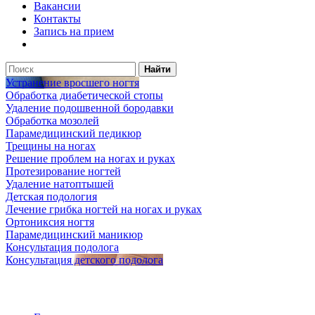
Вакансии
Контакты
Запись на прием
Найти
Устранение вросшего ногтя
Обработка диабетической стопы
Удаление подошвенной бородавки
Обработка мозолей
Парамедицинский педикюр
Трещины на ногах
Решение проблем на ногах и руках
Протезирование ногтей
Удаление натоптышей
Детская подология
Лечение грибка ногтей на ногах и руках
Ортониксия ногтя
Парамедицинский маникюр
Консультация подолога
Консультация детского подолога