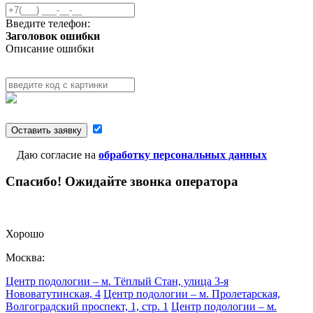
Введите телефон:
Заголовок ошибки
Описание ошибки
Оставить заявку
Даю согласие на
обработку персональных данных
Спасибо! Ожидайте звонка оператора
Хорошо
Москва:
Центр подологии – м. Тёплый Стан, улица 3-я
Нововатутинская, 4
Центр подологии – м. Пролетарская,
Волгоградский проспект, 1, стр. 1
Центр подологии – м.