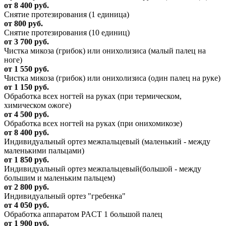
от 8 400 руб.
Снятие протезирования (1 единица)
от 800 руб.
Снятие протезирования (10 единиц)
от 3 700 руб.
Чистка микоза (грибок) или онихолизиса (малый палец на
ноге)
от 1 550 руб.
Чистка микоза (грибок) или онихолизиса (один палец на руке)
от 1 150 руб.
Обработка всех ногтей на руках (при термическом,
химическом ожоге)
от 4 500 руб.
Обработка всех ногтей на руках (при онихомикозе)
от 8 400 руб.
Индивидуальный ортез межпальцевый (маленький - между
маленькими пальцами)
от 1 850 руб.
Индивидуальный ортез межпальцевый(большой - между
большим и маленьким пальцем)
от 2 800 руб.
Индивидуальный ортез "гребенка"
от 4 050 руб.
Обработка аппаратом PACT 1 большой палец
от 1 900 руб.