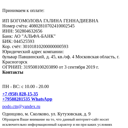
Принимаем к оплате:
ИП БОГОМОЛОВА ГАЛИНА ГЕННАДИЕВНА
Номер счёта: 40802810702410002545
ИНН: 502804632656
Банк: АО "АЛЬФА-БАНК"
БИК: 044525593
Кор. счёт: 30101810200000000593
Юридический адрес компании:
бульвар Павшинский, д. 45, кв./оф. 4 Московская область, г.
Красногорск
ОГРНИП: 319508100203890 от 3 сентября 2019 г.
Контакты
ПН - ВС: с 10.00 - 20.00
+7 (958) 828-15-35
+79588281535 WhatsApp
podo.ctn@yandex.ru
Одинцово, м. Сколково, ул. Кутузовская, д. 9
Обращаем Ваше внимание на то, что данный интернет-сайт носит
исключительно информационный характер и ни при каких условиях