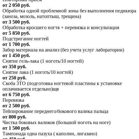
от 2 050 руб.
Обработка одной проблемной зоны без выполнения педикюра
(заноза, мозоль, натоптыш, трещина)
от 3 500 руб.
Обработка вросшего ногтя + перевязка и консультация
от 5 850 руб.
Подстригание ногтей
от 1 700 руб.
Забор материала на анализ (без учета услуг лаборатории)
от 1 450 руб.
Снятие гель-лака (1 ноготь/10 ногтей)
от 350 руб.
Снятие лака (1 ноготь/10 ногтей)
от 250 руб.
Скоба 3ТО (подготовка ногтевой пластины к установке
оплачивается отдельно)щв
от 6 750 руб.
Перевязка
от 2 500 руб.
Тейпирование переднего/бокового валика пальца
от 800 руб.
Чистка боковых валиков (большой ноготь на ноге)
от 1 500 руб.
Тампонада одна пазуха ( каполин, лигазано)