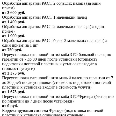
Обработка аппаратом PACT 2 больших пальца (за один
прием)
от 3 600 руб.
Обработка аппаратом PACT 1 маленький палец
от 1 400 руб.
Обработка аппаратом PACT 2 маленьких пальца (за один
прием)
от 1 900 руб.
Обработка аппаратом PACT более 2 маленьких пальцев (за
один прием) за 1 шт
от 750 руб.
Переустановка титановой нити/скоба 3ТО большой палец по
гарантии от 7 до 30 дней после установки (стоимость
подготовки ногтевой пластины к установке входит в
стоимость услуги)
от 3 375 руб.
Переустановка титановой нити малый палец по гарантии от 7
до 30 дней после установки (стоимость подготовки ногтевой
пластины к установке входит в стоимость услуги)
от 1 675 руб.
Переустановка титановой нити/скоба 3ТО/Фрезера (бесплатно
по гарантии до 7 дней после установки)
от 0 руб.
Корректирующая система Фрезера (подготовка ногтевой
пластины к установке оплачивается отдельно)