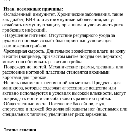
Итак, возможные причины:
·Ослабленный иммунитет. Хронические заболевания, такие
как диабет, ВИЧ или аутоиммунные заболевания, могут
ослаблять иммунную защиту организма и увеличивать риск
грибковых инфекций.
· Нарушение гигиены. Отсутствие регулярного ухода за
руками и ногтями создаёт благоприятные условия для
размножения грибков.
·Чрезмерная сырость. Длительное воздействие влаги на кожу
и ногти (например, при частом мытье посуды без перчаток)
может способствовать развитию грибка.
·Повреждение ногтей. Механические травмы, трещины или
расслоение ногтевой пластины становятся входными
воротами для грибков.
·Использование некачественной косметики. Продукты для
маникюра, которые содержат агрессивные вещества или
активно используются в условиях высокой влажности, могут
повреждать ногти и способствовать развитию грибка.
·Общественные места. Посещение бассейнов, саун,
спортзалов и пляжей без должной защиты ног (вьетнамок или
специальных тапочек) увеличивает риск заражения.
Этапы лечения