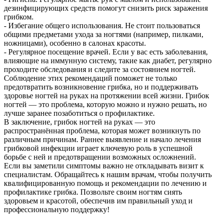
дезинфицирующих средств помогут снизить риск заражения
грибком.
- Избегание общего использования. Не стоит пользоваться
общими предметами ухода за ногтями (например, пилками,
ножницами), особенно в салонах красоты.
- Регулярное посещение врачей. Если у вас есть заболевания,
влияющие на иммунную систему, такие как диабет, регулярно
проходите обследования и следите за состоянием ногтей.
Соблюдение этих рекомендаций поможет не только
предотвратить возникновение грибка, но и поддерживать
здоровье ногтей на руках на протяжении всей жизни. Грибок
ногтей — это проблема, которую можно и нужно решать, но
лучше заранее позаботиться о профилактике.
В заключение, грибок ногтей на руках — это
распространённая проблема, которая может возникнуть по
различным причинам. Раннее выявление и начало лечения
грибковой инфекции играет ключевую роль в успешной
борьбе с ней и предотвращении возможных осложнений.
Если вы заметили симптомы важно не откладывать визит к
специалистам. Обращайтесь к нашим врачам, чтобы получить
квалифицированную помощь и рекомендации по лечению и
профилактике грибка. Позвольте своим ногтям сиять
здоровьем и красотой, обеспечив им правильный уход и
профессиональную поддержку!