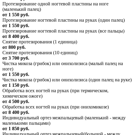
Протезирование одной ногтевой пластины на ноге
(маленький палец)
от 1 550 руб.
Протезирование ногтевой пластины на руках (один палец)
от 1 550 руб.
Протезирование ногтевой пластины на руках (все пальцы)
от 8 400 руб.
Снятие протезирования (1 единица)
от 800 руб.
Снятие протезирования (10 единиц)
от 3 700 руб.
Чистка микоза (грибок) или онихолизиса (малый палец на
ноге)
от 1 550 руб.
Чистка микоза (грибок) или онихолизиса (один палец на руке)
от 1 150 руб.
Обработка всех ногтей на руках (при термическом,
химическом ожоге)
от 4 500 руб.
Обработка всех ногтей на руках (при онихомикозе)
от 8 400 руб.
Индивидуальный ортез межпальцевый (маленький - между
маленькими пальцами)
от 1 850 руб.
Индивидуальный ортез межпальцевый(большой - между