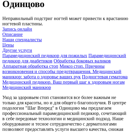
Одинцово
Неправильный подстриг ногтей может привести к врастанию
ногтевой пластины.
Запись онлайн
Описание
Наши специалисты
Цены
Другие услуги
Парамедицинский педикюр для пожилых
Парамедицинский
педикюр для диабетиков
Обработка боковых валиков
Аппаратная обработка стоп
Микоз стоп. Причины
возникновения и способы предотвращения.
Медицинский
маникюр: забота о здоровье ваших рук
Подногтевая гематома
Медицинский педикюр. Ваш первый шаг к здоровым ногам
Медицинский маникюр
Уход за здоровьем стоп становится все более важным не
только для красоты, но и для общего благополучия. В центре
подологии "Шаг Вперед" в Одинцово мы предлагаем
профессиональный парамедицинский педикюр, сочетающий
в себе передовые технологии и медицинский подход. Наше
оборудование и тесное сотрудничество с дерматологами
позволяют предоставлять услуги высшего качества, снижая