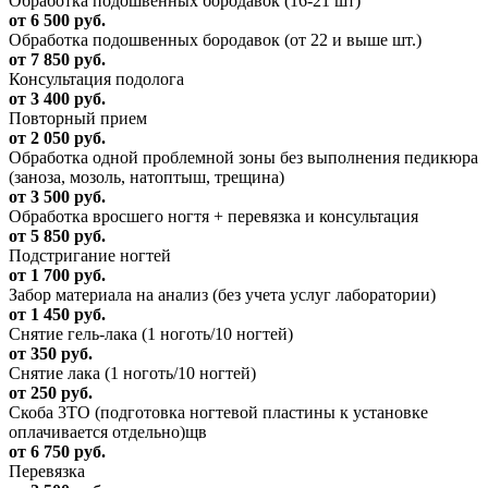
Обработка подошвенных бородавок (16-21 шт)
от 6 500 руб.
Обработка подошвенных бородавок (от 22 и выше шт.)
от 7 850 руб.
Консультация подолога
от 3 400 руб.
Повторный прием
от 2 050 руб.
Обработка одной проблемной зоны без выполнения педикюра
(заноза, мозоль, натоптыш, трещина)
от 3 500 руб.
Обработка вросшего ногтя + перевязка и консультация
от 5 850 руб.
Подстригание ногтей
от 1 700 руб.
Забор материала на анализ (без учета услуг лаборатории)
от 1 450 руб.
Снятие гель-лака (1 ноготь/10 ногтей)
от 350 руб.
Снятие лака (1 ноготь/10 ногтей)
от 250 руб.
Скоба 3ТО (подготовка ногтевой пластины к установке
оплачивается отдельно)щв
от 6 750 руб.
Перевязка