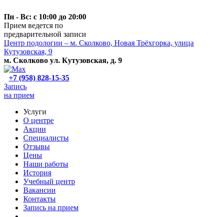
Пн - Вс: с 10:00 до 20:00
Прием ведется по
предварительной записи
Центр подологии – м. Сколково, Новая Трёхгорка, улица
Кутузовская, 9
м. Сколково ул. Кутузовская, д. 9
+7 (958) 828-15-35
Запись
на прием
Услуги
О центре
Акции
Специалисты
Отзывы
Цены
Наши работы
История
Учебный центр
Вакансии
Контакты
Запись на прием