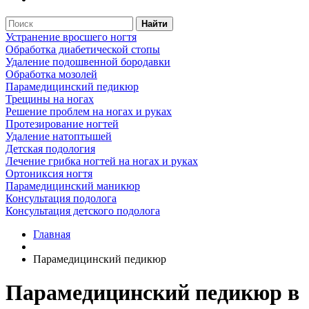
Найти
Устранение вросшего ногтя
Обработка диабетической стопы
Удаление подошвенной бородавки
Обработка мозолей
Парамедицинский педикюр
Трещины на ногах
Решение проблем на ногах и руках
Протезирование ногтей
Удаление натоптышей
Детская подология
Лечение грибка ногтей на ногах и руках
Ортониксия ногтя
Парамедицинский маникюр
Консультация подолога
Консультация детского подолога
Главная
Парамедицинский педикюр
Парамедицинский педикюр в