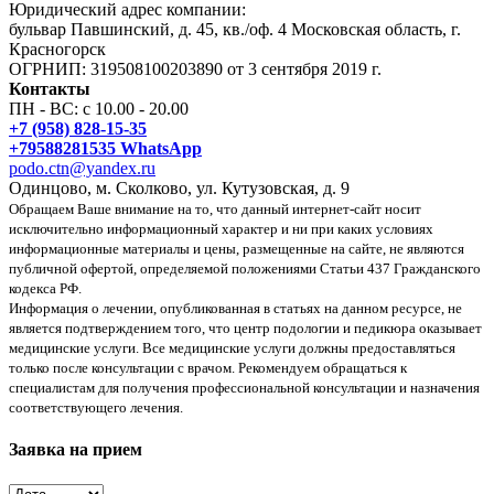
Юридический адрес компании:
бульвар Павшинский, д. 45, кв./оф. 4 Московская область, г.
Красногорск
ОГРНИП: 319508100203890 от 3 сентября 2019 г.
Контакты
ПН - ВС: с 10.00 - 20.00
+7 (958) 828-15-35
+79588281535 WhatsApp
podo.ctn@yandex.ru
Одинцово, м. Сколково, ул. Кутузовская, д. 9
Обращаем Ваше внимание на то, что данный интернет-сайт носит
исключительно информационный характер и ни при каких условиях
информационные материалы и цены, размещенные на сайте, не являются
публичной офертой, определяемой положениями Статьи 437 Гражданского
кодекса РФ.
Информация о лечении, опубликованная в статьях на данном ресурсе, не
является подтверждением того, что центр подологии и педикюра оказывает
медицинские услуги. Все медицинские услуги должны предоставляться
только после консультации с врачом. Рекомендуем обращаться к
специалистам для получения профессиональной консультации и назначения
соответствующего лечения.
Заявка на прием