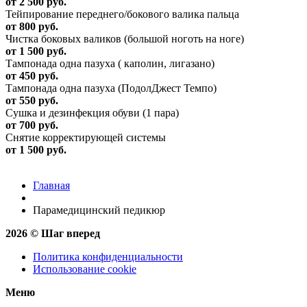
от 2 500 руб.
Тейпирование переднего/бокового валика пальца
от 800 руб.
Чистка боковых валиков (большой ноготь на ноге)
от 1 500 руб.
Тампонада одна пазуха ( каполин, лигазано)
от 450 руб.
Тампонада одна пазуха (ПодолДжест Темпо)
от 550 руб.
Сушка и дезинфекция обуви (1 пара)
от 700 руб.
Снятие корректирующей системы
от 1 500 руб.
Главная
Парамедицинский педикюр
2026 © Шаг вперед
Политика конфиденциальности
Использование cookie
Меню