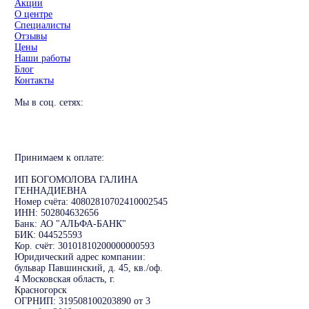
Акции
О центре
Специалисты
Отзывы
Цены
Наши работы
Блог
Контакты
Мы в соц. сетях:
Принимаем к оплате:
ИП БОГОМОЛОВА ГАЛИНА
ГЕННАДИЕВНА
Номер счёта: 40802810702410002545
ИНН: 502804632656
Банк: АО "АЛЬФА-БАНК"
БИК: 044525593
Кор. счёт: 30101810200000000593
Юридический адрес компании:
бульвар Павшинский, д. 45, кв./оф.
4 Московская область, г.
Красногорск
ОГРНИП: 319508100203890 от 3