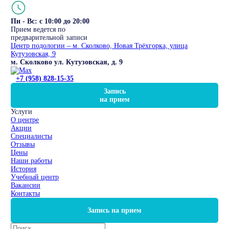
Пн - Вс: с 10:00 до 20:00
Прием ведется по
предварительной записи
Центр подологии – м. Сколково, Новая Трёхгорка, улица
Кутузовская, 9
м. Сколково ул. Кутузовская, д. 9
+7 (958) 828-15-35
Запись
на прием
Услуги
О центре
Акции
Специалисты
Отзывы
Цены
Наши работы
История
Учебный центр
Вакансии
Контакты
Запись на прием