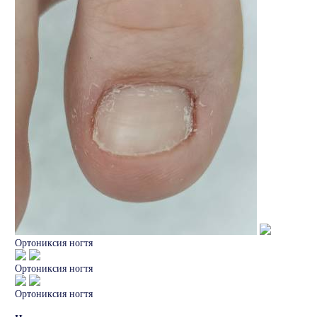
Ортониксия ногтя
Ортониксия ногтя
Ортониксия ногтя