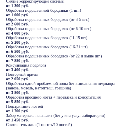
Снятие корректирующей системы
от 1 300 руб.
Обработка подошвенной бородавки (1 шт.)
от 1 000 руб.
Обработка подошвенных бородавок (от 3-5 шт.)
от 2 600 руб.
Обработка подошвенных бородавок (от 6-10 шт.)
от 4 000 руб.
Обработка подошвенных бородавок (11-15 шт)
от 5 200 руб.
Обработка подошвенных бородавок (16-21 шт)
от 6 500 руб.
Обработка подошвенных бородавок (от 22 и выше шт.)
от 7 850 руб.
Консультация подолога
от 3 400 руб.
Повторный прием
от 2 050 руб.
Обработка одной проблемной зоны без выполнения педикюра
(заноза, мозоль, натоптыш, трещина)
от 3 500 руб.
Обработка вросшего ногтя + перевязка и консультация
от 5 850 руб.
Подстригание ногтей
от 1 700 руб.
Забор материала на анализ (без учета услуг лаборатории)
от 1 450 руб.
Снятие гель-лака (1 ноготь/10 ногтей)