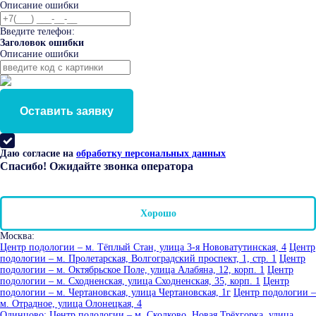
Описание ошибки
Введите телефон:
Заголовок ошибки
Описание ошибки
Оставить заявку
Даю согласие на
обработку персональных данных
Спасибо! Ожидайте звонка оператора
Хорошо
Москва:
Центр подологии – м. Тёплый Стан, улица 3-я Нововатутинская, 4
Центр
подологии – м. Пролетарская, Волгоградский проспект, 1, стр. 1
Центр
подологии – м. Октябрьское Поле, улица Алабяна, 12, корп. 1
Центр
подологии – м. Сходненская, улица Сходненская, 35, корп. 1
Центр
подологии – м. Чертановская, улица Чертановская, 1г
Центр подологии –
м. Отрадное, улица Олонецкая, 4
Одинцово:
Центр подологии – м. Сколково, Новая Трёхгорка, улица