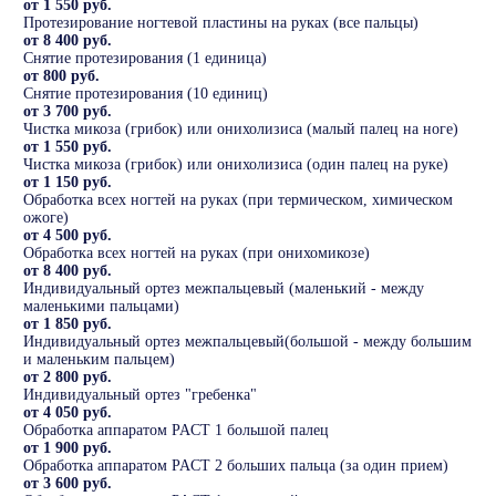
от 1 550 руб.
Протезирование ногтевой пластины на руках (все пальцы)
от 8 400 руб.
Снятие протезирования (1 единица)
от 800 руб.
Снятие протезирования (10 единиц)
от 3 700 руб.
Чистка микоза (грибок) или онихолизиса (малый палец на ноге)
от 1 550 руб.
Чистка микоза (грибок) или онихолизиса (один палец на руке)
от 1 150 руб.
Обработка всех ногтей на руках (при термическом, химическом
ожоге)
от 4 500 руб.
Обработка всех ногтей на руках (при онихомикозе)
от 8 400 руб.
Индивидуальный ортез межпальцевый (маленький - между
маленькими пальцами)
от 1 850 руб.
Индивидуальный ортез межпальцевый(большой - между большим
и маленьким пальцем)
от 2 800 руб.
Индивидуальный ортез "гребенка"
от 4 050 руб.
Обработка аппаратом PACT 1 большой палец
от 1 900 руб.
Обработка аппаратом PACT 2 больших пальца (за один прием)
от 3 600 руб.