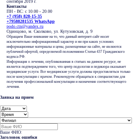
сентября 2019 г.
Контакты
ПН - ВС: с 10.00 - 20.00
+7 (958) 828-15-35
+79588281535 WhatsApp
podo.ctn@yandex.ru
Одинцово, м. Сколково, ул. Кутузовская, д. 9
Обращаем Ваше внимание на то, что данный интернет-сайт носит
исключительно информационный характер и ни при каких условиях
информационные материалы и цены, размещенные на сайте, не являются
публичной офертой, определяемой положениями Статьи 437 Гражданского
кодекса РФ.
Информация о лечении, опубликованная в статьях на данном ресурсе, не
является подтверждением того, что центр подологии и педикюра оказывает
медицинские услуги. Все медицинские услуги должны предоставляться только
после консультации с врачом. Рекомендуем обращаться к специалистам для
получения профессиональной консультации и назначения соответствующего
лечения.
Заявка на прием
Ваше ФИО:
Заголовок ошибки