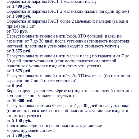
Обработка аппаратом PACT 1 маленький палец
от 1 400 руб.
Обработка аппаратом PACT 2 маленьких пальца (за один прием)
от 1 900 руб.
Обработка аппаратом PACT более 2 маленьких пальцев (за один
прием) за 1 шт
от 750 руб.
Переустановка титановой нити/скоба 3ТО большой палец по
гарантии от 7 до 30 дней после установки (стоимость подготовки
ногтевой пластины к установке входит в стоимость услуги)
от 3 375 руб.
Переустановка титановой нити малый палец по гарантии от 7 до
30 дней после установки (стоимость подготовки ногтевой
пластины к установке входит в стоимость услуги)
от 1 675 руб.
Переустановка титановой нити/скоба 3ТО/Фрезера (бесплатно по
гарантии до 7 дней после установки)
от 0 руб.
Корректирующая система Фрезера (подготовка ногтевой пластины
к установке оплачивается отдельно)
от 10 300 руб.
Переустановка системы Фрезера от 7 до 30 дней после установки
(стоимость подготовки ногтевой пластины к установке входит в
стоимость услуги)
от 5 150 руб.
Подготовка одной ногтевой пластины к установке
корректирующей системы
от 1 700 руб.