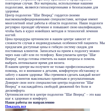
повторные случаи. Все материалы, используемые нашими
подологами, являются гипоаллергенными и безопасными для
здоровья.
Центр подологии "Шаг Вперед" гордится своими
высококвалифицированными специалистами, которые имеют
многолетний опыт работы в области подологии. Наши подологи
регулярно проходят обучение и повышают свою квалификацию,
чтобы быть в курсе новейших методов и технологий лечения
ногтей.
Цена процедуры ортониксии в нашем центре зависит от
сложности случая и индивидуальных особенностей пациента. Мы
предлагаем доступные цены и гибкую систему скидок для
постоянных клиентов. Записаться на прием к подологу можно
через наш сайт или по телефону. Консультанты центра "Шаг
Вперед" всегда готовы ответить на ваши вопросы и помочь
выбрать оптимальное время для визита.
В нашем центре вы получите не только профессиональную
помощь, но и внимание к деталям, комфортную обстановку и
заботу о вашем здоровье. Мы стремимся сделать каждый визит
наших клиентов максимально приятным и результативным.
Доверьте свои ноги специалистам центра подологии "Шаг
Вперед" и наслаждайтесь свободой движений без боли и
дискомфорта.
Ортониксия ногтя в центре подологии "Шаг Вперед" – это ваш
шаг к здоровью и комфорту.
Наши работы по направлению
Показать все