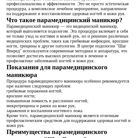
профессионализма и эффективности. Это не просто эстетическая
процедура, а комплексное лечебное мероприятие, направленное
на поддержание и восстановление здоровья ногтей и кожи рук.
Что такое парамедицинский маникюр?
Парамедицинский маникюр — это медицинский маникюр,
который выполняется подологом. Эта процедура включает в себя
не только уход за ногтями и кожей рук, но и решение различных
медицинских проблем, таких как грибковые инфекции, вросшие
ногти, трещины и другие патологии. В центре подологии "Шаг
Вперед" используются современные методики и аппаратура, что
позволяет достигать высоких результатов в лечении и
профилактике заболеваний ногтей и кожи рук.
Показания для парамедицинского
маникюра
Процедура парамедицинского маникюра особенно рекомендуется
при наличии следующих проблем:
грибковые поражения ногтей;
вросшие ногти;
повышенная ломкость и расслоение ногтей;
микротрещины и ранки на коже рук;
заражения и воспаления ногтевого ложа.
Кроме того, парамедицинский маникюр является отличным
профилактическим средством для поддержания здоровья ногтей и
кожи рук.
Преимущества парамедицинского