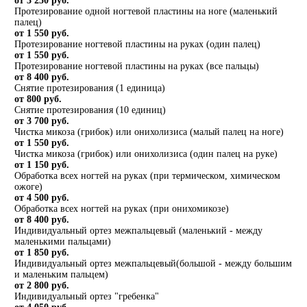
от 3 250 руб.
Протезирование одной ногтевой пластины на ноге (маленький
палец)
от 1 550 руб.
Протезирование ногтевой пластины на руках (один палец)
от 1 550 руб.
Протезирование ногтевой пластины на руках (все пальцы)
от 8 400 руб.
Снятие протезирования (1 единица)
от 800 руб.
Снятие протезирования (10 единиц)
от 3 700 руб.
Чистка микоза (грибок) или онихолизиса (малый палец на ноге)
от 1 550 руб.
Чистка микоза (грибок) или онихолизиса (один палец на руке)
от 1 150 руб.
Обработка всех ногтей на руках (при термическом, химическом
ожоге)
от 4 500 руб.
Обработка всех ногтей на руках (при онихомикозе)
от 8 400 руб.
Индивидуальный ортез межпальцевый (маленький - между
маленькими пальцами)
от 1 850 руб.
Индивидуальный ортез межпальцевый(большой - между большим
и маленьким пальцем)
от 2 800 руб.
Индивидуальный ортез "гребенка"