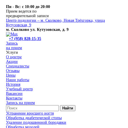
Пн - Вс: с 10:00 до 20:00
Прием ведется по
предварительной записи
Центр подологии – м. Сколково, Новая Трёхгорка, улица
Кутузовская, 9
м. Сколково ул. Кутузовская, д. 9
+7 (958) 828-15-35
Запись
на прием
Услуги
О центре
Акции
Специалисты
Отзывы
Цены
Наши работы
История
Учебный центр
Вакансии
Контакты
Запись на прием
Найти
Устранение вросшего ногтя
Обработка диабетической стопы
Удаление подошвенной бородавки
Обработка мозолей