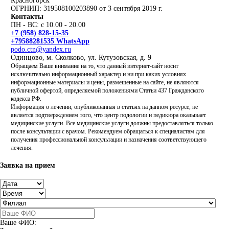
Красногорск
ОГРНИП: 319508100203890 от 3 сентября 2019 г.
Контакты
ПН - ВС: с 10.00 - 20.00
+7 (958) 828-15-35
+79588281535 WhatsApp
podo.ctn@yandex.ru
Одинцово, м. Сколково, ул. Кутузовская, д. 9
Обращаем Ваше внимание на то, что данный интернет-сайт носит
исключительно информационный характер и ни при каких условиях
информационные материалы и цены, размещенные на сайте, не являются
публичной офертой, определяемой положениями Статьи 437 Гражданского
кодекса РФ.
Информация о лечении, опубликованная в статьях на данном ресурсе, не
является подтверждением того, что центр подологии и педикюра оказывает
медицинские услуги. Все медицинские услуги должны предоставляться только
после консультации с врачом. Рекомендуем обращаться к специалистам для
получения профессиональной консультации и назначения соответствующего
лечения.
Заявка на прием
Ваше ФИО: