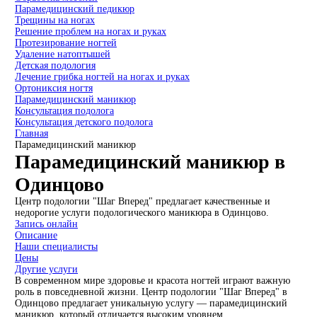
Парамедицинский педикюр
Трещины на ногах
Решение проблем на ногах и руках
Протезирование ногтей
Удаление натоптышей
Детская подология
Лечение грибка ногтей на ногах и руках
Ортониксия ногтя
Парамедицинский маникюр
Консультация подолога
Консультация детского подолога
Главная
Парамедицинский маникюр
Парамедицинский маникюр в
Одинцово
Центр подологии "Шаг Вперед" предлагает качественные и
недорогие услуги подологического маникюра в Одинцово.
Запись онлайн
Описание
Наши специалисты
Цены
Другие услуги
В современном мире здоровье и красота ногтей играют важную
роль в повседневной жизни. Центр подологии "Шаг Вперед" в
Одинцово предлагает уникальную услугу — парамедицинский
маникюр, который отличается высоким уровнем