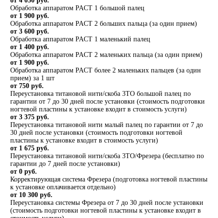
от 4 050 руб.
Обработка аппаратом PACT 1 большой палец
от 1 900 руб.
Обработка аппаратом PACT 2 больших пальца (за один прием)
от 3 600 руб.
Обработка аппаратом PACT 1 маленький палец
от 1 400 руб.
Обработка аппаратом PACT 2 маленьких пальца (за один прием)
от 1 900 руб.
Обработка аппаратом PACT более 2 маленьких пальцев (за один
прием) за 1 шт
от 750 руб.
Переустановка титановой нити/скоба 3ТО большой палец по
гарантии от 7 до 30 дней после установки (стоимость подготовки
ногтевой пластины к установке входит в стоимость услуги)
от 3 375 руб.
Переустановка титановой нити малый палец по гарантии от 7 до
30 дней после установки (стоимость подготовки ногтевой
пластины к установке входит в стоимость услуги)
от 1 675 руб.
Переустановка титановой нити/скоба 3ТО/Фрезера (бесплатно по
гарантии до 7 дней после установки)
от 0 руб.
Корректирующая система Фрезера (подготовка ногтевой пластины
к установке оплачивается отдельно)
от 10 300 руб.
Переустановка системы Фрезера от 7 до 30 дней после установки
(стоимость подготовки ногтевой пластины к установке входит в