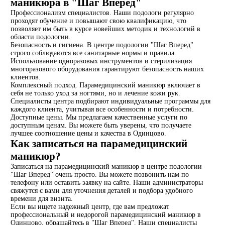
маникюра в "Шаг Вперед"
Профессионализм специалистов. Наши подологи регулярно
проходят обучение и повышают свою квалификацию, что
позволяет им быть в курсе новейших методик и технологий в
области подологии.
Безопасность и гигиена. В центре подологии "Шаг Вперед"
строго соблюдаются все санитарные нормы и правила.
Использование одноразовых инструментов и стерилизация
многоразового оборудования гарантируют безопасность наших
клиентов.
Комплексный подход. Парамедицинский маникюр включает в
себя не только уход за ногтями, но и лечение кожи рук.
Специалисты центра подбирают индивидуальные программы для
каждого клиента, учитывая все особенности и потребности.
Доступные цены. Мы предлагаем качественные услуги по
доступным ценам. Вы можете быть уверены, что получаете
лучшее соотношение цены и качества в Одинцово.
Как записаться на парамедицинский
маникюр?
Записаться на парамедицинский маникюр в центре подологии
"Шаг Вперед" очень просто. Вы можете позвонить нам по
телефону или оставить заявку на сайте. Наши администраторы
свяжутся с вами для уточнения деталей и подбора удобного
времени для визита.
Если вы ищете надежный центр, где вам предложат
профессиональный и недорогой парамедицинский маникюр в
Одинцово, обращайтесь в "Шаг Вперед". Наши специалисты