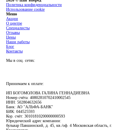
2026 © Шаг вперед
Политика конфиденциальности
Использование cookie
Меню
Акции
О центре
Специалисты
Отзывы
Цены
Наши работы
Блог
Контакты
Мы в соц. сетях:
Принимаем к оплате:
ИП БОГОМОЛОВА ГАЛИНА ГЕННАДИЕВНА
Номер счёта: 40802810702410002545
ИНН: 502804632656
Банк: АО "АЛЬФА-БАНК"
БИК: 044525593
Кор. счёт: 30101810200000000593
Юридический адрес компании:
бульвар Павшинский, д. 45, кв./оф. 4 Московская область, г.