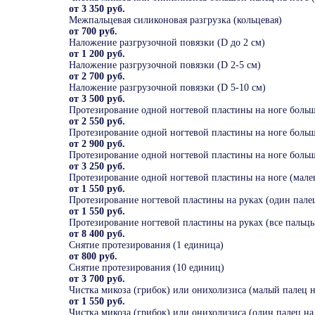
от 3 350 руб.
Межпальцевая силиконовая разгрузка (кольцевая)
от 700 руб.
Наложение разгрузочной повязки (D до 2 см)
от 1 200 руб.
Наложение разгрузочной повязки (D 2-5 см)
от 2 700 руб.
Наложение разгрузочной повязки (D 5-10 см)
от 3 500 руб.
Протезирование одной ногтевой пластины на ноге больш
от 2 550 руб.
Протезирование одной ногтевой пластины на ноге больш
от 2 900 руб.
Протезирование одной ногтевой пластины на ноге больш
от 3 250 руб.
Протезирование одной ногтевой пластины на ноге (мале
от 1 550 руб.
Протезирование ногтевой пластины на руках (один пале
от 1 550 руб.
Протезирование ногтевой пластины на руках (все пальц
от 8 400 руб.
Снятие протезирования (1 единица)
от 800 руб.
Снятие протезирования (10 единиц)
от 3 700 руб.
Чистка микоза (грибок) или онихолизиса (малый палец н
от 1 550 руб.
Чистка микоза (грибок) или онихолизиса (один палец на