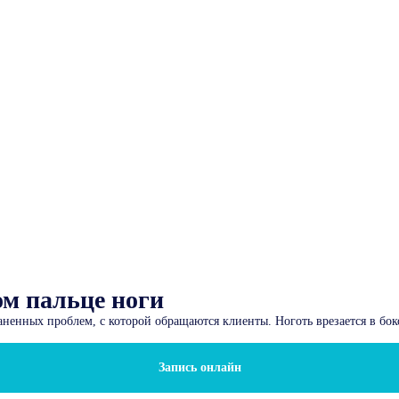
ом пальце ноги
аненных проблем, с которой обращаются клиенты. Ноготь врезается в бо
Запись онлайн