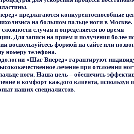
пластины.
еред» предлагаются конкурентоспособные це
нихолизиса на большом пальце ноги в Москве.
т сложности случая и определяется во время
ции. Для записи на прием и получения более 
и воспользуйтесь формой на сайте или позвон
у номеру телефона.
одологии «Шаг Вперед» гарантируют индиви
высококачественное лечение при отслоении ног
альце ноги. Наша цель – обеспечить эффекти
ление и комфорт каждого клиента, используя 
опыт наших специалистов.