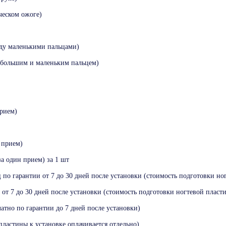
ческом ожоге)
ду маленькими пальцами)
большим и маленьким пальцем)
прием)
 прием)
а один прием) за 1 шт
по гарантии от 7 до 30 дней после установки (стоимость подготовки ног
от 7 до 30 дней после установки (стоимость подготовки ногтевой пласти
атно по гарантии до 7 дней после установки)
ластины к установке оплачивается отдельно)