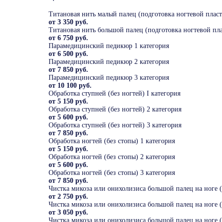
Титановая нить малый палец (подготовка ногтевой пласт
от 3 350 руб.
Титановая нить большой палец (подготовка ногтевой пла
от 6 750 руб.
Парамедицинский педикюр 1 категория
от 6 500 руб.
Парамедицинский педикюр 2 категория
от 7 850 руб.
Парамедицинский педикюр 3 категория
от 10 100 руб.
Обработка ступней (без ногтей) I категория
от 5 150 руб.
Обработка ступней (без ногтей) 2 категория
от 5 600 руб.
Обработка ступней (без ногтей) 3 категория
от 7 850 руб.
Обработка ногтей (без стопы) 1 категория
от 5 150 руб.
Обработка ногтей (без стопы) 2 категория
от 5 600 руб.
Обработка ногтей (без стопы) 3 категория
от 7 850 руб.
Чистка микоза или онихолизиса большой палец на ноге (
от 2 750 руб.
Чистка микоза или онихолизиса большой палец на ноге (
от 3 050 руб.
Чистка микоза или онихолизиса большой палец на ноге (