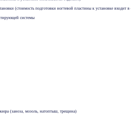
становки (стоимость подготовки ногтевой пластины к установке входит в 
ектирующей системы
юра (заноза, мозоль, натоптыш, трещина)