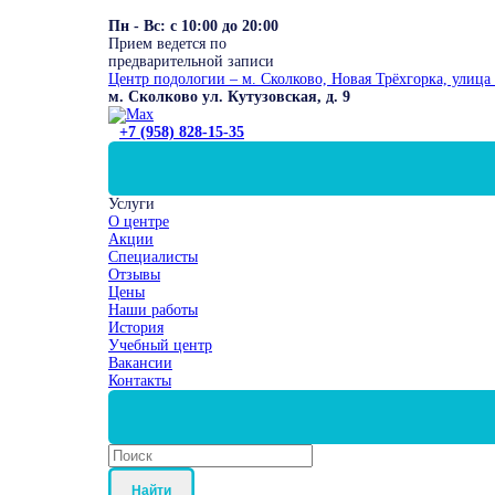
Пн - Вс: с 10:00 до 20:00
Прием ведется по
предварительной записи
Центр подологии – м. Сколково, Новая Трёхгорка, улица 
м. Сколково ул. Кутузовская, д. 9
+7 (958) 828-15-35
Услуги
О центре
Акции
Специалисты
Отзывы
Цены
Наши работы
История
Учебный центр
Вакансии
Контакты
Найти