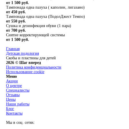
от 1 500 руб.
Тампонада одна пазуха ( каполин, лигазано)
от 450 руб.
Тампонада одна пазуха (ПодолДжест Темпо)
от 550 руб.
Сушка и дезинфекция обуви (1 пара)
от 700 руб.
Снятие корректирующей системы
от 1 500 руб.
Главная
Детская подология
Скобы и пластины для детей
2026 © Шаг вперед
Политика конфиденциальности
Использование cookie
Меню
Акции
О центре
Специалисты
Отзывы
Цены
Наши работы
Блог
Контакты
Мы в соц. сетях: