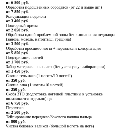
от 6 500 руб.
Обработка подошвенных бородавок (от 22 и выше шт.)
от 7 850 руб.
Консультация подолога
от 3 400 руб.
Повторный прием
от 2 050 руб.
Обработка одной проблемной зоны без выполнения педикюра
(заноза, мозоль, натоптыш, трещина)
от 3 500 руб.
Обработка вросшего ногтя + перевязка и консультация
от 5 850 руб.
Подстригание ногтей
от 1 700 руб.
Забор материала на анализ (без учета услуг лаборатории)
от 1 450 руб.
Снятие гель-лака (1 ноготь/10 ногтей)
от 350 руб.
Снятие лака (1 ноготь/10 ногтей)
от 250 руб.
Скоба 3ТО (подготовка ногтевой пластины к установке
оплачивается отдельно)щв
от 6 750 руб.
Перевязка
от 2 500 руб.
Тейпирование переднего/бокового валика пальца
от 800 руб.
Чистка боковых валиков (большой ноготь на ноге)