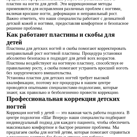
пластин на ногти для детей. Эти коррекционные методы
применяются для исправления различных проблем с ногтями,
включая вросшие ногти, деформации и неправильный рост.
Важно отметить, что наши специалисты работают с деликатной
детской кожей и ногтями, предоставляя комфортное и безопасное
решение проблемы.
Как работают пластины и скобы для
детей
Пластины для детских ногтей и скобы помогают корректировать
неправильный рост ногтевой пластины. Процедура установки
абсолютно безопасна и подходит для детей всех возрастов.
Пластины воздействуют на ногтевую пластину, способствуя ее
правильному росту, а скобы помогают устранить вросший ноготь
без хирургического вмешательства.
Установка пластин для детских ногтей требует высокой
квалификации, поэтому все процедуры в нашем центре
проводятся опытными специалистами-подологами, которые
знают, как правильно и безболезненно провести коррекцию.
Профессиональная коррекция детских
ногтей
Коррекция ногтей у детей — это важная часть работы подолога. В
центре подологии «Шаг Вперед» наши специалисты подбирают
индивидуальный подход для каждого пациента, чтобы обеспечить
максимально комфортное и быстрое решение проблемы. Мы
предлагаем скобы для ногтей детям, которые помогают справиться