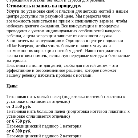
с вросшими ногтями без боли и стресса для ребенка.
Стоимость и запись на процедуру
Услуги по установке скоб и пластин для детских ногтей в нашем
центре доступны по разумной цене. Мы предоставляем
возможность записаться на прием к специалисту заранее, чтобы
избежать долгого ожидания. Все консультации и процедуры
проводятся с учетом индивидуальных особенностей каждого
ребенка, а цена коррекции зависит от сложности случая.
Запишитесь на консультацию в Одинцово в центре подологии
«Шаг Вперед», чтобы узнать больше о наших услугах и
возможностях коррекции ногтей у детей. Наши специалисты
всегда готовы помочь, используя передовые методы и безопасные
материалы.
Пластины на ногти для детей, скобы для ногтей детям – это
эффективное и безболезненное решение, которое поможет
вашему ребенку избежать проблем с ногтями.
Цены
Титановая нить малый палец (подготовка ногтевой пластины к
установке оплачивается отдельно)
от 3 350 руб.
Титановая нить большой палец (подготовка ногтевой пластины к
установке оплачивается отдельно)
от 6 750 руб.
Парамедицинский педикюр 1 категория
от 6 500 руб.
Парамедицинский педикюр 2 категория