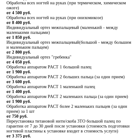
Обработка всех ногтей на руках (при термическом, химическом
ожоге)
от 4 500 руб.
Обработка всех ногтей на руках (при онихомикозе)
от 8 400 руб.
Индивидуальный ортез межпальцевый (маленький - между
маленькими пальцами)
от 1 850 руб.
Индивидуальный ортез межпальцевый(большой - между большим
и маленьким пальцем)
от 2 800 руб.
Индивидуальный ортез "гребенка"
от 4 050 руб.
Обработка аппаратом PACT 1 большой палец
от 1 900 руб.
Обработка аппаратом PACT 2 больших пальца (за один прием)
от 3 600 руб.
Обработка аппаратом PACT 1 маленький палец
от 1 400 руб.
Обработка аппаратом PACT 2 маленьких пальца (за один прием)
от 1 900 руб.
Обработка аппаратом PACT более 2 маленьких пальцев (за один
прием) за 1 шт
от 750 руб.
Переустановка титановой нити/скоба 3ТО большой палец по
гарантии от 7 до 30 дней после установки (стоимость подготовки
ногтевой пластины к установке входит в стоимость услуги)
от 3 375 руб.