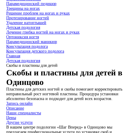
Парамедицинский педикюр
Трещины на ногах
Решение проблем на ногах и руках
Протезирование ногтей
Удаление натоптышей
Детская подология
Лечение грибка ногтей на ногах и руках
Ортониксия ногтя
Парамедицинский маникюр
Консультация подолога
Консультация детского подолога
Главная
Детская подология
Скобы и пластины для детей
Скобы и пластины для детей в
Одинцово
Пластины для детских ногтей и скобы помогают корректировать
неправильный рост ногтевой пластины. Процедура установки
абсолютно безопасна и подходит для детей всех возрастов.
Запись онлайн
Описание
Наши специалисты
Цены
Другие услуги
В нашем центре подологии «Шаг Вперед» в Одинцово мы
предлагаем профессиональные услуги по установке скоб и