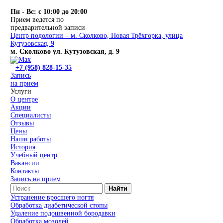
Пн - Вс: с 10:00 до 20:00
Прием ведется по
предварительной записи
Центр подологии – м. Сколково, Новая Трёхгорка, улица
Кутузовская, 9
м. Сколково ул. Кутузовская, д. 9
+7 (958) 828-15-35
Запись
на прием
Услуги
О центре
Акции
Специалисты
Отзывы
Цены
Наши работы
История
Учебный центр
Вакансии
Контакты
Запись на прием
Найти
Устранение вросшего ногтя
Обработка диабетической стопы
Удаление подошвенной бородавки
Обработка мозолей