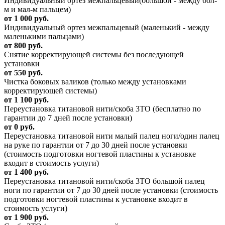
Индивидуальный ортез межпальцевый(большой - между бол-
м и мал-м пальцем)
от 1 000 руб.
Индивидуальный ортез межпальцевый (маленький - между
маленькими пальцами)
от 800 руб.
Снятие корректирующей системы без последующей
установки
от 550 руб.
Чистка боковых валиков (только между установками
корректирующей системы)
от 1 100 руб.
Переустановка титановой нити/скоба 3ТО (бесплатно по
гарантии до 7 дней после установки)
от 0 руб.
Переустановка титановой нити малый палец ноги/один палец
на руке по гарантии от 7 до 30 дней после установки
(стоимость подготовки ногтевой пластины к установке
входит в стоимость услуги)
от 1 400 руб.
Переустановка титановой нити/скоба 3ТО большой палец
ноги по гарантии от 7 до 30 дней после установки (стоимость
подготовки ногтевой пластины к установке входит в
стоимость услуги)
от 1 900 руб.