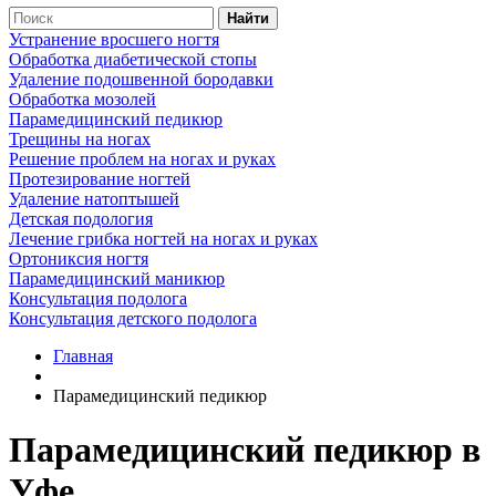
Найти
Устранение вросшего ногтя
Обработка диабетической стопы
Удаление подошвенной бородавки
Обработка мозолей
Парамедицинский педикюр
Трещины на ногах
Решение проблем на ногах и руках
Протезирование ногтей
Удаление натоптышей
Детская подология
Лечение грибка ногтей на ногах и руках
Ортониксия ногтя
Парамедицинский маникюр
Консультация подолога
Консультация детского подолога
Главная
Парамедицинский педикюр
Парамедицинский педикюр в
Уфе