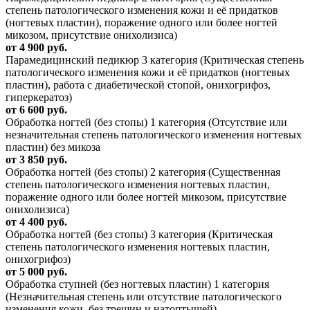
степень патологического изменения кожи и её придатков
(ногтевых пластин), поражение одного или более ногтей
микозом, присутствие онихолизиса)
от 4 900 руб.
Парамедицинский педикюр 3 категория (Критическая степень
патологического изменения кожи и её придатков (ногтевых
пластин), работа с диабетической стопой, онихогрифоз,
гиперкератоз)
от 6 600 руб.
Обработка ногтей (без стопы) 1 категория (Отсутствие или
незначительная степень патологического изменения ногтевых
пластин) без микоза
от 3 850 руб.
Обработка ногтей (без стопы) 2 категория (Существенная
степень патологического изменения ногтевых пластин,
поражение одного или более ногтей микозом, присутствие
онихолизиса)
от 4 400 руб.
Обработка ногтей (без стопы) 3 категория (Критическая
степень патологического изменения ногтевых пластин,
онихогрифоз)
от 5 000 руб.
Обработка ступней (без ногтевых пластин) 1 категория
(Незначительная степень или отсутствие патологического
изменения кожи, без трещин и натоптышей)