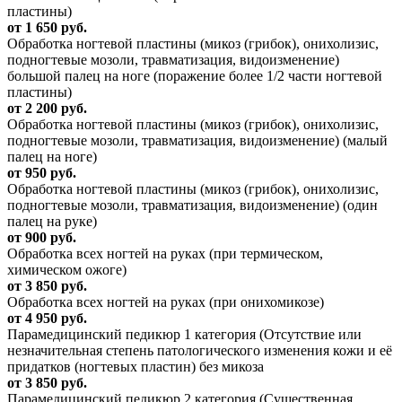
пластины)
от 1 650 руб.
Обработка ногтевой пластины (микоз (грибок), онихолизис,
подногтевые мозоли, травматизация, видоизменение)
большой палец на ноге (поражение более 1/2 части ногтевой
пластины)
от 2 200 руб.
Обработка ногтевой пластины (микоз (грибок), онихолизис,
подногтевые мозоли, травматизация, видоизменение) (малый
палец на ноге)
от 950 руб.
Обработка ногтевой пластины (микоз (грибок), онихолизис,
подногтевые мозоли, травматизация, видоизменение) (один
палец на руке)
от 900 руб.
Обработка всех ногтей на руках (при термическом,
химическом ожоге)
от 3 850 руб.
Обработка всех ногтей на руках (при онихомикозе)
от 4 950 руб.
Парамедицинский педикюр 1 категория (Отсутствие или
незначительная степень патологического изменения кожи и её
придатков (ногтевых пластин) без микоза
от 3 850 руб.
Парамедицинский педикюр 2 категория (Существенная