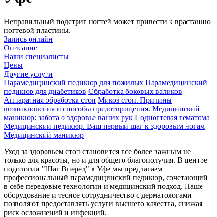
Неправильный подстриг ногтей может привести к врастанию
ногтевой пластины.
Запись онлайн
Описание
Наши специалисты
Цены
Другие услуги
Парамедицинский педикюр для пожилых
Парамедицинский
педикюр для диабетиков
Обработка боковых валиков
Аппаратная обработка стоп
Микоз стоп. Причины
возникновения и способы предотвращения.
Медицинский
маникюр: забота о здоровье ваших рук
Подногтевая гематома
Медицинский педикюр. Ваш первый шаг к здоровым ногам
Медицинский маникюр
Уход за здоровьем стоп становится все более важным не
только для красоты, но и для общего благополучия. В центре
подологии "Шаг Вперед" в Уфе мы предлагаем
профессиональный парамедицинский педикюр, сочетающий
в себе передовые технологии и медицинский подход. Наше
оборудование и тесное сотрудничество с дерматологами
позволяют предоставлять услуги высшего качества, снижая
риск осложнений и инфекций.