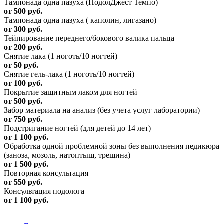
Тампонада одна пазуха (ПодолДжест Темпо)
от 500 руб.
Тампонада одна пазуха ( каполин, лигазано)
от 300 руб.
Тейпирование переднего/бокового валика пальца
от 200 руб.
Снятие лака (1 ноготь/10 ногтей)
от 50 руб.
Снятие гель-лака (1 ноготь/10 ногтей)
от 100 руб.
Покрытие защитным лаком для ногтей
от 500 руб.
Забор материала на анализ (без учета услуг лаборатории)
от 750 руб.
Подстригание ногтей (для детей до 14 лет)
от 1 100 руб.
Обработка одной проблемной зоны без выполнения педикюра
(заноза, мозоль, натоптыш, трещина)
от 1 500 руб.
Повторная консультация
от 550 руб.
Консультация подолога
от 1 100 руб.