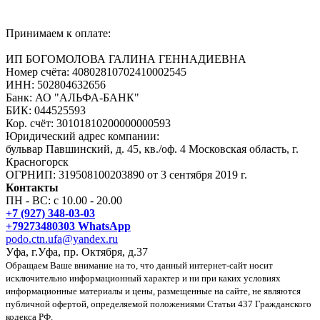
Принимаем к оплате:
ИП БОГОМОЛОВА ГАЛИНА ГЕННАДИЕВНА
Номер счёта: 40802810702410002545
ИНН: 502804632656
Банк: АО "АЛЬФА-БАНК"
БИК: 044525593
Кор. счёт: 30101810200000000593
Юридический адрес компании:
бульвар Павшинский, д. 45, кв./оф. 4 Московская область, г.
Красногорск
ОГРНИП: 319508100203890 от 3 сентября 2019 г.
Контакты
ПН - ВС: с 10.00 - 20.00
+7 (927) 348-03-03
+79273480303 WhatsApp
podo.ctn.ufa@yandex.ru
Уфа, г.Уфа, пр. Октября, д.37
Обращаем Ваше внимание на то, что данный интернет-сайт носит
исключительно информационный характер и ни при каких условиях
информационные материалы и цены, размещенные на сайте, не являются
публичной офертой, определяемой положениями Статьи 437 Гражданского
кодекса РФ.