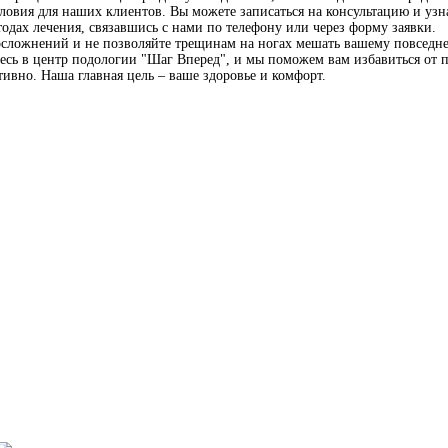
ловия для наших клиентов. Вы можете записаться на консультацию и узн
одах лечения, связавшись с нами по телефону или через форму заявки.
осложнений и не позволяйте трещинам на ногах мешать вашему повседн
есь в центр подологии "Шаг Вперед", и мы поможем вам избавиться от 
ивно. Наша главная цель – ваше здоровье и комфорт.