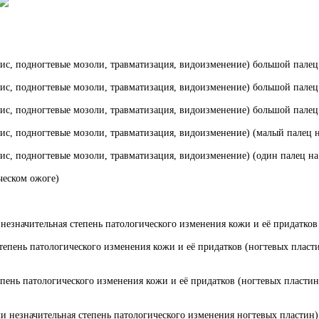
ис, подногтевые мозоли, травматизация, видоизменение) большой палец 
ис, подногтевые мозоли, травматизация, видоизменение) большой палец 
ис, подногтевые мозоли, травматизация, видоизменение) большой палец 
ис, подногтевые мозоли, травматизация, видоизменение) (малый палец н
ис, подногтевые мозоли, травматизация, видоизменение) (один палец на
ческом ожоге)
езначительная степень патологического изменения кожи и её придатков 
епень патологического изменения кожи и её придатков (ногтевых пласти
ень патологического изменения кожи и её придатков (ногтевых пластин)
ли незначительная степень патологического изменения ногтевых пластин)