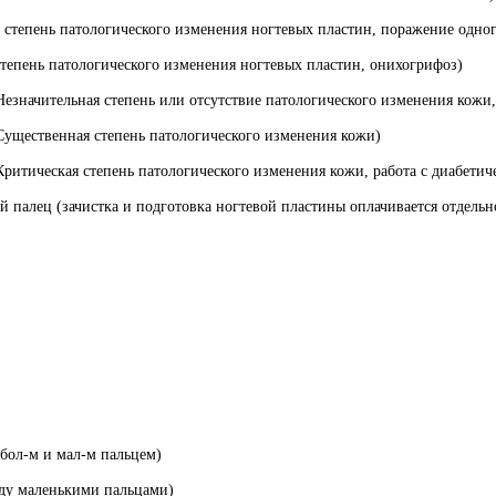
я степень патологического изменения ногтевых пластин, поражение одно
 степень патологического изменения ногтевых пластин, онихогрифоз)
(Незначительная степень или отсутствие патологического изменения кожи
(Существенная степень патологического изменения кожи)
Критическая степень патологического изменения кожи, работа с диабетич
 палец (зачистка и подготовка ногтевой пластины оплачивается отдельн
бол-м и мал-м пальцем)
ду маленькими пальцами)