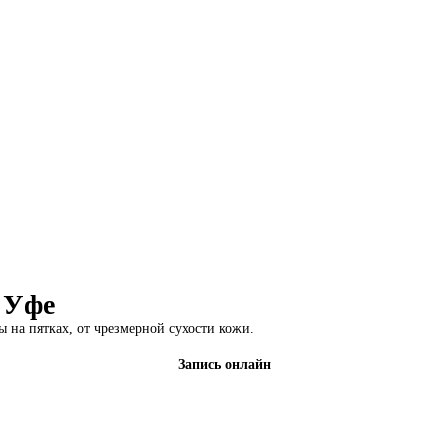
 Уфе
 на пятках, от чрезмерной сухости кожи.
Запись онлайн