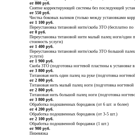
от 800 руб.
Снятие корректирующей системы без последующей уста
от 550 руб.
Чистка боковых валиков (только между установками ко
от 1 100 руб.
Переустановка титановой нити/скоба 3ТО (бесплатно по 
от 0 руб.
Переустановка титановой нити малый палец ноги/один па
стоимость услуги)
от 1 400 руб.
Переустановка титановой нити/скоба 3ТО большой палец 
услуги)
от 1 900 руб.
Скоба 3ТО (подготовка ногтевой пластины к установке в
от 3 800 руб.
Титановая нить один палец на руке (подготовка ногтевой
от 2 800 руб.
Титановая нить малый палец ноги (подготовка ногтевой 
от 2 800 руб.
Титановая нить большой палец ноги (подготовка ногтево
от 3 800 руб.
Обработка подошвенных бородавок (от 6 шт. и более)
от 4 200 руб.
Обработка подошвенных бородавок (от 3-5 шт.)
от 2 100 руб.
Обработка подошвенной бородавки (1 шт.)
от 900 руб.
Перевязка