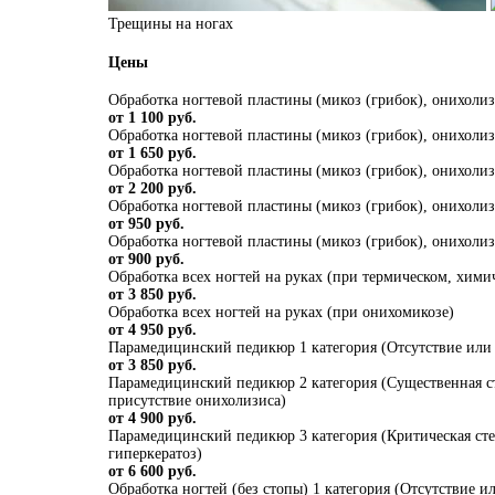
Трещины на ногах
Цены
Обработка ногтевой пластины (микоз (грибок), онихолиз
от 1 100 руб.
Обработка ногтевой пластины (микоз (грибок), онихолиз
от 1 650 руб.
Обработка ногтевой пластины (микоз (грибок), онихолиз
от 2 200 руб.
Обработка ногтевой пластины (микоз (грибок), онихолиз
от 950 руб.
Обработка ногтевой пластины (микоз (грибок), онихолиз
от 900 руб.
Обработка всех ногтей на руках (при термическом, хими
от 3 850 руб.
Обработка всех ногтей на руках (при онихомикозе)
от 4 950 руб.
Парамедицинский педикюр 1 категория (Отсутствие или н
от 3 850 руб.
Парамедицинский педикюр 2 категория (Существенная ст
присутствие онихолизиса)
от 4 900 руб.
Парамедицинский педикюр 3 категория (Критическая степ
гиперкератоз)
от 6 600 руб.
Обработка ногтей (без стопы) 1 категория (Отсутствие и