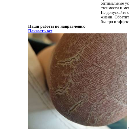
оптимальные ус
стоимости и мет
Не допускайте 
жизни. Обратит
быстро и эффект
Наши работы по направлению
Показать все