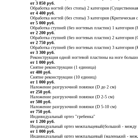
от 3 850 руб.
Обработка ногтей (без стопы) 2 категория (Существенна
от 4 400 руб.
Обработка ногтей (без стопы) 3 категория (Критическая
от 5 000 руб.
Обработка ступней (без ногтевых пластин) 1 категория 
от 2 200 руб.
Обработка ступней (без ногтевых пластин) 2 категория 
от 2 750 руб.
Обработка ступней (без ногтевых пластин) 3 категория (
от 3 300 руб.
Реконструкция одной ногтевой пластины на ноге большой
от 1 000 руб.
Снятие реконструкции (1 единица)
от 400 руб.
Снятие реконструкции (10 единиц)
от 1 000 руб.
Наложение разгрузочной повязки (D до 2 см)
от 250 руб.
Наложение разгрузочной повязки (D 2-5 см)
от 500 руб.
Наложение разгрузочной повязки (D 5-10 см)
от 750 руб.
Индивидуальный ортез "гребенка"
от 1 200 руб.
Индивидуальный ортез межпальцевый(большой - между 
от 1 000 руб.
Индивидуальный ортез межпальцевый (маленький - меж