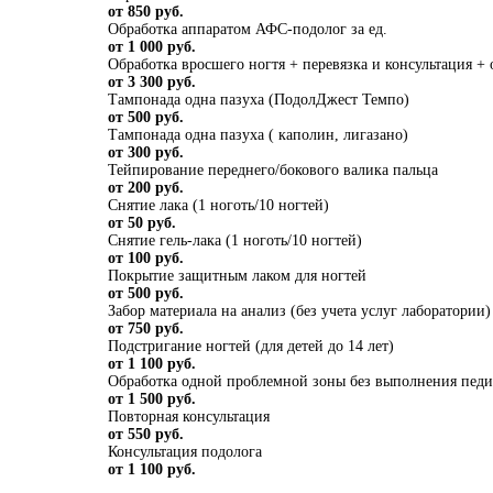
от 850 руб.
Обработка аппаратом АФС-подолог за ед.
от 1 000 руб.
Обработка вросшего ногтя + перевязка и консультация +
от 3 300 руб.
Тампонада одна пазуха (ПодолДжест Темпо)
от 500 руб.
Тампонада одна пазуха ( каполин, лигазано)
от 300 руб.
Тейпирование переднего/бокового валика пальца
от 200 руб.
Снятие лака (1 ноготь/10 ногтей)
от 50 руб.
Снятие гель-лака (1 ноготь/10 ногтей)
от 100 руб.
Покрытие защитным лаком для ногтей
от 500 руб.
Забор материала на анализ (без учета услуг лаборатории)
от 750 руб.
Подстригание ногтей (для детей до 14 лет)
от 1 100 руб.
Обработка одной проблемной зоны без выполнения педик
от 1 500 руб.
Повторная консультация
от 550 руб.
Консультация подолога
от 1 100 руб.