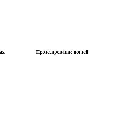
ах
Протезирование ногтей