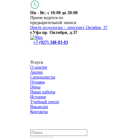
Пн - Вс: с 10:00 до 20:00
Прием ведется по
предварительной записи
Центр подологии – проспект Октября, 37
г.Уфа пр. Октября, д.37
+7 (927) 348-03-03
Услуги
О центре
Акции
Специалисты
Отзывы
Цены
Наши работы
История
Учебный центр
Вакансии
Контакты