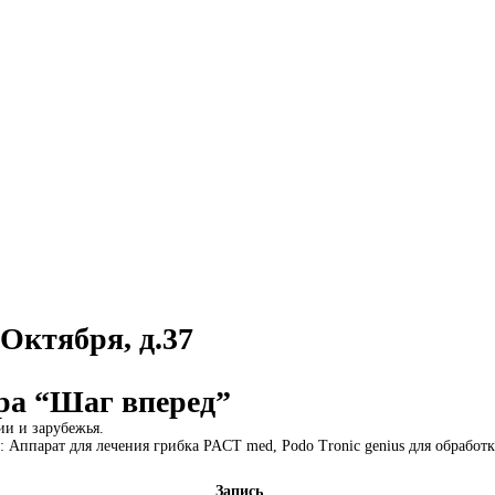
Октября, д.37
ра “Шаг вперед”
и и зарубежья.
 Аппарат для лечения грибка PACT med, Podo Tronic genius для обработки
Запись