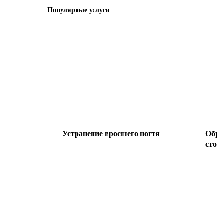
Популярные услуги
Устранение вросшего ногтя
Об
ст