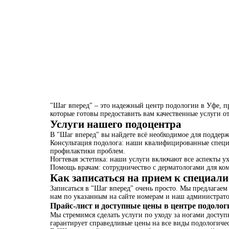
"Шаг вперед" – это надежный центр подологии в Уфе, п
которые готовы предоставить вам качественные услуги о
Услуги нашего подоцентра
В "Шаг вперед" вы найдете всё необходимое для поддерж
Консультация подолога: наши квалифицированные специ
профилактики проблем.
Ногтевая эстетика: наши услуги включают все аспекты ух
Помощь врачам: сотрудничество с дерматологами для ко
Как записаться на прием к специал
Записаться в "Шаг вперед" очень просто. Мы предлагаем
нам по указанным на сайте номерам и наш администрато
Прайс-лист и доступные цены в центре подолог
Мы стремимся сделать услуги по уходу за ногами доступ
гарантирует справедливые цены на все виды подологичес