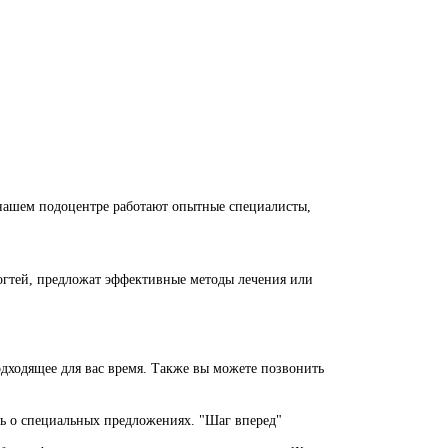
 нашем подоцентре работают опытные специалисты,
огтей, предложат эффективные методы лечения или
одходящее для вас время. Также вы можете позвонить
ть о специальных предложениях. "Шаг вперед"