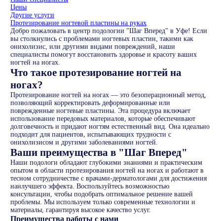
Цены
Другие услуги
Протезирование ногтевой пластины на руках
Добро пожаловать в центр подологии "Шаг Вперед" в Уфе! Если
вы столкнулись с проблемами ногтевых пластин, такими как
онихолизис, или другими видами повреждений, наши
специалисты помогут восстановить здоровье и красоту ваших
ногтей на ногах.
Что такое протезирование ногтей на
ногах?
Протезирование ногтей на ногах — это безоперационный метод,
позволяющий корректировать деформированные или
поврежденные ногтевые пластины. Эта процедура включает
использование передовых материалов, которые обеспечивают
долговечность и придают ногтям естественный вид. Она идеально
подходит для пациентов, испытывающих трудности с
онихолизисом и другими заболеваниями ногтей.
Ваши преимущества в "Шаг Вперед"
Наши подологи обладают глубокими знаниями и практическим
опытом в области протезирования ногтей на ногах и работают в
тесном сотрудничестве с врачами-дерматологами для достижения
наилучшего эффекта. Воспользуйтесь возможностью
консультации, чтобы подобрать оптимальное решение вашей
проблемы. Мы используем только современные технологии и
материалы, гарантируя высокое качество услуг.
Преимущества работы с нами