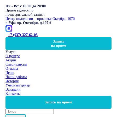
Пн - Вс: с 10:00 до 20:00
Прием ведется по
предварительной записи
Центр подологии – проспект Октября, 107б
г. Уфа пр. Октября, д.107 б
+7 (937) 327-62-03
Запись
на прием
Услуги
О центре
Акции
Специалисты
Отзывы
Цены
Наши работы
История
Учебный центр
Вакансии
Контакты
Запись на прием