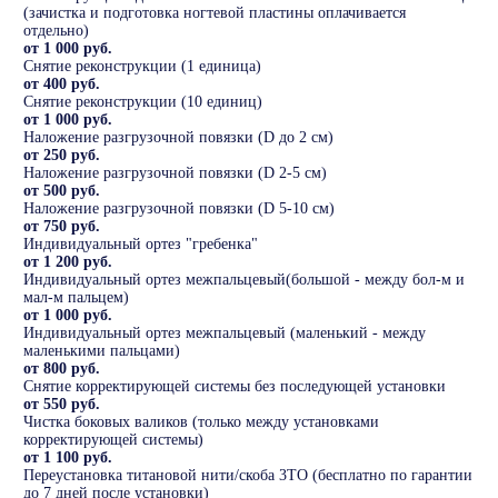
(зачистка и подготовка ногтевой пластины оплачивается
отдельно)
от 1 000 руб.
Снятие реконструкции (1 единица)
от 400 руб.
Снятие реконструкции (10 единиц)
от 1 000 руб.
Наложение разгрузочной повязки (D до 2 см)
от 250 руб.
Наложение разгрузочной повязки (D 2-5 см)
от 500 руб.
Наложение разгрузочной повязки (D 5-10 см)
от 750 руб.
Индивидуальный ортез "гребенка"
от 1 200 руб.
Индивидуальный ортез межпальцевый(большой - между бол-м и
мал-м пальцем)
от 1 000 руб.
Индивидуальный ортез межпальцевый (маленький - между
маленькими пальцами)
от 800 руб.
Снятие корректирующей системы без последующей установки
от 550 руб.
Чистка боковых валиков (только между установками
корректирующей системы)
от 1 100 руб.
Переустановка титановой нити/скоба 3ТО (бесплатно по гарантии
до 7 дней после установки)