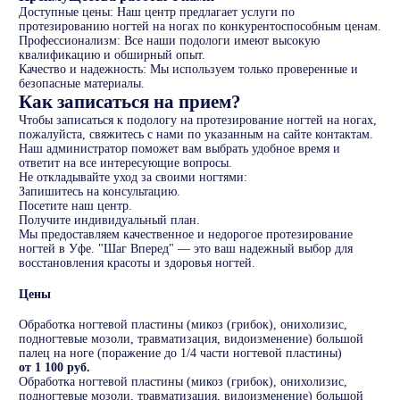
Доступные цены: Наш центр предлагает услуги по
протезированию ногтей на ногах по конкурентоспособным ценам.
Профессионализм: Все наши подологи имеют высокую
квалификацию и обширный опыт.
Качество и надежность: Мы используем только проверенные и
безопасные материалы.
Как записаться на прием?
Чтобы записаться к подологу на протезирование ногтей на ногах,
пожалуйста, свяжитесь с нами по указанным на сайте контактам.
Наш администратор поможет вам выбрать удобное время и
ответит на все интересующие вопросы.
Не откладывайте уход за своими ногтями:
Запишитесь на консультацию.
Посетите наш центр.
Получите индивидуальный план.
Мы предоставляем качественное и недорогое протезирование
ногтей в Уфе. "Шаг Вперед" — это ваш надежный выбор для
восстановления красоты и здоровья ногтей.
Цены
Обработка ногтевой пластины (микоз (грибок), онихолизис,
подногтевые мозоли, травматизация, видоизменение) большой
палец на ноге (поражение до 1/4 части ногтевой пластины)
от 1 100 руб.
Обработка ногтевой пластины (микоз (грибок), онихолизис,
подногтевые мозоли, травматизация, видоизменение) большой