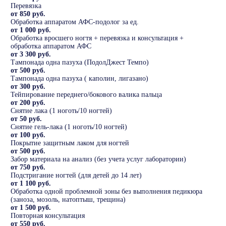
Перевязка
от 850 руб.
Обработка аппаратом АФС-подолог за ед.
от 1 000 руб.
Обработка вросшего ногтя + перевязка и консультация +
обработка аппаратом АФС
от 3 300 руб.
Тампонада одна пазуха (ПодолДжест Темпо)
от 500 руб.
Тампонада одна пазуха ( каполин, лигазано)
от 300 руб.
Тейпирование переднего/бокового валика пальца
от 200 руб.
Снятие лака (1 ноготь/10 ногтей)
от 50 руб.
Снятие гель-лака (1 ноготь/10 ногтей)
от 100 руб.
Покрытие защитным лаком для ногтей
от 500 руб.
Забор материала на анализ (без учета услуг лаборатории)
от 750 руб.
Подстригание ногтей (для детей до 14 лет)
от 1 100 руб.
Обработка одной проблемной зоны без выполнения педикюра
(заноза, мозоль, натоптыш, трещина)
от 1 500 руб.
Повторная консультация
от 550 руб.