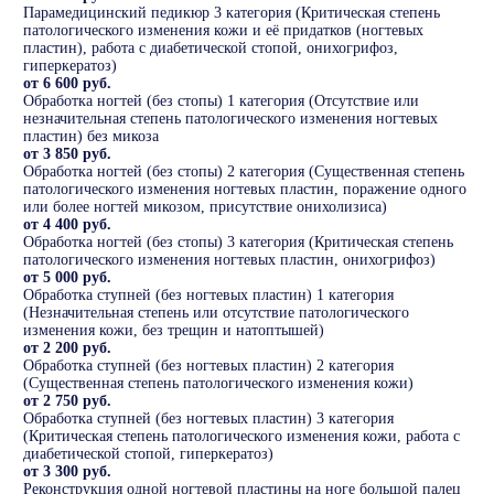
Парамедицинский педикюр 3 категория (Критическая степень
патологического изменения кожи и её придатков (ногтевых
пластин), работа с диабетической стопой, онихогрифоз,
гиперкератоз)
от 6 600 руб.
Обработка ногтей (без стопы) 1 категория (Отсутствие или
незначительная степень патологического изменения ногтевых
пластин) без микоза
от 3 850 руб.
Обработка ногтей (без стопы) 2 категория (Существенная степень
патологического изменения ногтевых пластин, поражение одного
или более ногтей микозом, присутствие онихолизиса)
от 4 400 руб.
Обработка ногтей (без стопы) 3 категория (Критическая степень
патологического изменения ногтевых пластин, онихогрифоз)
от 5 000 руб.
Обработка ступней (без ногтевых пластин) 1 категория
(Незначительная степень или отсутствие патологического
изменения кожи, без трещин и натоптышей)
от 2 200 руб.
Обработка ступней (без ногтевых пластин) 2 категория
(Существенная степень патологического изменения кожи)
от 2 750 руб.
Обработка ступней (без ногтевых пластин) 3 категория
(Критическая степень патологического изменения кожи, работа с
диабетической стопой, гиперкератоз)
от 3 300 руб.
Реконструкция одной ногтевой пластины на ноге большой палец