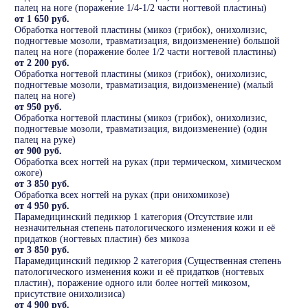
палец на ноге (поражение 1/4-1/2 части ногтевой пластины)
от 1 650 руб.
Обработка ногтевой пластины (микоз (грибок), онихолизис,
подногтевые мозоли, травматизация, видоизменение) большой
палец на ноге (поражение более 1/2 части ногтевой пластины)
от 2 200 руб.
Обработка ногтевой пластины (микоз (грибок), онихолизис,
подногтевые мозоли, травматизация, видоизменение) (малый
палец на ноге)
от 950 руб.
Обработка ногтевой пластины (микоз (грибок), онихолизис,
подногтевые мозоли, травматизация, видоизменение) (один
палец на руке)
от 900 руб.
Обработка всех ногтей на руках (при термическом, химическом
ожоге)
от 3 850 руб.
Обработка всех ногтей на руках (при онихомикозе)
от 4 950 руб.
Парамедицинский педикюр 1 категория (Отсутствие или
незначительная степень патологического изменения кожи и её
придатков (ногтевых пластин) без микоза
от 3 850 руб.
Парамедицинский педикюр 2 категория (Существенная степень
патологического изменения кожи и её придатков (ногтевых
пластин), поражение одного или более ногтей микозом,
присутствие онихолизиса)
от 4 900 руб.