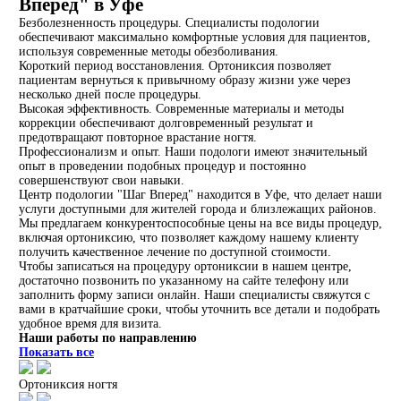
Вперед" в Уфе
Безболезненность процедуры. Специалисты подологии
обеспечивают максимально комфортные условия для пациентов,
используя современные методы обезболивания.
Короткий период восстановления. Ортониксия позволяет
пациентам вернуться к привычному образу жизни уже через
несколько дней после процедуры.
Высокая эффективность. Современные материалы и методы
коррекции обеспечивают долговременный результат и
предотвращают повторное врастание ногтя.
Профессионализм и опыт. Наши подологи имеют значительный
опыт в проведении подобных процедур и постоянно
совершенствуют свои навыки.
Центр подологии "Шаг Вперед" находится в Уфе, что делает наши
услуги доступными для жителей города и близлежащих районов.
Мы предлагаем конкурентоспособные цены на все виды процедур,
включая ортониксию, что позволяет каждому нашему клиенту
получить качественное лечение по доступной стоимости.
Чтобы записаться на процедуру ортониксии в нашем центре,
достаточно позвонить по указанному на сайте телефону или
заполнить форму записи онлайн. Наши специалисты свяжутся с
вами в кратчайшие сроки, чтобы уточнить все детали и подобрать
удобное время для визита.
Наши работы по направлению
Показать все
Ортониксия ногтя