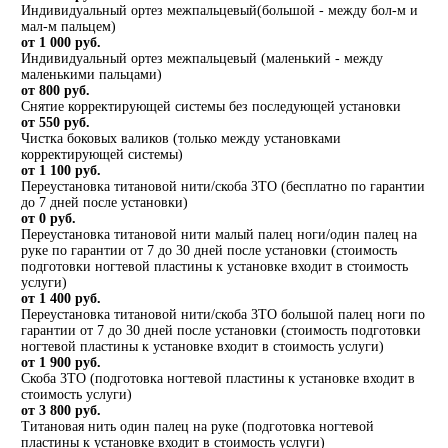
Индивидуальный ортез межпальцевый(большой - между бол-м и
мал-м пальцем)
от 1 000 руб.
Индивидуальный ортез межпальцевый (маленький - между
маленькими пальцами)
от 800 руб.
Снятие корректирующей системы без последующей установки
от 550 руб.
Чистка боковых валиков (только между установками
корректирующей системы)
от 1 100 руб.
Переустановка титановой нити/скоба 3ТО (бесплатно по гарантии
до 7 дней после установки)
от 0 руб.
Переустановка титановой нити малый палец ноги/один палец на
руке по гарантии от 7 до 30 дней после установки (стоимость
подготовки ногтевой пластины к установке входит в стоимость
услуги)
от 1 400 руб.
Переустановка титановой нити/скоба 3ТО большой палец ноги по
гарантии от 7 до 30 дней после установки (стоимость подготовки
ногтевой пластины к установке входит в стоимость услуги)
от 1 900 руб.
Скоба 3ТО (подготовка ногтевой пластины к установке входит в
стоимость услуги)
от 3 800 руб.
Титановая нить один палец на руке (подготовка ногтевой
пластины к установке входит в стоимость услуги)