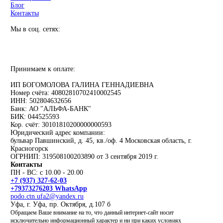
Блог
Контакты
Мы в соц. сетях:
Принимаем к оплате:
ИП БОГОМОЛОВА ГАЛИНА ГЕННАДИЕВНА
Номер счёта: 40802810702410002545
ИНН: 502804632656
Банк: АО "АЛЬФА-БАНК"
БИК: 044525593
Кор. счёт: 30101810200000000593
Юридический адрес компании:
бульвар Павшинский, д. 45, кв./оф. 4 Московская область, г.
Красногорск
ОГРНИП: 319508100203890 от 3 сентября 2019 г.
Контакты
ПН - ВС: с 10.00 - 20.00
+7 (937) 327-62-03
+79373276203 WhatsApp
podo.ctn.ufa2@yandex.ru
Уфа, г. Уфа, пр. Октября, д.107 б
Обращаем Ваше внимание на то, что данный интернет-сайт носит
исключительно информационный характер и ни при каких условиях