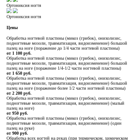
Ортониксия ногтя
Ортониксия ногтя
Цены
Обработка ногтевой пластины (микоз (грибок), онихолизис,
подногтевые мозоли, травматизация, видоизменение) большой
палец на ноге (поражение до 1/4 части ногтевой пластины)
от 1 100 руб.
Обработка ногтевой пластины (микоз (грибок), онихолизис,
подногтевые мозоли, травматизация, видоизменение) большой
палец на ноге (поражение 1/4-1/2 части ногтевой пластины)
от 1 650 руб.
Обработка ногтевой пластины (микоз (грибок), онихолизис,
подногтевые мозоли, травматизация, видоизменение) большой
палец на ноге (поражение более 1/2 части ногтевой пластины)
от 2 200 руб.
Обработка ногтевой пластины (микоз (грибок), онихолизис,
подногтевые мозоли, травматизация, видоизменение) (малый
палец на ноге)
от 950 руб.
Обработка ногтевой пластины (микоз (грибок), онихолизис,
подногтевые мозоли, травматизация, видоизменение) (один
палец на руке)
от 900 руб.
Обработка всех ногтей на руках (при термическом, химическом