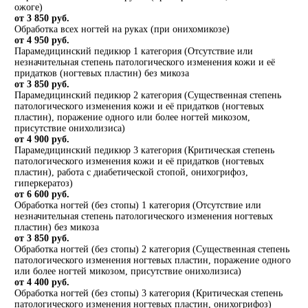
ожоге)
от 3 850 руб.
Обработка всех ногтей на руках (при онихомикозе)
от 4 950 руб.
Парамедицинский педикюр 1 категория (Отсутствие или
незначительная степень патологического изменения кожи и её
придатков (ногтевых пластин) без микоза
от 3 850 руб.
Парамедицинский педикюр 2 категория (Существенная степень
патологического изменения кожи и её придатков (ногтевых
пластин), поражение одного или более ногтей микозом,
присутствие онихолизиса)
от 4 900 руб.
Парамедицинский педикюр 3 категория (Критическая степень
патологического изменения кожи и её придатков (ногтевых
пластин), работа с диабетической стопой, онихогрифоз,
гиперкератоз)
от 6 600 руб.
Обработка ногтей (без стопы) 1 категория (Отсутствие или
незначительная степень патологического изменения ногтевых
пластин) без микоза
от 3 850 руб.
Обработка ногтей (без стопы) 2 категория (Существенная степень
патологического изменения ногтевых пластин, поражение одного
или более ногтей микозом, присутствие онихолизиса)
от 4 400 руб.
Обработка ногтей (без стопы) 3 категория (Критическая степень
патологического изменения ногтевых пластин, онихогрифоз)