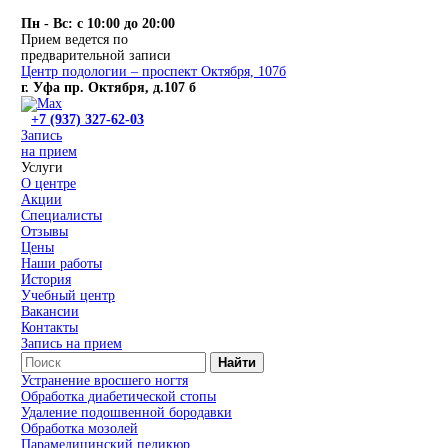
Пн - Вс: с 10:00 до 20:00
Прием ведется по
предварительной записи
Центр подологии – проспект Октября, 107б
г. Уфа пр. Октября, д.107 б
+7 (937) 327-62-03
Запись
на прием
Услуги
О центре
Акции
Специалисты
Отзывы
Цены
Наши работы
История
Учебный центр
Вакансии
Контакты
Запись на прием
Найти
Устранение вросшего ногтя
Обработка диабетической стопы
Удаление подошвенной бородавки
Обработка мозолей
Парамедицинский педикюр