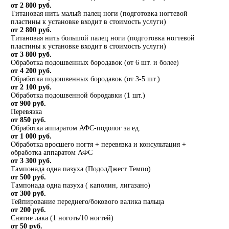
от 2 800 руб.
Титановая нить малый палец ноги (подготовка ногтевой
пластины к установке входит в стоимость услуги)
от 2 800 руб.
Титановая нить большой палец ноги (подготовка ногтевой
пластины к установке входит в стоимость услуги)
от 3 800 руб.
Обработка подошвенных бородавок (от 6 шт. и более)
от 4 200 руб.
Обработка подошвенных бородавок (от 3-5 шт.)
от 2 100 руб.
Обработка подошвенной бородавки (1 шт.)
от 900 руб.
Перевязка
от 850 руб.
Обработка аппаратом АФС-подолог за ед.
от 1 000 руб.
Обработка вросшего ногтя + перевязка и консультация +
обработка аппаратом АФС
от 3 300 руб.
Тампонада одна пазуха (ПодолДжест Темпо)
от 500 руб.
Тампонада одна пазуха ( каполин, лигазано)
от 300 руб.
Тейпирование переднего/бокового валика пальца
от 200 руб.
Снятие лака (1 ноготь/10 ногтей)
от 50 руб.