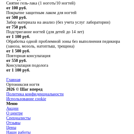
Снятие гель-лака (1 ноготь/10 ногтей)
от 100 руб.
Покрытие защитным лаком для ногтей
от 500 руб.
Забор материала на анализ (без учета услуг лаборатории)
от 750 руб.
Подстригание ногтей (для детей до 14 лет)
от 1 100 руб.
Обработка одной проблемной зоны без выполнения педикюра
(заноза, мозоль, натоптыш, трещина)
от 1 500 руб.
Повторная консультация
от 550 руб.
Консультация подолога
от 1 100 руб.
Главная
Ортониксия ногтя
2026 © Шаг вперед
Политика конфиденциальности
Использование cookie
Меню
Акции
О центре
Специалисты
Отзывы
Цены
Наши работы