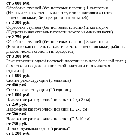
от 5 000 руб.
Обработка ступней (без ногтевых пластин) 1 категория
(Незначительная степень или отсутствие патологического
изменения кожи, без трещин и натоптышей)
от 2 200 руб.
Обработка ступней (без ногтевых пластин) 2 категория
(Существенная степень патологического изменения кожи)
от 2 750 руб.
Обработка ступней (без ногтевых пластин) 3 категория
(Критическая степень патологического изменения кожи, работа с
диабетической стопой, гиперкератоз)
от 3 300 руб.
Реконструкция одной ногтевой пластины на ноге большой палец
(зачистка и подготовка ногтевой пластины оплачивается
отдельно)
от 1 000 руб.
Снятие реконструкции (1 единица)
от 400 руб.
Снятие реконструкции (10 единиц)
от 1 000 руб.
Наложение разгрузочной повязки (D до 2 см)
от 250 руб.
Наложение разгрузочной повязки (D 2-5 см)
от 500 руб.
Наложение разгрузочной повязки (D 5-10 см)
от 750 руб.
Индивидуальный ортез "гребенка"
от 1 200 руб.