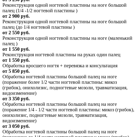
Реконструкция одной ногтевой пластины на ноге большой
палец (1/4 -1/2 ногтевой пластины )
от 2 900 руб.
Реконструкция одной ногтевой пластины на ноге большой
палец (до 1/4 ногтевой пластины )
от 2 550 руб.
Реконструкция одной ногтевой пластины на ноге (маленький
палец )
от 1 550 руб.
Реконструкция ногтевой пластины на руках один палец
от 1 550 руб.
Обработка вросшего ногтя + перевязка и консультация
от 5 850 руб.
Обработка ногтевой пластины большой палец на ноге
(поражение более 1/2 части ногтевой пластины: микоз
(грибок), онихолизис, подногтевые мозоли, травматизация,
видоизменение)
от 3 350 руб.
Обработка ногтевой пластины большой палец на ноге
(поражение 1/4 - 1/2 части ногтевой пластины: микоз (грибок),
онихолизис, подногтевые мозоли, травматизация,
видоизменение)
от 3 050 руб.
Обработка ногтевой пластины большой палец на ноге