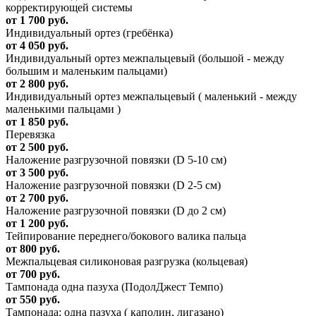
корректирующей системы
от 1 700 руб.
Индивидуальный ортез (гребёнка)
от 4 050 руб.
Индивидуальный ортез межпальцевый (большой - между
большим и маленьким пальцами)
от 2 800 руб.
Индивидуальный ортез межпальцевый ( маленький - между
маленькими пальцами )
от 1 850 руб.
Перевязка
от 2 500 руб.
Наложение разгрузочной повязки (D 5-10 см)
от 3 500 руб.
Наложение разгрузочной повязки (D 2-5 см)
от 2 700 руб.
Наложение разгрузочной повязки (D до 2 см)
от 1 200 руб.
Тейпирование переднего/бокового валика пальца
от 800 руб.
Межпальцевая силиконовая разгрузка (кольцевая)
от 700 руб.
Тампонада одна пазуха (ПодолДжест Темпо)
от 550 руб.
Тампонада: одна пазуха ( каполин, лигазано)