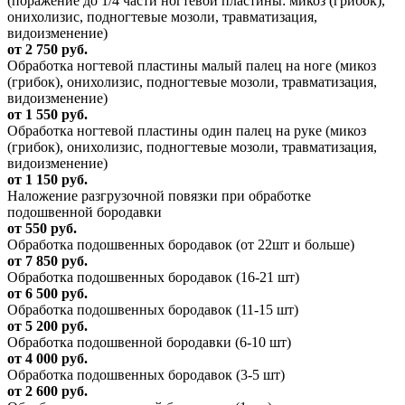
(поражение до 1/4 части ногтевой пластины: микоз (грибок),
онихолизис, подногтевые мозоли, травматизация,
видоизменение)
от 2 750 руб.
Обработка ногтевой пластины малый палец на ноге (микоз
(грибок), онихолизис, подногтевые мозоли, травматизация,
видоизменение)
от 1 550 руб.
Обработка ногтевой пластины один палец на руке (микоз
(грибок), онихолизис, подногтевые мозоли, травматизация,
видоизменение)
от 1 150 руб.
Наложение разгрузочной повязки при обработке
подошвенной бородавки
от 550 руб.
Обработка подошвенных бородавок (от 22шт и больше)
от 7 850 руб.
Обработка подошвенных бородавок (16-21 шт)
от 6 500 руб.
Обработка подошвенных бородавок (11-15 шт)
от 5 200 руб.
Обработка подошвенной бородавки (6-10 шт)
от 4 000 руб.
Обработка подошвенных бородавок (3-5 шт)
от 2 600 руб.