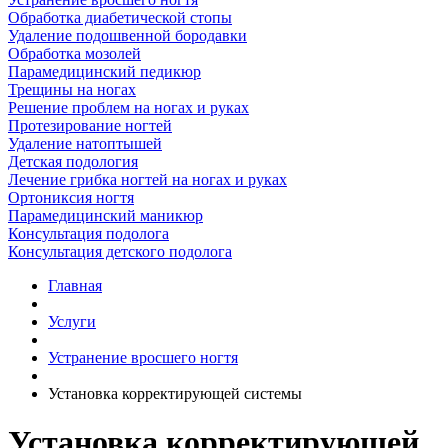
Обработка диабетической стопы
Удаление подошвенной бородавки
Обработка мозолей
Парамедицинский педикюр
Трещины на ногах
Решение проблем на ногах и руках
Протезирование ногтей
Удаление натоптышей
Детская подология
Лечение грибка ногтей на ногах и руках
Ортониксия ногтя
Парамедицинский маникюр
Консультация подолога
Консультация детского подолога
Главная
Услуги
Устранение вросшего ногтя
Установка корректирующей системы
Установка корректирующей