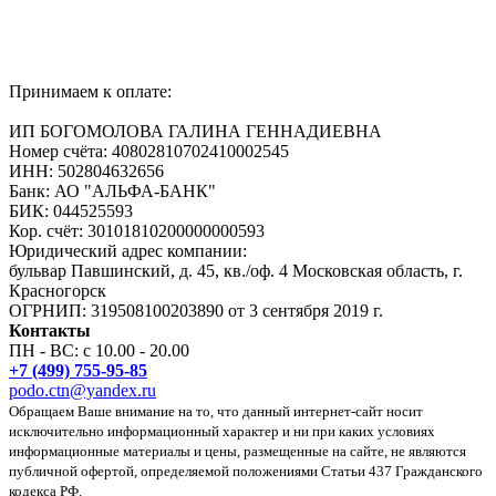
Принимаем к оплате:
ИП БОГОМОЛОВА ГАЛИНА ГЕННАДИЕВНА
Номер счёта: 40802810702410002545
ИНН: 502804632656
Банк: АО "АЛЬФА-БАНК"
БИК: 044525593
Кор. счёт: 30101810200000000593
Юридический адрес компании:
бульвар Павшинский, д. 45, кв./оф. 4 Московская область, г.
Красногорск
ОГРНИП: 319508100203890 от 3 сентября 2019 г.
Контакты
ПН - ВС: с 10.00 - 20.00
+7 (499) 755-95-85
podo.ctn@yandex.ru
Обращаем Ваше внимание на то, что данный интернет-сайт носит
исключительно информационный характер и ни при каких условиях
информационные материалы и цены, размещенные на сайте, не являются
публичной офертой, определяемой положениями Статьи 437 Гражданского
кодекса РФ.