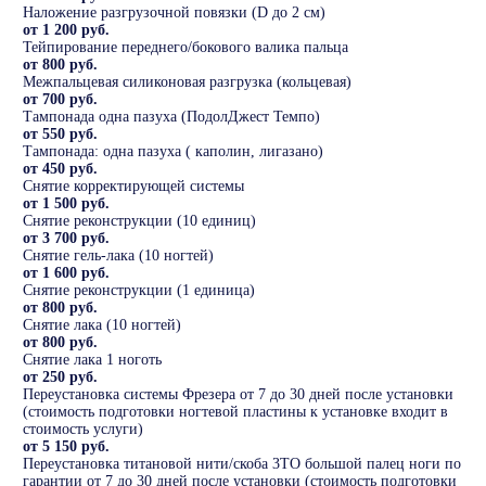
Наложение разгрузочной повязки (D до 2 см)
от 1 200 руб.
Тейпирование переднего/бокового валика пальца
от 800 руб.
Межпальцевая силиконовая разгрузка (кольцевая)
от 700 руб.
Тампонада одна пазуха (ПодолДжест Темпо)
от 550 руб.
Тампонада: одна пазуха ( каполин, лигазано)
от 450 руб.
Снятие корректирующей системы
от 1 500 руб.
Снятие реконструкции (10 единиц)
от 3 700 руб.
Снятие гель-лака (10 ногтей)
от 1 600 руб.
Снятие реконструкции (1 единица)
от 800 руб.
Снятие лака (10 ногтей)
от 800 руб.
Снятие лака 1 ноготь
от 250 руб.
Переустановка системы Фрезера от 7 до 30 дней после установки
(стоимость подготовки ногтевой пластины к установке входит в
стоимость услуги)
от 5 150 руб.
Переустановка титановой нити/скоба 3ТО большой палец ноги по
гарантии от 7 до 30 дней после установки (стоимость подготовки