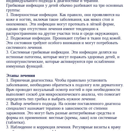
индивидуального подхода к диагностике и терапии.
Грибковые инфекции у детей обычно разбивают на три основных
группы:
1. Поверхностные инфекции. Как правило, они проявляются на
коже и ногтях, включая такие заболевания, как микоз стоп и
онихомикоз. Эти инфекции могут протекать в лёгкой форме,
однако при отсутствии лечения имеют тенденцию к
распространению на другие участки тела и среди окружающих.
2. Подкожные инфекции. Проникают глубже в ткани под кожей.
Эти состояния требуют особого внимания и могут потребовать
системного лечения.
3. Системные грибковые инфекции. Эти инфекции делятся на
истинные патогены, которые могут поражать здоровых детей, и
оппортунистические, которые активируются при ослаблении
иммунных функций.
Этапы лечения
1. Первичная диагностика. Чтобы правильно установить
заболевание, необходимо обратиться к подологу или дерматологу.
Врач проводит визуальный осмотр ногтей и при необходимости
выполняет соскоб для микроскопического анализа, что помогает
определить тип грибка и выбрать нужное лечение.
2. Выбор лечебного подхода. На основе поставленного диагноза
специалист назначает терапию в зависимости от степени
заражения. Это могут быть разные антигрибковые средства и
формы их применения: местные (кремы, лаки) или системные
(таблетки).
3. Наблюдение и коррекция лечения. Регулярные визиты к врачу