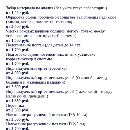
Забор материала на анализ (без учета услуг лаборатории)
от 1 450 руб.
Обработка одной проблемной зоны без выполнения педикюра
(заноза, мозоль, натоптыш, трещина)
от 3 500 руб.
Чистка боковых валиков большой ноготь (только между
установками корректирующей системы)
от 1 500 руб.
Подстригание ногтей (для детей до 14 лет)
от 1 700 руб.
Подготовка одной ногтевой пластины к установке
корректирующей системы
от 1 700 руб.
Индивидуальный ортез (гребёнка)
от 4 050 руб.
Индивидуальный ортез межпальцевый (большой - между
большим и маленьким пальцами)
от 2 800 руб.
Индивидуальный ортез межпальцевый ( маленький - между
маленькими пальцами )
от 1 850 руб.
Перевязка
от 2 500 руб.
Наложение разгрузочной повязки (D 5-10 см)
от 3 500 руб.
Наложение разгрузочной повязки (D 2-5 см)
от 2 700 руб.