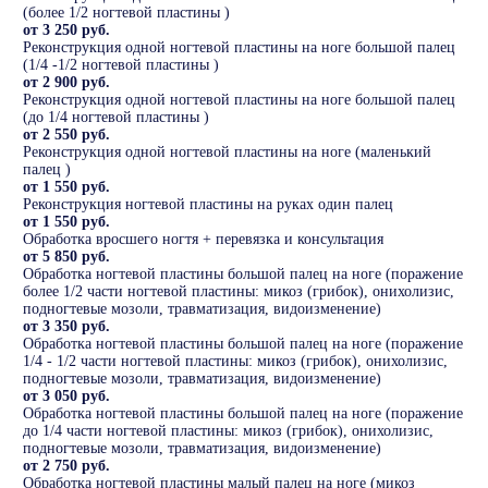
(более 1/2 ногтевой пластины )
от 3 250 руб.
Реконструкция одной ногтевой пластины на ноге большой палец
(1/4 -1/2 ногтевой пластины )
от 2 900 руб.
Реконструкция одной ногтевой пластины на ноге большой палец
(до 1/4 ногтевой пластины )
от 2 550 руб.
Реконструкция одной ногтевой пластины на ноге (маленький
палец )
от 1 550 руб.
Реконструкция ногтевой пластины на руках один палец
от 1 550 руб.
Обработка вросшего ногтя + перевязка и консультация
от 5 850 руб.
Обработка ногтевой пластины большой палец на ноге (поражение
более 1/2 части ногтевой пластины: микоз (грибок), онихолизис,
подногтевые мозоли, травматизация, видоизменение)
от 3 350 руб.
Обработка ногтевой пластины большой палец на ноге (поражение
1/4 - 1/2 части ногтевой пластины: микоз (грибок), онихолизис,
подногтевые мозоли, травматизация, видоизменение)
от 3 050 руб.
Обработка ногтевой пластины большой палец на ноге (поражение
до 1/4 части ногтевой пластины: микоз (грибок), онихолизис,
подногтевые мозоли, травматизация, видоизменение)
от 2 750 руб.
Обработка ногтевой пластины малый палец на ноге (микоз