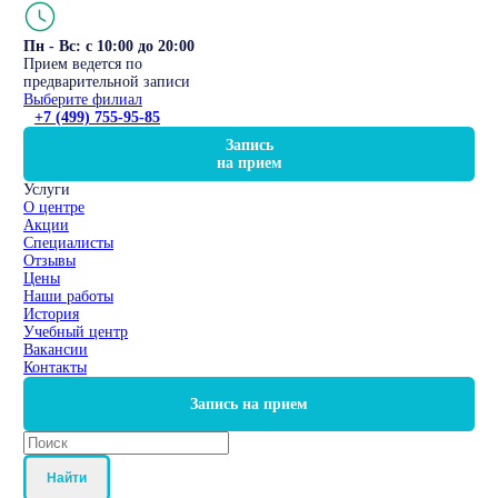
Пн - Вс: с 10:00 до 20:00
Прием ведется по
предварительной записи
Выберите филиал
+7 (499) 755-95-85
Запись
на прием
Услуги
О центре
Акции
Специалисты
Отзывы
Цены
Наши работы
История
Учебный центр
Вакансии
Контакты
Запись на прием
Найти