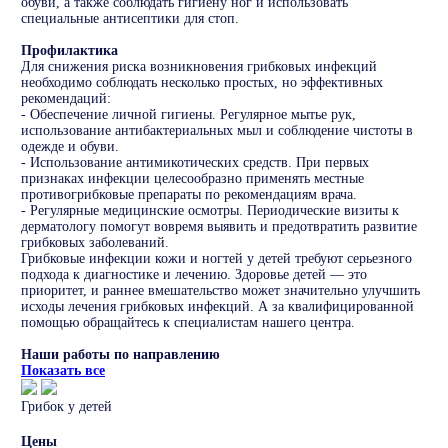
обуви, а также соблюдать гигиену ног и использовать
специальные антисептики для стоп.
Профилактика
Для снижения риска возникновения грибковых инфекций
необходимо соблюдать несколько простых, но эффективных
рекомендаций:
- Обеспечение личной гигиены. Регулярное мытье рук,
использование антибактериальных мыл и соблюдение чистоты в
одежде и обуви.
- Использование антимикотических средств. При первых
признаках инфекции целесообразно применять местные
противогрибковые препараты по рекомендациям врача.
- Регулярные медицинские осмотры. Периодические визиты к
дерматологу помогут вовремя выявить и предотвратить развитие
грибковых заболеваний.
Грибковые инфекции кожи и ногтей у детей требуют серьезного
подхода к диагностике и лечению. Здоровье детей — это
приоритет, и раннее вмешательство может значительно улучшить
исходы лечения грибковых инфекций. А за квалифицированной
помощью обращайтесь к специалистам нашего центра.
Наши работы по направлению
Показать все
Грибок у детей
Цены