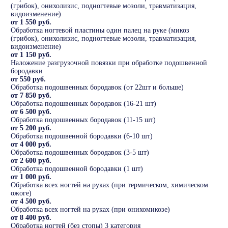
(грибок), онихолизис, подногтевые мозоли, травматизация,
видоизменение)
от 1 550 руб.
Обработка ногтевой пластины один палец на руке (микоз
(грибок), онихолизис, подногтевые мозоли, травматизация,
видоизменение)
от 1 150 руб.
Наложение разгрузочной повязки при обработке подошвенной
бородавки
от 550 руб.
Обработка подошвенных бородавок (от 22шт и больше)
от 7 850 руб.
Обработка подошвенных бородавок (16-21 шт)
от 6 500 руб.
Обработка подошвенных бородавок (11-15 шт)
от 5 200 руб.
Обработка подошвенной бородавки (6-10 шт)
от 4 000 руб.
Обработка подошвенных бородавок (3-5 шт)
от 2 600 руб.
Обработка подошвенной бородавки (1 шт)
от 1 000 руб.
Обработка всех ногтей на руках (при термическом, химическом
ожоге)
от 4 500 руб.
Обработка всех ногтей на руках (при онихомикозе)
от 8 400 руб.
Обработка ногтей (без стопы) 3 категория