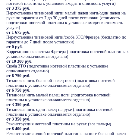
ногтевой пластины к установке входит в стоимость услуги)
от 3 375 руб.
Переустановка титановой нити малый палец ноги/один палец на
руке по гарантии от 7 до 30 дней после установки (стоимость
подготовки ногтевой пластины к установке входит в стоимость
услуги)
от 1 675 руб.
Переустановка титановой нити/скоба 3ТО/Фрезера (бесплатно по
гарантии до 7 дней после установки)
от 0 руб.
Коррекционная система Фрезера (подготовка ногтевой пластины к
установке оплачивается отдельно)
от 10 300 руб.
Скоба 3ТО (подготовка ногтевой пластины к установке
оплачивается отдельно)
от 6 750 руб.
Титановая нить большой палец ноги (подготовка ногтевой
пластины к установке оплачивается отдельно)
от 6 750 руб.
Титановая нить малый палец ноги (подготовка ногтевой
пластины к установке оплачивается отдельно)
от 3 350 руб.
Титановая нить один палец на руке (подготовка ногтевой
пластины к установке оплачивается отдельно)
от 3 350 руб.
Реконструкция ногтевой пластины на руках (все пальцы)
от 8 400 руб.
Реконструкция одной ногтевой пластины на ноге большой палец