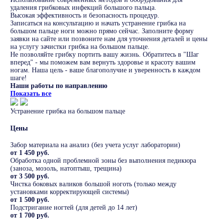
удаления грибковых инфекций большого пальца.
Высокая эффективность и безопасность процедур.
Записаться на консультацию и начать устранение грибка на
большом пальце ноги можно прямо сейчас. Заполните форму
заявки на сайте или позвоните нам для уточнения деталей и цены
на услугу зачистки грибка на большом пальце.
Не позволяйте грибку портить вашу жизнь. Обратитесь в "Шаг
вперед" - мы поможем вам вернуть здоровье и красоту вашим
ногам. Наша цель - ваше благополучие и уверенность в каждом
шаге!
Наши работы по направлению
Показать все
Устранение грибка на большом пальце
Цены
Забор материала на анализ (без учета услуг лаборатории)
от 1 450 руб.
Обработка одной проблемной зоны без выполнения педикюра
(заноза, мозоль, натоптыш, трещина)
от 3 500 руб.
Чистка боковых валиков большой ноготь (только между
установками корректирующей системы)
от 1 500 руб.
Подстригание ногтей (для детей до 14 лет)
от 1 700 руб.