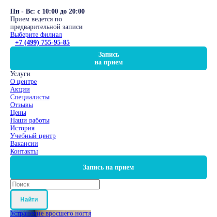
Пн - Вс: с 10:00 до 20:00
Прием ведется по
предварительной записи
Выберите филиал
+7 (499) 755-95-85
Запись
на прием
Услуги
О центре
Акции
Специалисты
Отзывы
Цены
Наши работы
История
Учебный центр
Вакансии
Контакты
Запись на прием
Найти
Устранение вросшего ногтя