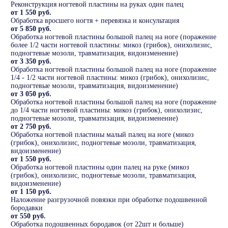
Реконструкция ногтевой пластины на руках один палец
от 1 550 руб.
Обработка вросшего ногтя + перевязка и консультация
от 5 850 руб.
Обработка ногтевой пластины большой палец на ноге (поражение
более 1/2 части ногтевой пластины: микоз (грибок), онихолизис,
подногтевые мозоли, травматизация, видоизменение)
от 3 350 руб.
Обработка ногтевой пластины большой палец на ноге (поражение
1/4 - 1/2 части ногтевой пластины: микоз (грибок), онихолизис,
подногтевые мозоли, травматизация, видоизменение)
от 3 050 руб.
Обработка ногтевой пластины большой палец на ноге (поражение
до 1/4 части ногтевой пластины: микоз (грибок), онихолизис,
подногтевые мозоли, травматизация, видоизменение)
от 2 750 руб.
Обработка ногтевой пластины малый палец на ноге (микоз
(грибок), онихолизис, подногтевые мозоли, травматизация,
видоизменение)
от 1 550 руб.
Обработка ногтевой пластины один палец на руке (микоз
(грибок), онихолизис, подногтевые мозоли, травматизация,
видоизменение)
от 1 150 руб.
Наложение разгрузочной повязки при обработке подошвенной
бородавки
от 550 руб.
Обработка подошвенных бородавок (от 22шт и больше)