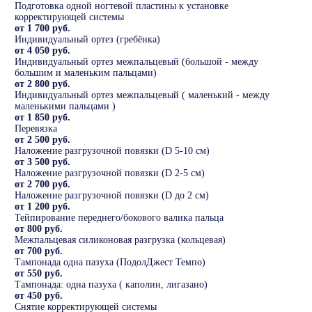
Подготовка одной ногтевой пластины к установке
корректирующей системы
от 1 700 руб.
Индивидуальный ортез (гребёнка)
от 4 050 руб.
Индивидуальный ортез межпальцевый (большой - между
большим и маленьким пальцами)
от 2 800 руб.
Индивидуальный ортез межпальцевый ( маленький - между
маленькими пальцами )
от 1 850 руб.
Перевязка
от 2 500 руб.
Наложение разгрузочной повязки (D 5-10 см)
от 3 500 руб.
Наложение разгрузочной повязки (D 2-5 см)
от 2 700 руб.
Наложение разгрузочной повязки (D до 2 см)
от 1 200 руб.
Тейпирование переднего/бокового валика пальца
от 800 руб.
Межпальцевая силиконовая разгрузка (кольцевая)
от 700 руб.
Тампонада одна пазуха (ПодолДжест Темпо)
от 550 руб.
Тампонада: одна пазуха ( каполин, лигазано)
от 450 руб.
Снятие корректирующей системы