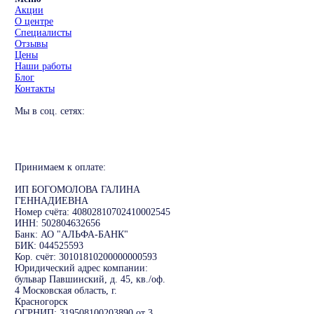
Акции
О центре
Специалисты
Отзывы
Цены
Наши работы
Блог
Контакты
Мы в соц. сетях:
Принимаем к оплате:
ИП БОГОМОЛОВА ГАЛИНА
ГЕННАДИЕВНА
Номер счёта: 40802810702410002545
ИНН: 502804632656
Банк: АО "АЛЬФА-БАНК"
БИК: 044525593
Кор. счёт: 30101810200000000593
Юридический адрес компании:
бульвар Павшинский, д. 45, кв./оф.
4 Московская область, г.
Красногорск
ОГРНИП: 319508100203890 от 3