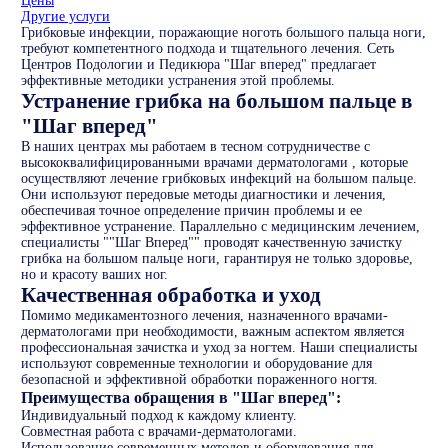
Цены
Другие услуги
Грибковые инфекции, поражающие ноготь большого пальца ноги,
требуют компетентного подхода и тщательного лечения. Сеть
Центров Подологии и Педикюра "Шаг вперед" предлагает
эффективные методики устранения этой проблемы.
Устранение грибка на большом пальце в
"Шаг вперед"
В наших центрах мы работаем в тесном сотрудничестве с
высококвалифицированными врачами дерматологами , которые
осуществляют лечение грибковых инфекций на большом пальце.
Они используют передовые методы диагностики и лечения,
обеспечивая точное определение причин проблемы и ее
эффективное устранение. Параллельно с медицинским лечением,
специалисты ""Шаг Вперед"" проводят качественную зачистку
грибка на большом пальце ноги, гарантируя не только здоровье,
но и красоту ваших ног.
Качественная обработка и уход
Помимо медикаментозного лечения, назначенного врачами-
дерматологами при необходимости, важным аспектом является
профессиональная зачистка и уход за ногтем. Наши специалисты
используют современные технологии и оборудование для
безопасной и эффективной обработки пораженного ногтя.
Преимущества обращения в "Шаг вперед":
Индивидуальный подход к каждому клиенту.
Совместная работа с врачами-дерматологами.
Использование современных методов и оборудования для