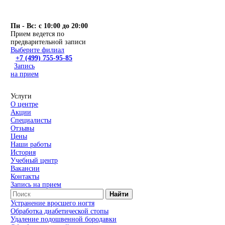
Пн - Вс: с 10:00 до 20:00
Прием ведется по
предварительной записи
Выберите филиал
+7 (499) 755-95-85
Запись
на прием
Услуги
О центре
Акции
Специалисты
Отзывы
Цены
Наши работы
История
Учебный центр
Вакансии
Контакты
Запись на прием
Найти
Устранение вросшего ногтя
Обработка диабетической стопы
Удаление подошвенной бородавки