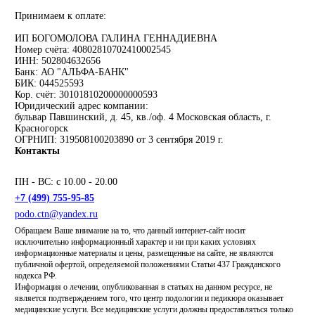
Принимаем к оплате:
ИП БОГОМОЛОВА ГАЛИНА ГЕННАДИЕВНА
Номер счёта: 40802810702410002545
ИНН: 502804632656
Банк: АО "АЛЬФА-БАНК"
БИК: 044525593
Кор. счёт: 30101810200000000593
Юридический адрес компании:
бульвар Павшинский, д. 45, кв./оф. 4 Московская область, г.
Красногорск
ОГРНИП: 319508100203890 от 3 сентября 2019 г.
Контакты
ПН - ВС: с 10.00 - 20.00
+7 (499) 755-95-85
podo.ctn@yandex.ru
Обращаем Ваше внимание на то, что данный интернет-сайт носит
исключительно информационный характер и ни при каких условиях
информационные материалы и цены, размещенные на сайте, не являются
публичной офертой, определяемой положениями Статьи 437 Гражданского
кодекса РФ.
Информация о лечении, опубликованная в статьях на данном ресурсе, не
является подтверждением того, что центр подологии и педикюра оказывает
медицинские услуги. Все медицинские услуги должны предоставляться только