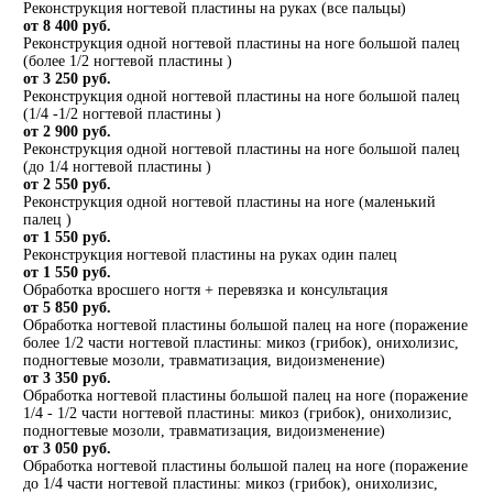
Реконструкция ногтевой пластины на руках (все пальцы)
от 8 400 руб.
Реконструкция одной ногтевой пластины на ноге большой палец
(более 1/2 ногтевой пластины )
от 3 250 руб.
Реконструкция одной ногтевой пластины на ноге большой палец
(1/4 -1/2 ногтевой пластины )
от 2 900 руб.
Реконструкция одной ногтевой пластины на ноге большой палец
(до 1/4 ногтевой пластины )
от 2 550 руб.
Реконструкция одной ногтевой пластины на ноге (маленький
палец )
от 1 550 руб.
Реконструкция ногтевой пластины на руках один палец
от 1 550 руб.
Обработка вросшего ногтя + перевязка и консультация
от 5 850 руб.
Обработка ногтевой пластины большой палец на ноге (поражение
более 1/2 части ногтевой пластины: микоз (грибок), онихолизис,
подногтевые мозоли, травматизация, видоизменение)
от 3 350 руб.
Обработка ногтевой пластины большой палец на ноге (поражение
1/4 - 1/2 части ногтевой пластины: микоз (грибок), онихолизис,
подногтевые мозоли, травматизация, видоизменение)
от 3 050 руб.
Обработка ногтевой пластины большой палец на ноге (поражение
до 1/4 части ногтевой пластины: микоз (грибок), онихолизис,