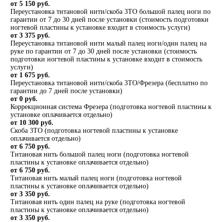
от 5 150 руб.
Переустановка титановой нити/скоба 3ТО большой палец ноги по
гарантии от 7 до 30 дней после установки (стоимость подготовки
ногтевой пластины к установке входит в стоимость услуги)
от 3 375 руб.
Переустановка титановой нити малый палец ноги/один палец на
руке по гарантии от 7 до 30 дней после установки (стоимость
подготовки ногтевой пластины к установке входит в стоимость
услуги)
от 1 675 руб.
Переустановка титановой нити/скоба 3ТО/Фрезера (бесплатно по
гарантии до 7 дней после установки)
от 0 руб.
Коррекционная система Фрезера (подготовка ногтевой пластины к
установке оплачивается отдельно)
от 10 300 руб.
Скоба 3ТО (подготовка ногтевой пластины к установке
оплачивается отдельно)
от 6 750 руб.
Титановая нить большой палец ноги (подготовка ногтевой
пластины к установке оплачивается отдельно)
от 6 750 руб.
Титановая нить малый палец ноги (подготовка ногтевой
пластины к установке оплачивается отдельно)
от 3 350 руб.
Титановая нить один палец на руке (подготовка ногтевой
пластины к установке оплачивается отдельно)
от 3 350 руб.