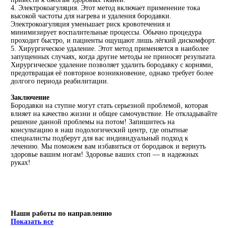
4. Электрокоагуляция. Этот метод включает применение тока
высокой частоты для нагрева и удаления бородавки.
Электрокоагуляция уменьшает риск кровотечения и
минимизирует воспалительные процессы. Обычно процедура
проходит быстро, и пациенты ощущают лишь лёгкий дискомфорт.
5. Хирургическое удаление. Этот метод применяется в наиболее
запущенных случаях, когда другие методы не приносят результата.
Хирургическое удаление позволяет удалить бородавку с корнями,
предотвращая её повторное возникновение, однако требует более
долгого периода реабилитации.
Заключение
Бородавки на ступне могут стать серьезной проблемой, которая
влияет на качество жизни и общее самочувствие. Не откладывайте
решение данной проблемы на потом! Запишитесь на
консультацию в наш подологический центр, где опытные
специалисты подберут для вас индивидуальный подход к
лечению. Мы поможем вам избавиться от бородавок и вернуть
здоровье вашим ногам! Здоровье ваших стоп — в надежных
руках!
Наши работы по направлению
Показать все