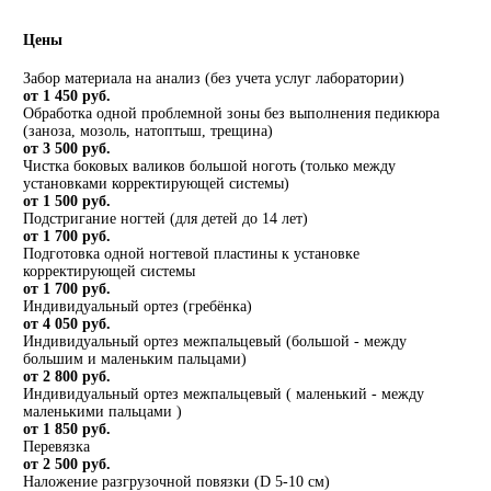
Цены
Забор материала на анализ (без учета услуг лаборатории)
от 1 450 руб.
Обработка одной проблемной зоны без выполнения педикюра
(заноза, мозоль, натоптыш, трещина)
от 3 500 руб.
Чистка боковых валиков большой ноготь (только между
установками корректирующей системы)
от 1 500 руб.
Подстригание ногтей (для детей до 14 лет)
от 1 700 руб.
Подготовка одной ногтевой пластины к установке
корректирующей системы
от 1 700 руб.
Индивидуальный ортез (гребёнка)
от 4 050 руб.
Индивидуальный ортез межпальцевый (большой - между
большим и маленьким пальцами)
от 2 800 руб.
Индивидуальный ортез межпальцевый ( маленький - между
маленькими пальцами )
от 1 850 руб.
Перевязка
от 2 500 руб.
Наложение разгрузочной повязки (D 5-10 см)