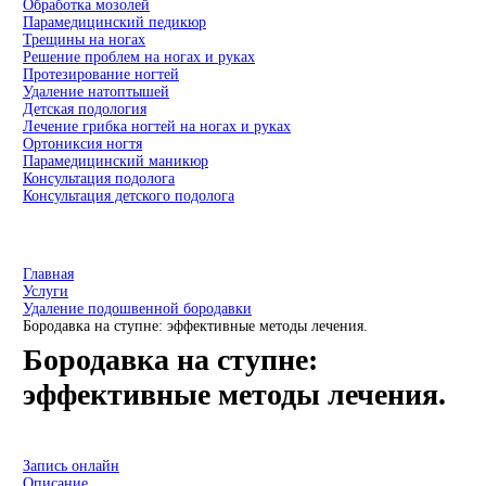
Обработка мозолей
Парамедицинский педикюр
Трещины на ногах
Решение проблем на ногах и руках
Протезирование ногтей
Удаление натоптышей
Детская подология
Лечение грибка ногтей на ногах и руках
Ортониксия ногтя
Парамедицинский маникюр
Консультация подолога
Консультация детского подолога
Главная
Услуги
Удаление подошвенной бородавки
Бородавка на ступне: эффективные методы лечения.
Бородавка на ступне:
эффективные методы лечения.
Запись онлайн
Описание