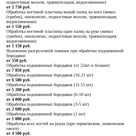
подногтевые мозоли, травматизация, видоизменение)
от 2 750 руб.
Обработка ногтевой пластины малый палец на ноге (микоз
(грибок), онихолизис, подногтевые мозоли, травматизация,
видоизменение)
от 1 550 руб.
Обработка ногтевой пластины один палец на руке (микоз
(грибок), онихолизис, подногтевые мозоли, травматизация,
видоизменение)
от 1 150 руб.
Наложение разгрузочной повязки при обработке подошвенной
бородавки
от 550 руб.
Обработка подошвенных бородавок (от 22шт и больше)
от 7 850 руб.
Обработка подошвенных бородавок (16-21 шт)
от 6 500 руб.
Обработка подошвенных бородавок (11-15 шт)
от 5 200 руб.
Обработка подошвенной бородавки (6-10 шт)
от 4 000 руб.
Обработка подошвенных бородавок (3-5 шт)
от 2 600 руб.
Обработка подошвенной бородавки (1 шт)
от 1 000 руб.
Обработка всех ногтей на руках (при термическом, химическом
ожоге)
от 4 500 руб.