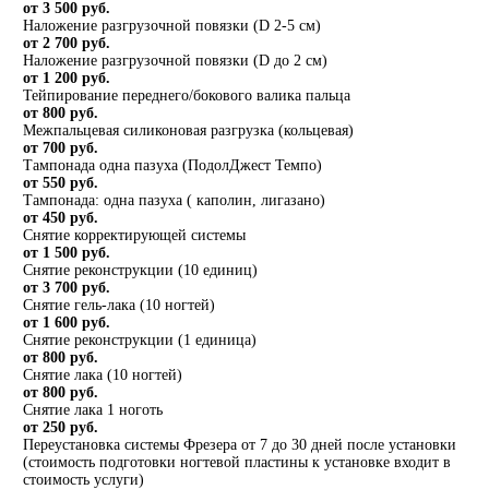
от 3 500 руб.
Наложение разгрузочной повязки (D 2-5 см)
от 2 700 руб.
Наложение разгрузочной повязки (D до 2 см)
от 1 200 руб.
Тейпирование переднего/бокового валика пальца
от 800 руб.
Межпальцевая силиконовая разгрузка (кольцевая)
от 700 руб.
Тампонада одна пазуха (ПодолДжест Темпо)
от 550 руб.
Тампонада: одна пазуха ( каполин, лигазано)
от 450 руб.
Снятие корректирующей системы
от 1 500 руб.
Снятие реконструкции (10 единиц)
от 3 700 руб.
Снятие гель-лака (10 ногтей)
от 1 600 руб.
Снятие реконструкции (1 единица)
от 800 руб.
Снятие лака (10 ногтей)
от 800 руб.
Снятие лака 1 ноготь
от 250 руб.
Переустановка системы Фрезера от 7 до 30 дней после установки
(стоимость подготовки ногтевой пластины к установке входит в
стоимость услуги)