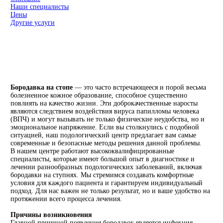
Наши специалисты
Цены
Другие услуги
Бородавка на стопе
— это часто встречающееся и порой весьма
болезненное кожное образование, способное существенно
повлиять на качество жизни. Эти доброкачественные наросты
являются следствием воздействия вируса папилломы человека
(ВПЧ) и могут вызывать не только физические неудобства, но и
эмоциональное напряжение. Если вы столкнулись с подобной
ситуацией, наш подологический центр предлагает вам самые
современные и безопасные методы решения данной проблемы.
В нашем центре работают высококвалифицированные
специалисты, которые имеют большой опыт в диагностике и
лечении разнообразных подологических заболеваний, включая
бородавки на ступнях. Мы стремимся создавать комфортные
условия для каждого пациента и гарантируем индивидуальный
подход. Для нас важен не только результат, но и ваше удобство на
протяжении всего процесса лечения.
Причины возникновения
Главной причиной появления бородавок является инфекция