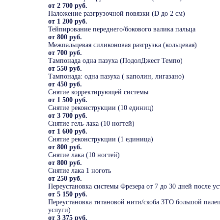
от 2 700 руб.
Наложение разгрузочной повязки (D до 2 см)
от 1 200 руб.
Тейпирование переднего/бокового валика пальца
от 800 руб.
Межпальцевая силиконовая разгрузка (кольцевая)
от 700 руб.
Тампонада одна пазуха (ПодолДжест Темпо)
от 550 руб.
Тампонада: одна пазуха ( каполин, лигазано)
от 450 руб.
Снятие корректирующей системы
от 1 500 руб.
Снятие реконструкции (10 единиц)
от 3 700 руб.
Снятие гель-лака (10 ногтей)
от 1 600 руб.
Снятие реконструкции (1 единица)
от 800 руб.
Снятие лака (10 ногтей)
от 800 руб.
Снятие лака 1 ноготь
от 250 руб.
Переустановка системы Фрезера от 7 до 30 дней после у
от 5 150 руб.
Переустановка титановой нити/скоба 3ТО большой палец 
услуги)
от 3 375 руб.