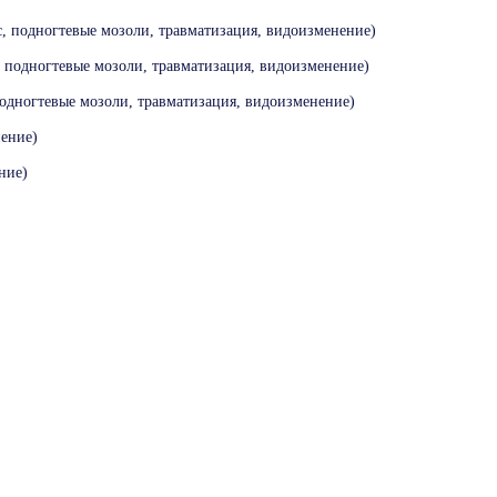
с, подногтевые мозоли, травматизация, видоизменение)
, подногтевые мозоли, травматизация, видоизменение)
подногтевые мозоли, травматизация, видоизменение)
нение)
ние)