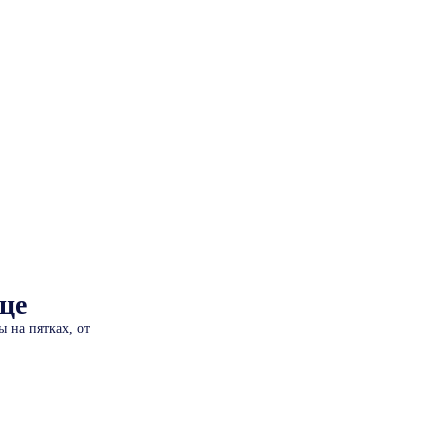
це
 на пятках, от