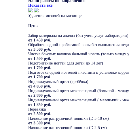
Наши работы по направлению
Показать все
Удаление мозолей на мизинце
Цены
Забор материала на анализ (без учета услуг лаборатории)
от 1 450 руб.
Обработка одной проблемной зоны без выполнения педик
от 3 500 руб.
Чистка боковых валиков большой ноготь (только между
от 1 500 руб.
Подстригание ногтей (для детей до 14 лет)
от 1 700 руб.
Подготовка одной ногтевой пластины к установке корр
от 1 700 руб.
Индивидуальный ортез (гребёнка)
от 4 050 руб.
Индивидуальный ортез межпальцевый (большой - между
от 2 800 руб.
Индивидуальный ортез межпальцевый ( маленький - ме
от 1 850 руб.
Перевязка
от 2 500 руб.
Наложение разгрузочной повязки (D 5-10 см)
от 3 500 руб.
Наложение разгрузочной повязки (D 2-5 см)