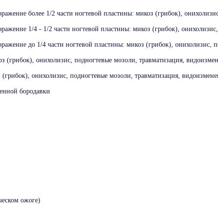
ражение более 1/2 части ногтевой пластины: микоз (грибок), онихолизи
ражение 1/4 - 1/2 части ногтевой пластины: микоз (грибок), онихолизис
ражение до 1/4 части ногтевой пластины: микоз (грибок), онихолизис, 
з (грибок), онихолизис, подногтевые мозоли, травматизация, видоизме
 (грибок), онихолизис, подногтевые мозоли, травматизация, видоизмене
венной бородавки
ческом ожоге)