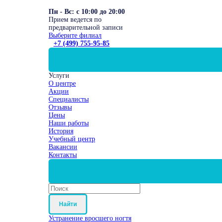
Пн - Вс: с 10:00 до 20:00
Прием ведется по
предварительной записи
Выберите филиал
+7 (499) 755-95-85
Услуги
О центре
Акции
Специалисты
Отзывы
Цены
Наши работы
История
Учебный центр
Вакансии
Контакты
Найти
Устранение вросшего ногтя