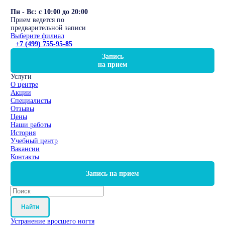
Пн - Вс: с 10:00 до 20:00
Прием ведется по
предварительной записи
Выберите филиал
+7 (499) 755-95-85
Запись
на прием
Услуги
О центре
Акции
Специалисты
Отзывы
Цены
Наши работы
История
Учебный центр
Вакансии
Контакты
Запись на прием
Найти
Устранение вросшего ногтя