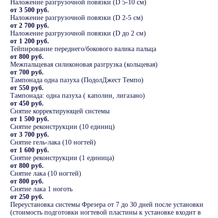
Наложение разгрузочной повязки (D 5-10 см)
от 3 500 руб.
Наложение разгрузочной повязки (D 2-5 см)
от 2 700 руб.
Наложение разгрузочной повязки (D до 2 см)
от 1 200 руб.
Тейпирование переднего/бокового валика пальца
от 800 руб.
Межпальцевая силиконовая разгрузка (кольцевая)
от 700 руб.
Тампонада одна пазуха (ПодолДжест Темпо)
от 550 руб.
Тампонада: одна пазуха ( каполин, лигазано)
от 450 руб.
Снятие корректирующей системы
от 1 500 руб.
Снятие реконструкции (10 единиц)
от 3 700 руб.
Снятие гель-лака (10 ногтей)
от 1 600 руб.
Снятие реконструкции (1 единица)
от 800 руб.
Снятие лака (10 ногтей)
от 800 руб.
Снятие лака 1 ноготь
от 250 руб.
Переустановка системы Фрезера от 7 до 30 дней после установки
(стоимость подготовки ногтевой пластины к установке входит в