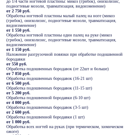
до 1/4 части ногтевой пластины: микоз (грибок), онихолизис,
подногтевые мозоли, травматизация, видоизменение)
от 2 750 руб.
Обработка ногтевой пластины малый палец на ноге (микоз
(грибок), онихолизис, подногтевые мозоли, травматизация,
видоизменение)
от 1 550 руб.
Обработка ногтевой пластины один палец на руке (микоз
(грибок), онихолизис, подногтевые мозоли, травматизация,
видоизменение)
от 1 150 руб.
Наложение разгрузочной повязки при обработке подошвенной
бородавки
от 550 руб.
Обработка подошвенных бородавок (от 22шт и больше)
от 7 850 руб.
Обработка подошвенных бородавок (16-21 шт)
от 6 500 руб.
Обработка подошвенных бородавок (11-15 шт)
от 5 200 руб.
Обработка подошвенной бородавки (6-10 шт)
от 4 000 руб.
Обработка подошвенных бородавок (3-5 шт)
от 2 600 руб.
Обработка подошвенной бородавки (1 шт)
от 1 000 руб.
Обработка всех ногтей на руках (при термическом, химическом
ожоге)