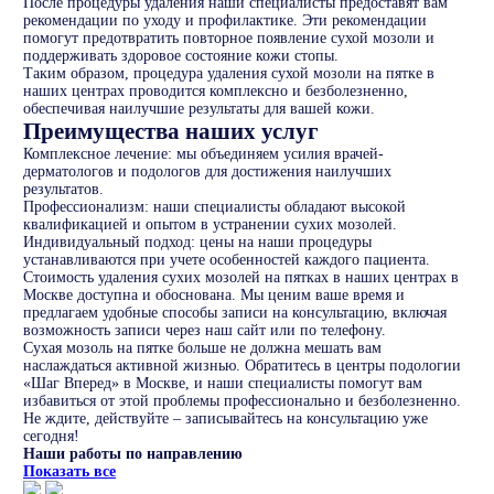
После процедуры удаления наши специалисты предоставят вам
рекомендации по уходу и профилактике. Эти рекомендации
помогут предотвратить повторное появление сухой мозоли и
поддерживать здоровое состояние кожи стопы.
Таким образом, процедура удаления сухой мозоли на пятке в
наших центрах проводится комплексно и безболезненно,
обеспечивая наилучшие результаты для вашей кожи.
Преимущества наших услуг
Комплексное лечение: мы объединяем усилия врачей-
дерматологов и подологов для достижения наилучших
результатов.
Профессионализм: наши специалисты обладают высокой
квалификацией и опытом в устранении сухих мозолей.
Индивидуальный подход: цены на наши процедуры
устанавливаются при учете особенностей каждого пациента.
Стоимость удаления сухих мозолей на пятках в наших центрах в
Москве доступна и обоснована. Мы ценим ваше время и
предлагаем удобные способы записи на консультацию, включая
возможность записи через наш сайт или по телефону.
Сухая мозоль на пятке больше не должна мешать вам
наслаждаться активной жизнью. Обратитесь в центры подологии
«Шаг Вперед» в Москве, и наши специалисты помогут вам
избавиться от этой проблемы профессионально и безболезненно.
Не ждите, действуйте – записывайтесь на консультацию уже
сегодня!
Наши работы по направлению
Показать все