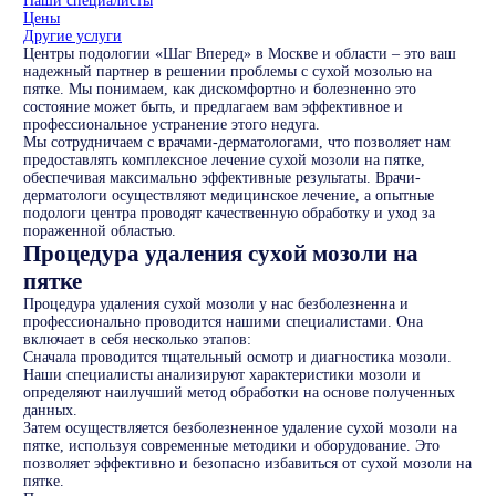
Наши специалисты
Цены
Другие услуги
Центры подологии «Шаг Вперед» в Москве и области – это ваш
надежный партнер в решении проблемы с сухой мозолью на
пятке. Мы понимаем, как дискомфортно и болезненно это
состояние может быть, и предлагаем вам эффективное и
профессиональное устранение этого недуга.
Мы сотрудничаем с врачами-дерматологами, что позволяет нам
предоставлять комплексное лечение сухой мозоли на пятке,
обеспечивая максимально эффективные результаты. Врачи-
дерматологи осуществляют медицинское лечение, а опытные
подологи центра проводят качественную обработку и уход за
пораженной областью.
Процедура удаления сухой мозоли на
пятке
Процедура удаления сухой мозоли у нас безболезненна и
профессионально проводится нашими специалистами. Она
включает в себя несколько этапов:
Сначала проводится тщательный осмотр и диагностика мозоли.
Наши специалисты анализируют характеристики мозоли и
определяют наилучший метод обработки на основе полученных
данных.
Затем осуществляется безболезненное удаление сухой мозоли на
пятке, используя современные методики и оборудование. Это
позволяет эффективно и безопасно избавиться от сухой мозоли на
пятке.