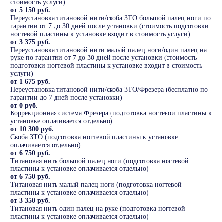
стоимость услуги)
от 5 150 руб.
Переустановка титановой нити/скоба 3ТО большой палец ноги по
гарантии от 7 до 30 дней после установки (стоимость подготовки
ногтевой пластины к установке входит в стоимость услуги)
от 3 375 руб.
Переустановка титановой нити малый палец ноги/один палец на
руке по гарантии от 7 до 30 дней после установки (стоимость
подготовки ногтевой пластины к установке входит в стоимость
услуги)
от 1 675 руб.
Переустановка титановой нити/скоба 3ТО/Фрезера (бесплатно по
гарантии до 7 дней после установки)
от 0 руб.
Коррекционная система Фрезера (подготовка ногтевой пластины к
установке оплачивается отдельно)
от 10 300 руб.
Скоба 3ТО (подготовка ногтевой пластины к установке
оплачивается отдельно)
от 6 750 руб.
Титановая нить большой палец ноги (подготовка ногтевой
пластины к установке оплачивается отдельно)
от 6 750 руб.
Титановая нить малый палец ноги (подготовка ногтевой
пластины к установке оплачивается отдельно)
от 3 350 руб.
Титановая нить один палец на руке (подготовка ногтевой
пластины к установке оплачивается отдельно)