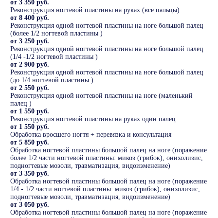
от 3 350 руб.
Реконструкция ногтевой пластины на руках (все пальцы)
от 8 400 руб.
Реконструкция одной ногтевой пластины на ноге большой палец
(более 1/2 ногтевой пластины )
от 3 250 руб.
Реконструкция одной ногтевой пластины на ноге большой палец
(1/4 -1/2 ногтевой пластины )
от 2 900 руб.
Реконструкция одной ногтевой пластины на ноге большой палец
(до 1/4 ногтевой пластины )
от 2 550 руб.
Реконструкция одной ногтевой пластины на ноге (маленький
палец )
от 1 550 руб.
Реконструкция ногтевой пластины на руках один палец
от 1 550 руб.
Обработка вросшего ногтя + перевязка и консультация
от 5 850 руб.
Обработка ногтевой пластины большой палец на ноге (поражение
более 1/2 части ногтевой пластины: микоз (грибок), онихолизис,
подногтевые мозоли, травматизация, видоизменение)
от 3 350 руб.
Обработка ногтевой пластины большой палец на ноге (поражение
1/4 - 1/2 части ногтевой пластины: микоз (грибок), онихолизис,
подногтевые мозоли, травматизация, видоизменение)
от 3 050 руб.
Обработка ногтевой пластины большой палец на ноге (поражение