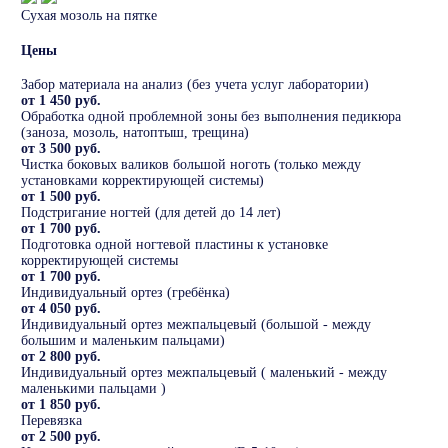
Сухая мозоль на пятке
Цены
Забор материала на анализ (без учета услуг лаборатории)
от 1 450 руб.
Обработка одной проблемной зоны без выполнения педикюра
(заноза, мозоль, натоптыш, трещина)
от 3 500 руб.
Чистка боковых валиков большой ноготь (только между
установками корректирующей системы)
от 1 500 руб.
Подстригание ногтей (для детей до 14 лет)
от 1 700 руб.
Подготовка одной ногтевой пластины к установке
корректирующей системы
от 1 700 руб.
Индивидуальный ортез (гребёнка)
от 4 050 руб.
Индивидуальный ортез межпальцевый (большой - между
большим и маленьким пальцами)
от 2 800 руб.
Индивидуальный ортез межпальцевый ( маленький - между
маленькими пальцами )
от 1 850 руб.
Перевязка
от 2 500 руб.