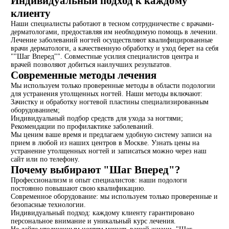
Индивидуальный подход к каждому
клиенту
Наши специалисты работают в тесном сотрудничестве с врачами-
дерматологами, предоставляя им необходимую помощь в лечении.
Лечение заболеваний ногтей осуществляют квалифицированные
врачи дерматологи, а качественную обработку и уход берет на себя
""Шаг Вперед"". Совместные усилия специалистов центра и
врачей позволяют добиться наилучших результатов.
Современные методы лечения
Мы используем только проверенные методы в области подологии
для устранения утолщенных ногтей. Наши методы включают:
Зачистку и обработку ногтевой пластины специализированным
оборудованием;
Индивидуальный подбор средств для ухода за ногтями;
Рекомендации по профилактике заболеваний.
Мы ценим ваше время и предлагаем удобную систему записи на
прием в любой из наших центров в Москве. Узнать цены на
устранение утолщенных ногтей и записаться можно через наш
сайт или по телефону.
Почему выбирают "Шаг Вперед"?
Профессионализм и опыт специалистов: наши подологи
постоянно повышают свою квалификацию.
Современное оборудование: мы используем только проверенные и
безопасные технологии.
Индивидуальный подход: каждому клиенту гарантировано
персональное внимание и уникальный курс лечения.