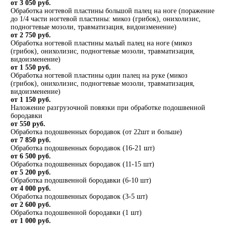
от 3 050 руб.
Обработка ногтевой пластины большой палец на ноге (поражение
до 1/4 части ногтевой пластины: микоз (грибок), онихолизис,
подногтевые мозоли, травматизация, видоизменение)
от 2 750 руб.
Обработка ногтевой пластины малый палец на ноге (микоз
(грибок), онихолизис, подногтевые мозоли, травматизация,
видоизменение)
от 1 550 руб.
Обработка ногтевой пластины один палец на руке (микоз
(грибок), онихолизис, подногтевые мозоли, травматизация,
видоизменение)
от 1 150 руб.
Наложение разгрузочной повязки при обработке подошвенной
бородавки
от 550 руб.
Обработка подошвенных бородавок (от 22шт и больше)
от 7 850 руб.
Обработка подошвенных бородавок (16-21 шт)
от 6 500 руб.
Обработка подошвенных бородавок (11-15 шт)
от 5 200 руб.
Обработка подошвенной бородавки (6-10 шт)
от 4 000 руб.
Обработка подошвенных бородавок (3-5 шт)
от 2 600 руб.
Обработка подошвенной бородавки (1 шт)
от 1 000 руб.