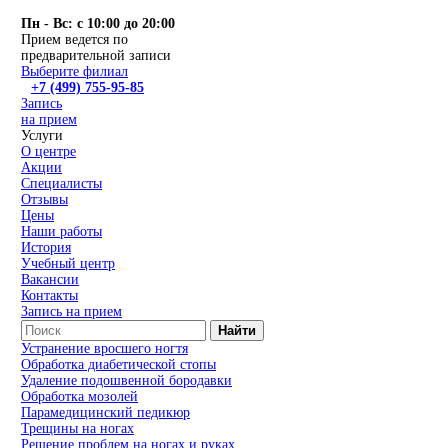
Пн - Вс: с 10:00 до 20:00
Прием ведется по
предварительной записи
Выберите филиал
+7 (499) 755-95-85
Запись
на прием
Услуги
О центре
Акции
Специалисты
Отзывы
Цены
Наши работы
История
Учебный центр
Вакансии
Контакты
Запись на прием
Найти
Устранение вросшего ногтя
Обработка диабетической стопы
Удаление подошвенной бородавки
Обработка мозолей
Парамедицинский педикюр
Трещины на ногах
Решение проблем на ногах и руках