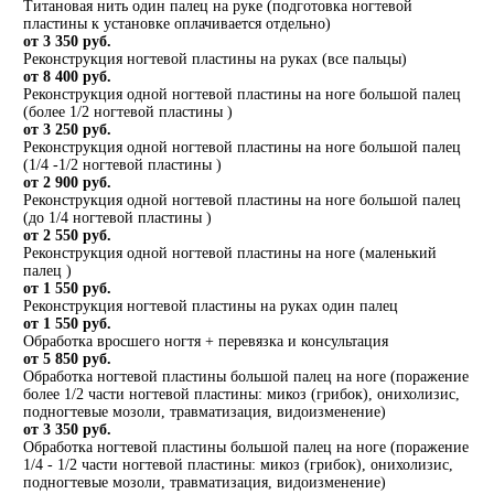
Титановая нить один палец на руке (подготовка ногтевой
пластины к установке оплачивается отдельно)
от 3 350 руб.
Реконструкция ногтевой пластины на руках (все пальцы)
от 8 400 руб.
Реконструкция одной ногтевой пластины на ноге большой палец
(более 1/2 ногтевой пластины )
от 3 250 руб.
Реконструкция одной ногтевой пластины на ноге большой палец
(1/4 -1/2 ногтевой пластины )
от 2 900 руб.
Реконструкция одной ногтевой пластины на ноге большой палец
(до 1/4 ногтевой пластины )
от 2 550 руб.
Реконструкция одной ногтевой пластины на ноге (маленький
палец )
от 1 550 руб.
Реконструкция ногтевой пластины на руках один палец
от 1 550 руб.
Обработка вросшего ногтя + перевязка и консультация
от 5 850 руб.
Обработка ногтевой пластины большой палец на ноге (поражение
более 1/2 части ногтевой пластины: микоз (грибок), онихолизис,
подногтевые мозоли, травматизация, видоизменение)
от 3 350 руб.
Обработка ногтевой пластины большой палец на ноге (поражение
1/4 - 1/2 части ногтевой пластины: микоз (грибок), онихолизис,
подногтевые мозоли, травматизация, видоизменение)