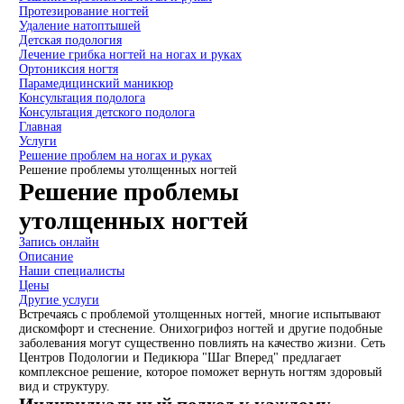
Протезирование ногтей
Удаление натоптышей
Детская подология
Лечение грибка ногтей на ногах и руках
Ортониксия ногтя
Парамедицинский маникюр
Консультация подолога
Консультация детского подолога
Главная
Услуги
Решение проблем на ногах и руках
Решение проблемы утолщенных ногтей
Решение проблемы
утолщенных ногтей
Запись онлайн
Описание
Наши специалисты
Цены
Другие услуги
Встречаясь с проблемой утолщенных ногтей, многие испытывают
дискомфорт и стеснение. Онихогрифоз ногтей и другие подобные
заболевания могут существенно повлиять на качество жизни. Сеть
Центров Подологии и Педикюра "Шаг Вперед" предлагает
комплексное решение, которое поможет вернуть ногтям здоровый
вид и структуру.