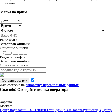
лечения.
Заявка на прием
Ваше ФИО:
Заголовок ошибки
Описание ошибки
Введите телефон:
Заголовок ошибки
Описание ошибки
Оставить заявку
Даю согласие на
обработку персональных данных
Спасибо! Ожидайте звонка оператора
Хорошо
Москва:
Центр подологии – м. Тёплый Стан, улица 3-я Нововатутинская, 4
Центр