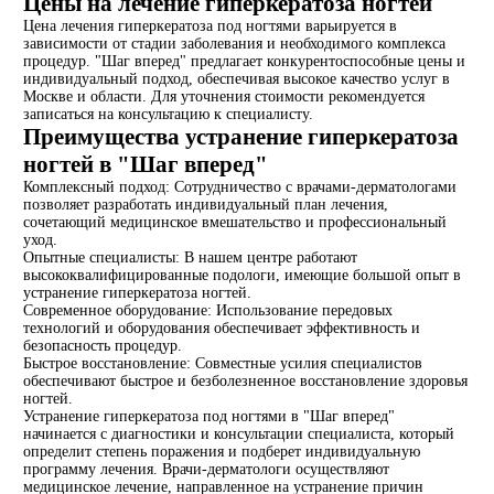
Цены на лечение гиперкератоза ногтей
Цена лечения гиперкератоза под ногтями варьируется в
зависимости от стадии заболевания и необходимого комплекса
процедур. "Шаг вперед" предлагает конкурентоспособные цены и
индивидуальный подход, обеспечивая высокое качество услуг в
Москве и области. Для уточнения стоимости рекомендуется
записаться на консультацию к специалисту.
Преимущества устранение гиперкератоза
ногтей в "Шаг вперед"
Комплексный подход: Сотрудничество с врачами-дерматологами
позволяет разработать индивидуальный план лечения,
сочетающий медицинское вмешательство и профессиональный
уход.
Опытные специалисты: В нашем центре работают
высококвалифицированные подологи, имеющие большой опыт в
устранение гиперкератоза ногтей.
Современное оборудование: Использование передовых
технологий и оборудования обеспечивает эффективность и
безопасность процедур.
Быстрое восстановление: Совместные усилия специалистов
обеспечивают быстрое и безболезненное восстановление здоровья
ногтей.
Устранение гиперкератоза под ногтями в "Шаг вперед"
начинается с диагностики и консультации специалиста, который
определит степень поражения и подберет индивидуальную
программу лечения. Врачи-дерматологи осуществляют
медицинское лечение, направленное на устранение причин