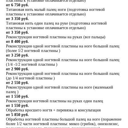
пластины к установке оплачивается отдельно)
от 6 750 руб.
Титановая нить малый палец ноги (подготовка ногтевой
пластины к установке оплачивается отдельно)
от 3 350 руб.
Титановая нить один палец на руке (подготовка ногтевой
пластины к установке оплачивается отдельно)
от 3 350 руб.
Реконструкция ногтевой пластины на руках (все пальцы)
от 8 400 руб.
Реконструкция одной ногтевой пластины на ноге большой палец
(более 1/2 ногтевой пластины )
от 3 250 руб.
Реконструкция одной ногтевой пластины на ноге большой палец
(1/4 -1/2 ногтевой пластины )
от 2 900 руб.
Реконструкция одной ногтевой пластины на ноге большой палец
(до 1/4 ногтевой пластины )
от 2 550 руб.
Реконструкция одной ногтевой пластины на ноге (маленький
палец )
от 1 550 руб.
Реконструкция ногтевой пластины на руках один палец
от 1 550 руб.
Обработка вросшего ногтя + перевязка и консультация
от 5 850 руб.
Обработка ногтевой пластины большой палец на ноге (поражение
более 1/2 части ногтевой пластины: микоз (грибок), онихолизис,