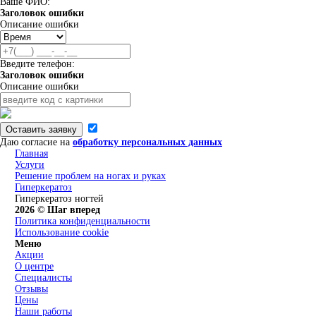
Ваше ФИО:
Заголовок ошибки
Описание ошибки
Введите телефон:
Заголовок ошибки
Описание ошибки
Оставить заявку
Даю согласие на
обработку персональных данных
Главная
Услуги
Решение проблем на ногах и руках
Гиперкератоз
Гиперкератоз ногтей
2026 © Шаг вперед
Политика конфиденциальности
Использование cookie
Меню
Акции
О центре
Специалисты
Отзывы
Цены
Наши работы