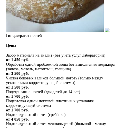
Гиперкератоз ногтей
Цены
Забор материала на анализ (без учета услуг лаборатории)
от 1 450 руб.
Обработка одной проблемной зоны без выполнения педикюра
(заноза, мозоль, натоптыш, трещина)
от 3 500 руб.
Чистка боковых валиков большой ноготь (только между
установками корректирующей системы)
от 1 500 руб.
Подстригание ногтей (для детей до 14 лет)
от 1 700 руб.
Подготовка одной ногтевой пластины к установке
корректирующей системы
от 1 700 руб.
Индивидуальный ортез (гребёнка)
от 4 050 руб.
Индивидуальный ортез межпальцевый (большой - между