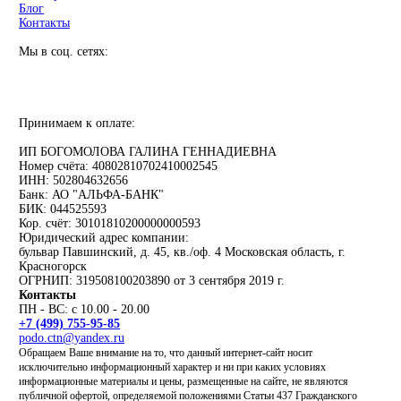
Блог
Контакты
Мы в соц. сетях:
Принимаем к оплате:
ИП БОГОМОЛОВА ГАЛИНА ГЕННАДИЕВНА
Номер счёта: 40802810702410002545
ИНН: 502804632656
Банк: АО "АЛЬФА-БАНК"
БИК: 044525593
Кор. счёт: 30101810200000000593
Юридический адрес компании:
бульвар Павшинский, д. 45, кв./оф. 4 Московская область, г.
Красногорск
ОГРНИП: 319508100203890 от 3 сентября 2019 г.
Контакты
ПН - ВС: с 10.00 - 20.00
+7 (499) 755-95-85
podo.ctn@yandex.ru
Обращаем Ваше внимание на то, что данный интернет-сайт носит
исключительно информационный характер и ни при каких условиях
информационные материалы и цены, размещенные на сайте, не являются
публичной офертой, определяемой положениями Статьи 437 Гражданского