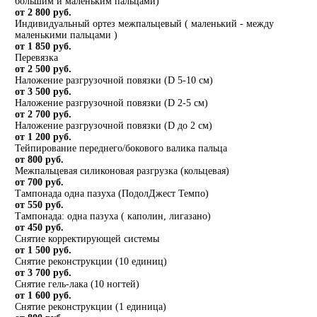
большим и маленьким пальцами)
от 2 800 руб.
Индивидуальный ортез межпальцевый ( маленький - между
маленькими пальцами )
от 1 850 руб.
Перевязка
от 2 500 руб.
Наложение разгрузочной повязки (D 5-10 см)
от 3 500 руб.
Наложение разгрузочной повязки (D 2-5 см)
от 2 700 руб.
Наложение разгрузочной повязки (D до 2 см)
от 1 200 руб.
Тейпирование переднего/бокового валика пальца
от 800 руб.
Межпальцевая силиконовая разгрузка (кольцевая)
от 700 руб.
Тампонада одна пазуха (ПодолДжест Темпо)
от 550 руб.
Тампонада: одна пазуха ( каполин, лигазано)
от 450 руб.
Снятие корректирующей системы
от 1 500 руб.
Снятие реконструкции (10 единиц)
от 3 700 руб.
Снятие гель-лака (10 ногтей)
от 1 600 руб.
Снятие реконструкции (1 единица)