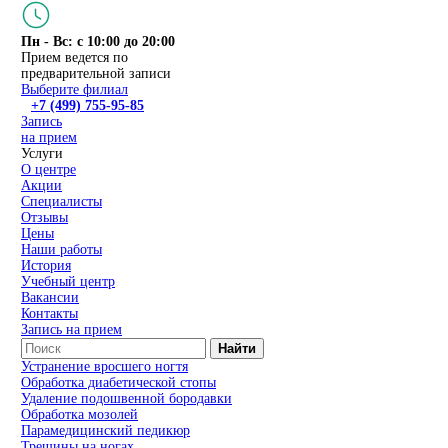
Пн - Вс: с 10:00 до 20:00
Прием ведется по
предварительной записи
Выберите филиал
+7 (499) 755-95-85
Запись
на прием
Услуги
О центре
Акции
Специалисты
Отзывы
Цены
Наши работы
История
Учебный центр
Вакансии
Контакты
Запись на прием
Найти
Устранение вросшего ногтя
Обработка диабетической стопы
Удаление подошвенной бородавки
Обработка мозолей
Парамедицинский педикюр
Трещины на ногах