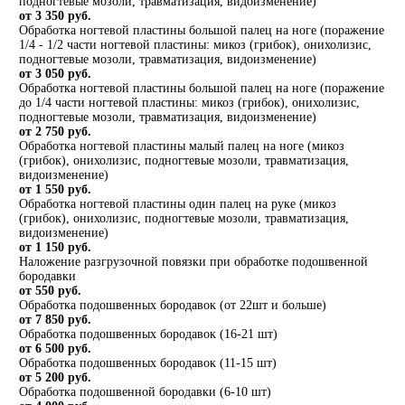
подногтевые мозоли, травматизация, видоизменение)
от 3 350 руб.
Обработка ногтевой пластины большой палец на ноге (поражение
1/4 - 1/2 части ногтевой пластины: микоз (грибок), онихолизис,
подногтевые мозоли, травматизация, видоизменение)
от 3 050 руб.
Обработка ногтевой пластины большой палец на ноге (поражение
до 1/4 части ногтевой пластины: микоз (грибок), онихолизис,
подногтевые мозоли, травматизация, видоизменение)
от 2 750 руб.
Обработка ногтевой пластины малый палец на ноге (микоз
(грибок), онихолизис, подногтевые мозоли, травматизация,
видоизменение)
от 1 550 руб.
Обработка ногтевой пластины один палец на руке (микоз
(грибок), онихолизис, подногтевые мозоли, травматизация,
видоизменение)
от 1 150 руб.
Наложение разгрузочной повязки при обработке подошвенной
бородавки
от 550 руб.
Обработка подошвенных бородавок (от 22шт и больше)
от 7 850 руб.
Обработка подошвенных бородавок (16-21 шт)
от 6 500 руб.
Обработка подошвенных бородавок (11-15 шт)
от 5 200 руб.
Обработка подошвенной бородавки (6-10 шт)