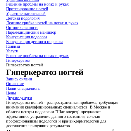
Решение проблем на ногах и руках
Протезирование ногтей
Удаление натоптышей
Детская подология
Лечение грибка ногтей на ногах и руках
Ортониксия ногтя
Парамедицинский маникюр
Консультация подолога
Консультация детского подолога
Главная
Услуги
Решение проблем на ногах и руках
Гиперкератоз
Гиперкератоз ногтей
Гиперкератоз ногтей
Запись онлайн
Описание
Наши специалисты
Цены
Другие услуги
Гиперкератоз ногтей - распространенная проблема, требующая
внимания квалифицированных специалистов. В Москве и
области центры подологии "Шаг вперед" предлагают
эффективное устранение данного состояния, сочетая
профессионализм подологов и врачей-дерматологов для
достижения наилучших результатов.