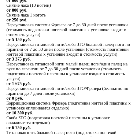
от 800 руб.
Снятие лака (10 ногтей)
от 800 руб.
Снятие лака 1 ноготь
от 250 руб.
Переустановка системы Фрезера от 7 до 30 дней после установки
(стоимость подготовки ногтевой пластины к установке входит в
стоимость услуги)
от 5 150 руб.
Переустановка титановой нити/скоба 3ТО большой палец ноги по
гарантии от 7 до 30 дней после установки (стоимость подготовки
ногтевой пластины к установке входит в стоимость услуги)
от 3 375 руб.
Переустановка титановой нити малый палец ноги/один палец на
руке по гарантии от 7 до 30 дней после установки (стоимость
подготовки ногтевой пластины к установке входит в стоимость
услуги)
от 1 675 руб.
Переустановка титановой нити/скоба 3ТО/Фрезера (бесплатно по
гарантии до 7 дней после установки)
от 0 руб.
Коррекционная система Фрезера (подготовка ногтевой пластины к
установке оплачивается отдельно)
от 10 300 руб.
Скоба 3ТО (подготовка ногтевой пластины к установке
оплачивается отдельно)
от 6 750 руб.
Титановая нить большой палец ноги (подготовка ногтевой