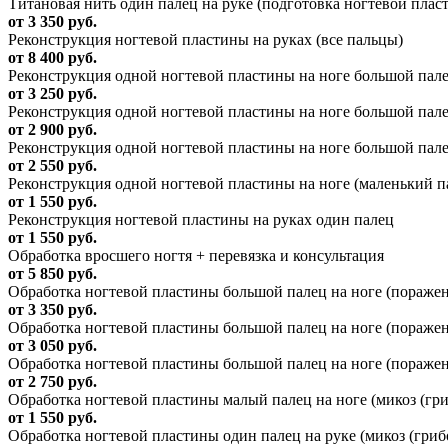
Титановая нить один палец на руке (подготовка ногтевой плас
от 3 350 руб.
Реконструкция ногтевой пластины на руках (все пальцы)
от 8 400 руб.
Реконструкция одной ногтевой пластины на ноге большой палец
от 3 250 руб.
Реконструкция одной ногтевой пластины на ноге большой палец
от 2 900 руб.
Реконструкция одной ногтевой пластины на ноге большой палец
от 2 550 руб.
Реконструкция одной ногтевой пластины на ноге (маленький п
от 1 550 руб.
Реконструкция ногтевой пластины на руках один палец
от 1 550 руб.
Обработка вросшего ногтя + перевязка и консультация
от 5 850 руб.
Обработка ногтевой пластины большой палец на ноге (поражени
от 3 350 руб.
Обработка ногтевой пластины большой палец на ноге (поражени
от 3 050 руб.
Обработка ногтевой пластины большой палец на ноге (поражени
от 2 750 руб.
Обработка ногтевой пластины малый палец на ноге (микоз (гри
от 1 550 руб.
Обработка ногтевой пластины один палец на руке (микоз (гриб