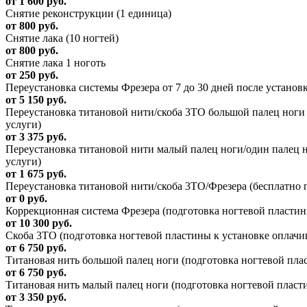
от 1 600 руб.
Снятие реконструкции (1 единица)
от 800 руб.
Снятие лака (10 ногтей)
от 800 руб.
Снятие лака 1 ноготь
от 250 руб.
Переустановка системы Фрезера от 7 до 30 дней после установ
от 5 150 руб.
Переустановка титановой нити/скоба 3ТО большой палец ноги п
услуги)
от 3 375 руб.
Переустановка титановой нити малый палец ноги/один палец на
услуги)
от 1 675 руб.
Переустановка титановой нити/скоба 3ТО/Фрезера (бесплатно п
от 0 руб.
Коррекционная система Фрезера (подготовка ногтевой пластины
от 10 300 руб.
Скоба 3ТО (подготовка ногтевой пластины к установке оплачив
от 6 750 руб.
Титановая нить большой палец ноги (подготовка ногтевой плас
от 6 750 руб.
Титановая нить малый палец ноги (подготовка ногтевой пласти
от 3 350 руб.