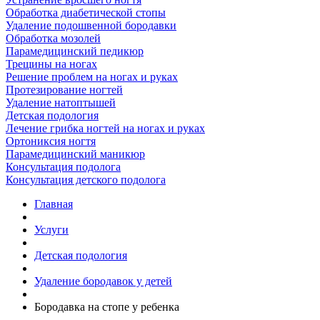
Обработка диабетической стопы
Удаление подошвенной бородавки
Обработка мозолей
Парамедицинский педикюр
Трещины на ногах
Решение проблем на ногах и руках
Протезирование ногтей
Удаление натоптышей
Детская подология
Лечение грибка ногтей на ногах и руках
Ортониксия ногтя
Парамедицинский маникюр
Консультация подолога
Консультация детского подолога
Главная
Услуги
Детская подология
Удаление бородавок у детей
Бородавка на стопе у ребенка