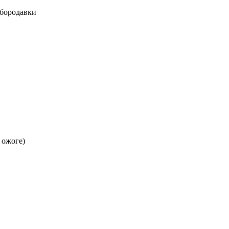
 бородавки
 ожоге)