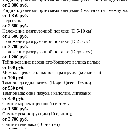
от 2 800 руб.
Индивидуальный ортез межпальцевый ( маленький - между ма
от 1 850 руб.
Перевязка
от 2 500 руб.
Наложение разгрузочной повязки (D 5-10 см)
от 3 500 руб.
Наложение разгрузочной повязки (D 2-5 см)
от 2 700 руб.
Наложение разгрузочной повязки (D до 2 см)
от 1 200 руб.
Тейпирование переднего/бокового валика пальца
от 800 руб.
Межпальцевая силиконовая разгрузка (кольцевая)
от 700 руб.
Тампонада одна пазуха (ПодолДжест Темпо)
от 550 руб.
Тампонада: одна пазуха ( каполин, лигазано)
от 450 руб.
Снятие корректирующей системы
от 1 500 руб.
Снятие реконструкции (10 единиц)
от 3 700 руб.
Снятие гель-лака (10 ногтей)