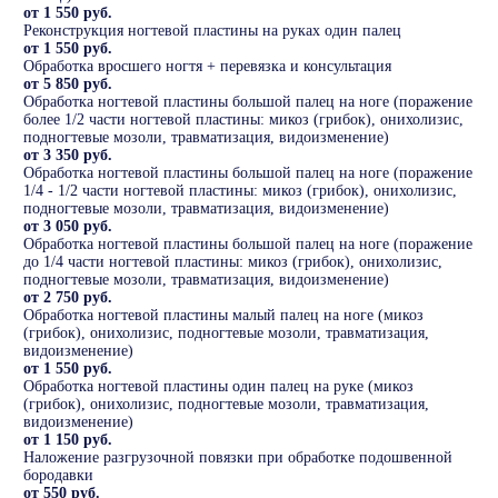
от 1 550 руб.
Реконструкция ногтевой пластины на руках один палец
от 1 550 руб.
Обработка вросшего ногтя + перевязка и консультация
от 5 850 руб.
Обработка ногтевой пластины большой палец на ноге (поражение
более 1/2 части ногтевой пластины: микоз (грибок), онихолизис,
подногтевые мозоли, травматизация, видоизменение)
от 3 350 руб.
Обработка ногтевой пластины большой палец на ноге (поражение
1/4 - 1/2 части ногтевой пластины: микоз (грибок), онихолизис,
подногтевые мозоли, травматизация, видоизменение)
от 3 050 руб.
Обработка ногтевой пластины большой палец на ноге (поражение
до 1/4 части ногтевой пластины: микоз (грибок), онихолизис,
подногтевые мозоли, травматизация, видоизменение)
от 2 750 руб.
Обработка ногтевой пластины малый палец на ноге (микоз
(грибок), онихолизис, подногтевые мозоли, травматизация,
видоизменение)
от 1 550 руб.
Обработка ногтевой пластины один палец на руке (микоз
(грибок), онихолизис, подногтевые мозоли, травматизация,
видоизменение)
от 1 150 руб.
Наложение разгрузочной повязки при обработке подошвенной
бородавки
от 550 руб.