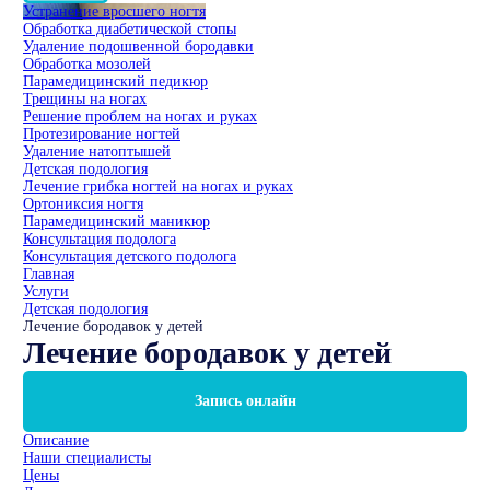
Устранение вросшего ногтя
Обработка диабетической стопы
Удаление подошвенной бородавки
Обработка мозолей
Парамедицинский педикюр
Трещины на ногах
Решение проблем на ногах и руках
Протезирование ногтей
Удаление натоптышей
Детская подология
Лечение грибка ногтей на ногах и руках
Ортониксия ногтя
Парамедицинский маникюр
Консультация подолога
Консультация детского подолога
Главная
Услуги
Детская подология
Лечение бородавок у детей
Лечение бородавок у детей
Запись онлайн
Описание
Наши специалисты
Цены