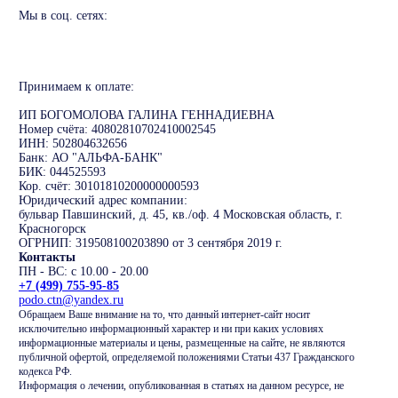
Мы в соц. сетях:
Принимаем к оплате:
ИП БОГОМОЛОВА ГАЛИНА ГЕННАДИЕВНА
Номер счёта: 40802810702410002545
ИНН: 502804632656
Банк: АО "АЛЬФА-БАНК"
БИК: 044525593
Кор. счёт: 30101810200000000593
Юридический адрес компании:
бульвар Павшинский, д. 45, кв./оф. 4 Московская область, г.
Красногорск
ОГРНИП: 319508100203890 от 3 сентября 2019 г.
Контакты
ПН - ВС: с 10.00 - 20.00
+7 (499) 755-95-85
podo.ctn@yandex.ru
Обращаем Ваше внимание на то, что данный интернет-сайт носит
исключительно информационный характер и ни при каких условиях
информационные материалы и цены, размещенные на сайте, не являются
публичной офертой, определяемой положениями Статьи 437 Гражданского
кодекса РФ.
Информация о лечении, опубликованная в статьях на данном ресурсе, не