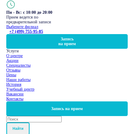
Пн - Вс: с 10:00 до 20:00
Прием ведется по
предварительной записи
Выберите филиал
+7 (499) 755-95-85
Запись
на прием
Услуги
О центре
Акции
Специалисты
Отзывы
Цены
Наши работы
История
Учебный центр
Вакансии
Контакты
Запись на прием
Найти