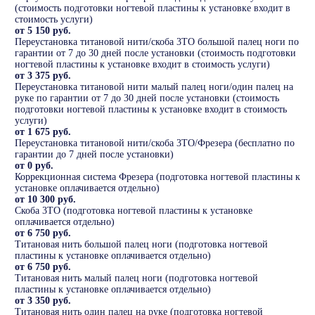
(стоимость подготовки ногтевой пластины к установке входит в
стоимость услуги)
от 5 150 руб.
Переустановка титановой нити/скоба 3ТО большой палец ноги по
гарантии от 7 до 30 дней после установки (стоимость подготовки
ногтевой пластины к установке входит в стоимость услуги)
от 3 375 руб.
Переустановка титановой нити малый палец ноги/один палец на
руке по гарантии от 7 до 30 дней после установки (стоимость
подготовки ногтевой пластины к установке входит в стоимость
услуги)
от 1 675 руб.
Переустановка титановой нити/скоба 3ТО/Фрезера (бесплатно по
гарантии до 7 дней после установки)
от 0 руб.
Коррекционная система Фрезера (подготовка ногтевой пластины к
установке оплачивается отдельно)
от 10 300 руб.
Скоба 3ТО (подготовка ногтевой пластины к установке
оплачивается отдельно)
от 6 750 руб.
Титановая нить большой палец ноги (подготовка ногтевой
пластины к установке оплачивается отдельно)
от 6 750 руб.
Титановая нить малый палец ноги (подготовка ногтевой
пластины к установке оплачивается отдельно)
от 3 350 руб.
Титановая нить один палец на руке (подготовка ногтевой