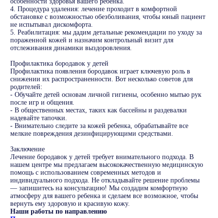
особенности здоровья вашего ребенка.
4. Процедура удаления: лечение проходит в комфортной
обстановке с возможностью обезболивания, чтобы юный пациент
не испытывал дискомфорта.
5. Реабилитация: мы дадим детальные рекомендации по уходу за
пораженной кожей и назначим контрольный визит для
отслеживания динамики выздоровления.
Профилактика бородавок у детей
Профилактика появления бородавок играет ключевую роль в
снижении их распространенности. Вот несколько советов для
родителей:
- Обучайте детей основам личной гигиены, особенно мытью рук
после игр и общения.
- В общественных местах, таких как бассейны и раздевалки
надевайте тапочки.
- Внимательно следите за кожей ребенка, обрабатывайте все
мелкие повреждения дезинфицирующими средствами.
Заключение
Лечение бородавок у детей требует внимательного подхода. В
нашем центре мы предлагаем высококачественную медицинскую
помощь с использованием современных методов и
индивидуального подхода. Не откладывайте решение проблемы
— запишитесь на консультацию! Мы создадим комфортную
атмосферу для вашего ребенка и сделаем все возможное, чтобы
вернуть ему здоровую и красивую кожу.
Наши работы по направлению