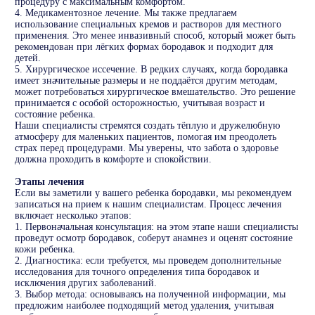
процедуру с максимальным комфортом.
4. Медикаментозное лечение. Мы также предлагаем
использование специальных кремов и растворов для местного
применения. Это менее инвазивный способ, который может быть
рекомендован при лёгких формах бородавок и подходит для
детей.
5. Хирургическое иссечение. В редких случаях, когда бородавка
имеет значительные размеры и не поддаётся другим методам,
может потребоваться хирургическое вмешательство. Это решение
принимается с особой осторожностью, учитывая возраст и
состояние ребенка.
Наши специалисты стремятся создать тёплую и дружелюбную
атмосферу для маленьких пациентов, помогая им преодолеть
страх перед процедурами. Мы уверены, что забота о здоровье
должна проходить в комфорте и спокойствии.
Этапы лечения
Если вы заметили у вашего ребенка бородавки, мы рекомендуем
записаться на прием к нашим специалистам. Процесс лечения
включает несколько этапов:
1. Первоначальная консультация: на этом этапе наши специалисты
проведут осмотр бородавок, соберут анамнез и оценят состояние
кожи ребенка.
2. Диагностика: если требуется, мы проведем дополнительные
исследования для точного определения типа бородавок и
исключения других заболеваний.
3. Выбор метода: основываясь на полученной информации, мы
предложим наиболее подходящий метод удаления, учитывая