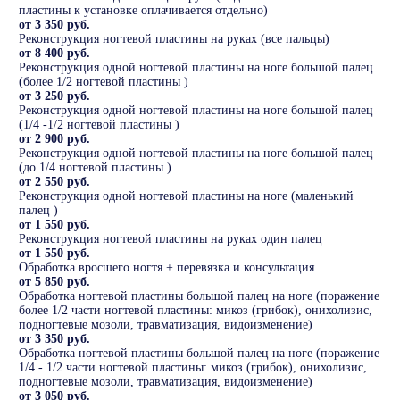
пластины к установке оплачивается отдельно)
от 3 350 руб.
Реконструкция ногтевой пластины на руках (все пальцы)
от 8 400 руб.
Реконструкция одной ногтевой пластины на ноге большой палец
(более 1/2 ногтевой пластины )
от 3 250 руб.
Реконструкция одной ногтевой пластины на ноге большой палец
(1/4 -1/2 ногтевой пластины )
от 2 900 руб.
Реконструкция одной ногтевой пластины на ноге большой палец
(до 1/4 ногтевой пластины )
от 2 550 руб.
Реконструкция одной ногтевой пластины на ноге (маленький
палец )
от 1 550 руб.
Реконструкция ногтевой пластины на руках один палец
от 1 550 руб.
Обработка вросшего ногтя + перевязка и консультация
от 5 850 руб.
Обработка ногтевой пластины большой палец на ноге (поражение
более 1/2 части ногтевой пластины: микоз (грибок), онихолизис,
подногтевые мозоли, травматизация, видоизменение)
от 3 350 руб.
Обработка ногтевой пластины большой палец на ноге (поражение
1/4 - 1/2 части ногтевой пластины: микоз (грибок), онихолизис,
подногтевые мозоли, травматизация, видоизменение)
от 3 050 руб.