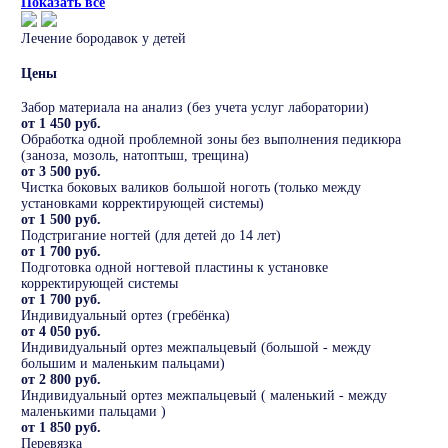
Показать все
Лечение бородавок у детей
Цены
Забор материала на анализ (без учета услуг лаборатории)
от 1 450 руб.
Обработка одной проблемной зоны без выполнения педикюра
(заноза, мозоль, натоптыш, трещина)
от 3 500 руб.
Чистка боковых валиков большой ноготь (только между
установками корректирующей системы)
от 1 500 руб.
Подстригание ногтей (для детей до 14 лет)
от 1 700 руб.
Подготовка одной ногтевой пластины к установке
корректирующей системы
от 1 700 руб.
Индивидуальный ортез (гребёнка)
от 4 050 руб.
Индивидуальный ортез межпальцевый (большой - между
большим и маленьким пальцами)
от 2 800 руб.
Индивидуальный ортез межпальцевый ( маленький - между
маленькими пальцами )
от 1 850 руб.
Перевязка