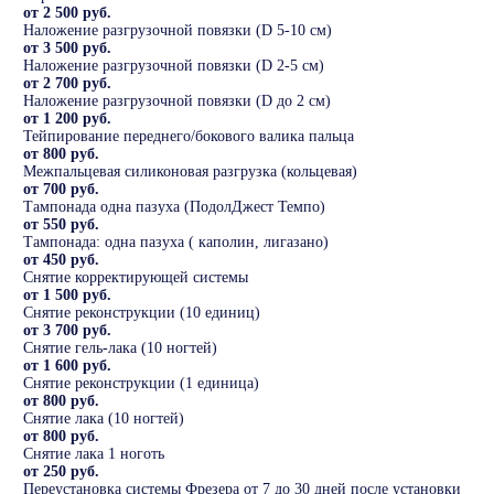
от 2 500 руб.
Наложение разгрузочной повязки (D 5-10 см)
от 3 500 руб.
Наложение разгрузочной повязки (D 2-5 см)
от 2 700 руб.
Наложение разгрузочной повязки (D до 2 см)
от 1 200 руб.
Тейпирование переднего/бокового валика пальца
от 800 руб.
Межпальцевая силиконовая разгрузка (кольцевая)
от 700 руб.
Тампонада одна пазуха (ПодолДжест Темпо)
от 550 руб.
Тампонада: одна пазуха ( каполин, лигазано)
от 450 руб.
Снятие корректирующей системы
от 1 500 руб.
Снятие реконструкции (10 единиц)
от 3 700 руб.
Снятие гель-лака (10 ногтей)
от 1 600 руб.
Снятие реконструкции (1 единица)
от 800 руб.
Снятие лака (10 ногтей)
от 800 руб.
Снятие лака 1 ноготь
от 250 руб.
Переустановка системы Фрезера от 7 до 30 дней после установки