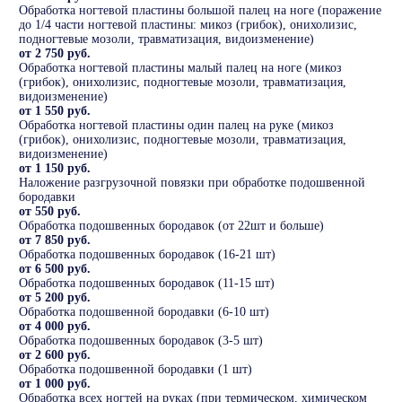
Обработка ногтевой пластины большой палец на ноге (поражение
до 1/4 части ногтевой пластины: микоз (грибок), онихолизис,
подногтевые мозоли, травматизация, видоизменение)
от 2 750 руб.
Обработка ногтевой пластины малый палец на ноге (микоз
(грибок), онихолизис, подногтевые мозоли, травматизация,
видоизменение)
от 1 550 руб.
Обработка ногтевой пластины один палец на руке (микоз
(грибок), онихолизис, подногтевые мозоли, травматизация,
видоизменение)
от 1 150 руб.
Наложение разгрузочной повязки при обработке подошвенной
бородавки
от 550 руб.
Обработка подошвенных бородавок (от 22шт и больше)
от 7 850 руб.
Обработка подошвенных бородавок (16-21 шт)
от 6 500 руб.
Обработка подошвенных бородавок (11-15 шт)
от 5 200 руб.
Обработка подошвенной бородавки (6-10 шт)
от 4 000 руб.
Обработка подошвенных бородавок (3-5 шт)
от 2 600 руб.
Обработка подошвенной бородавки (1 шт)
от 1 000 руб.
Обработка всех ногтей на руках (при термическом, химическом