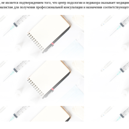
, не является подтверждением того, что центр подологии и педикюра оказывает медици
циалистам для получения профессиональной консультации и назначения соответствующег