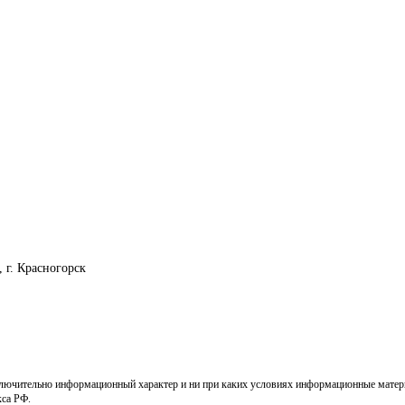
, г. Красногорск
ключительно информационный характер и ни при каких условиях информационные матери
кса РФ.