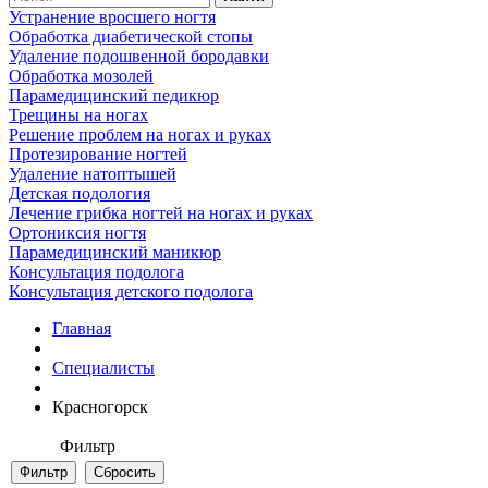
Устранение вросшего ногтя
Обработка диабетической стопы
Удаление подошвенной бородавки
Обработка мозолей
Парамедицинский педикюр
Трещины на ногах
Решение проблем на ногах и руках
Протезирование ногтей
Удаление натоптышей
Детская подология
Лечение грибка ногтей на ногах и руках
Ортониксия ногтя
Парамедицинский маникюр
Консультация подолога
Консультация детского подолога
Главная
Специалисты
Красногорск
Фильтр