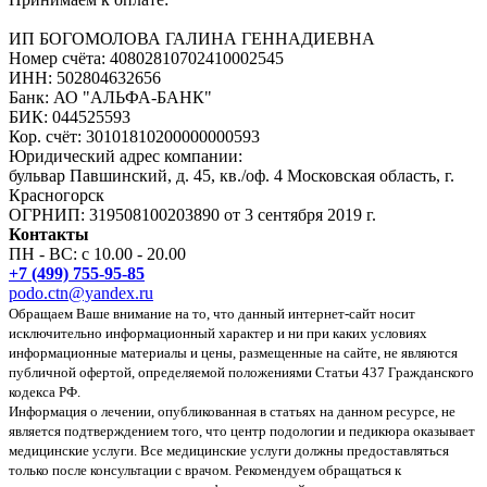
ИП БОГОМОЛОВА ГАЛИНА ГЕННАДИЕВНА
Номер счёта: 40802810702410002545
ИНН: 502804632656
Банк: АО "АЛЬФА-БАНК"
БИК: 044525593
Кор. счёт: 30101810200000000593
Юридический адрес компании:
бульвар Павшинский, д. 45, кв./оф. 4 Московская область, г.
Красногорск
ОГРНИП: 319508100203890 от 3 сентября 2019 г.
Контакты
ПН - ВС: с 10.00 - 20.00
+7 (499) 755-95-85
podo.ctn@yandex.ru
Обращаем Ваше внимание на то, что данный интернет-сайт носит
исключительно информационный характер и ни при каких условиях
информационные материалы и цены, размещенные на сайте, не являются
публичной офертой, определяемой положениями Статьи 437 Гражданского
кодекса РФ.
Информация о лечении, опубликованная в статьях на данном ресурсе, не
является подтверждением того, что центр подологии и педикюра оказывает
медицинские услуги. Все медицинские услуги должны предоставляться
только после консультации с врачом. Рекомендуем обращаться к