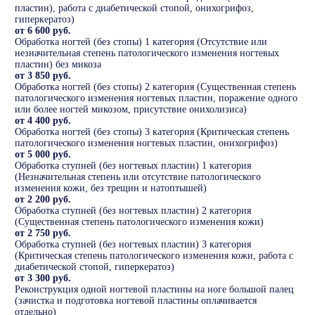
пластин), работа с диабетической стопой, онихогрифоз,
гиперкератоз)
от 6 600 руб.
Обработка ногтей (без стопы) 1 категория (Отсутствие или
незначительная степень патологического изменения ногтевых
пластин) без микоза
от 3 850 руб.
Обработка ногтей (без стопы) 2 категория (Существенная степень
патологического изменения ногтевых пластин, поражение одного
или более ногтей микозом, присутствие онихолизиса)
от 4 400 руб.
Обработка ногтей (без стопы) 3 категория (Критическая степень
патологического изменения ногтевых пластин, онихогрифоз)
от 5 000 руб.
Обработка ступней (без ногтевых пластин) 1 категория
(Незначительная степень или отсутствие патологического
изменения кожи, без трещин и натоптышей)
от 2 200 руб.
Обработка ступней (без ногтевых пластин) 2 категория
(Существенная степень патологического изменения кожи)
от 2 750 руб.
Обработка ступней (без ногтевых пластин) 3 категория
(Критическая степень патологического изменения кожи, работа с
диабетической стопой, гиперкератоз)
от 3 300 руб.
Реконструкция одной ногтевой пластины на ноге большой палец
(зачистка и подготовка ногтевой пластины оплачивается
отдельно)