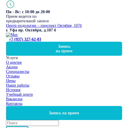
Пн - Вс: с 10:00 до 20:00
Прием ведется по
предварительной записи
Центр подологии – проспект Октября, 107б
г. Уфа пр. Октября, д.107 б
+7 (937) 327-62-03
Запись
на прием
Услуги
О центре
Акции
Специалисты
Отзывы
Цены
Наши работы
История
Учебный центр
Вакансии
Контакты
Запись на прием