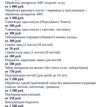
Обработка аппаратом АФС-подолог за ед.
от 1 000 руб.
Обработка вросшего ногтя + перевязка и консультация +
обработка аппаратом АФС
от 3 300 руб.
Тампонада одна пазуха (ПодолДжест Темпо)
от 500 руб.
Тампонада одна пазуха ( каполин, лигазано)
от 300 руб.
Тейпирование переднего/бокового валика пальца
от 200 руб.
Снятие лака (1 ноготь/10 ногтей)
от 50 руб.
Снятие гель-лака (1 ноготь/10 ногтей)
от 100 руб.
Покрытие защитным лаком для ногтей
от 500 руб.
Забор материала на анализ (без учета услуг лаборатории)
от 750 руб.
Подстригание ногтей (для детей до 14 лет)
от 1 100 руб.
Обработка одной проблемной зоны без выполнения педикюра
(заноза, мозоль, натоптыш, трещина)
от 1 500 руб.
Повторная консультация
от 550 руб.
Консультация подолога
от 1 100 руб.