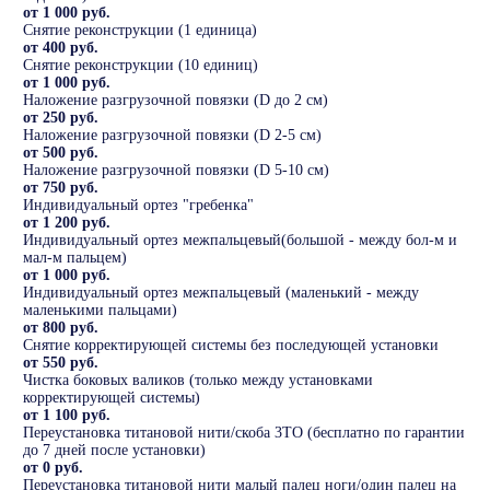
от 1 000 руб.
Снятие реконструкции (1 единица)
от 400 руб.
Снятие реконструкции (10 единиц)
от 1 000 руб.
Наложение разгрузочной повязки (D до 2 см)
от 250 руб.
Наложение разгрузочной повязки (D 2-5 см)
от 500 руб.
Наложение разгрузочной повязки (D 5-10 см)
от 750 руб.
Индивидуальный ортез "гребенка"
от 1 200 руб.
Индивидуальный ортез межпальцевый(большой - между бол-м и
мал-м пальцем)
от 1 000 руб.
Индивидуальный ортез межпальцевый (маленький - между
маленькими пальцами)
от 800 руб.
Снятие корректирующей системы без последующей установки
от 550 руб.
Чистка боковых валиков (только между установками
корректирующей системы)
от 1 100 руб.
Переустановка титановой нити/скоба 3ТО (бесплатно по гарантии
до 7 дней после установки)
от 0 руб.
Переустановка титановой нити малый палец ноги/один палец на