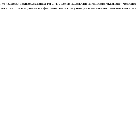
, не является подтверждением того, что центр подологии и педикюра оказывает медици
циалистам для получения профессиональной консультации и назначения соответствующег