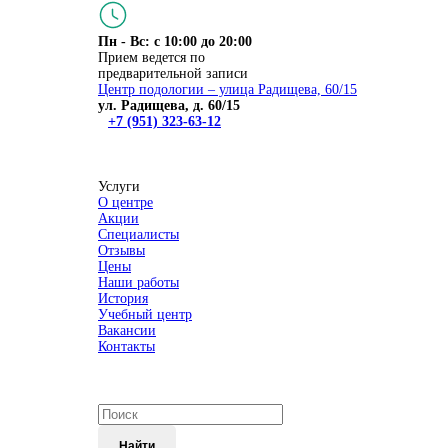
Пн - Вс: с 10:00 до 20:00
Прием ведется по
предварительной записи
Центр подологии – улица Радищева, 60/15
ул. Радищева, д. 60/15
+7 (951) 323-63-12
Услуги
О центре
Акции
Специалисты
Отзывы
Цены
Наши работы
История
Учебный центр
Вакансии
Контакты
Найти