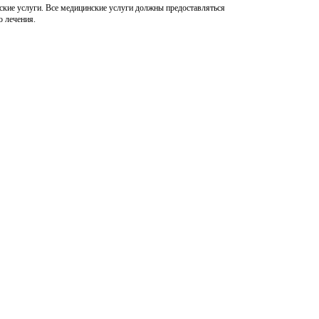
нские услуги. Все медицинские услуги должны предоставляться
о лечения.