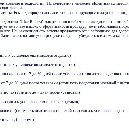
орудование и технологии: Использование наиболее эффективных методи
ходистрофии.
листы: Команда профессионалов, специализирующихся на устранении 
подологии "Шаг Вперед" для решения проблемы ониходистрофии ногтей
ирует не только высокую эффективность процедур, но и заботливый подх
иенту. Наши специалисты готовы предложить все необходимое для здоро
 Запишитесь на консультацию уже сегодня и убедитесь в высоком качеств
ины к установке оплачивается отдельно)
стины к установке оплачивается отдельно)
по гарантии от 7 до 30 дней после установки (стоимость подготовки ног
от 7 до 30 дней после установки (стоимость подготовки ногтевой пласти
атно по гарантии до 7 дней после установки)
ластины к установке оплачивается отдельно)
становки (стоимость подготовки ногтевой пластины к установке входит в 
ектирующей системы