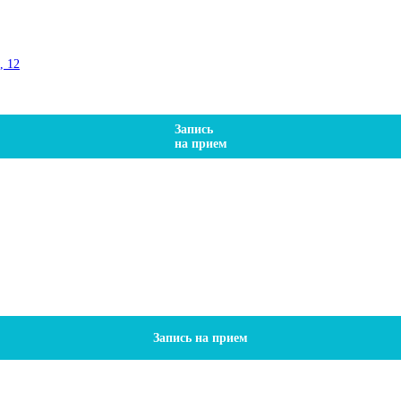
, 12
Запись
на прием
Запись на прием