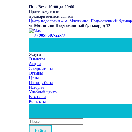
Пн - Вс: с 10:00 до 20:00
Прием ведется по
предварительной записи
Центр подологии – м. Мякинино, Подмосковный бульвар
м. Мякинино Подмосковный бульвар, д.12
+7 (985) 507-22-77
Услуги
О центре
Акции
Специалисты
Отзывы
Цены
Наши работы
История
Учебный центр
Вакансии
Контакты
Найти