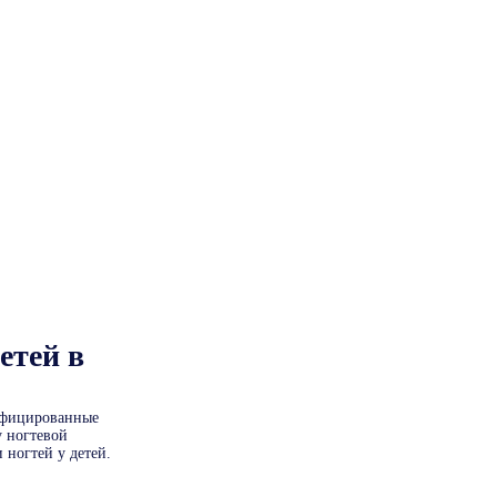
етей в
ифицированные
у ногтевой
 ногтей у детей.