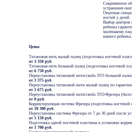
Современное об
устранения они
Опытные специа
ногтей у детей.
Выбор центров 
ребенка гарант
маленькому пац
вашего ребенка.
Цены
Титановая нить малый палец (подготовка ногтевой пласт
от 3 350 руб.
Титановая нить большой палец (подготовка ногтевой пла
от 6 750 руб.
Переустановка титановой нити/скоба 3ТО большой палец 
от 3 375 руб.
Переустановка титановой нити малый палец по гарантии 
от 1 675 руб.
Переустановка титановой нити/скоба 3ТО/Фрезера (беспл
от 0 руб.
Корректирующая система Фрезера (подготовка ногтевой п
от 10 300 руб.
Переустановка системы Фрезера от 7 до 30 дней после у
от 5 150 руб.
Подготовка одной ногтевой пластины к установке корр
от 1 700 руб.