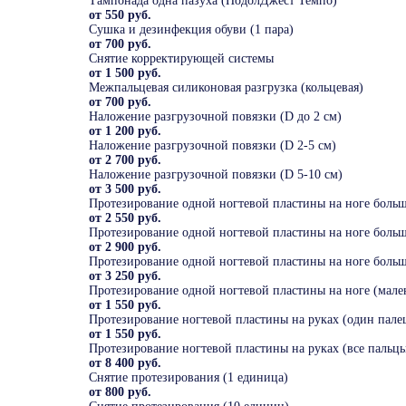
Тампонада одна пазуха (ПодолДжест Темпо)
от 550 руб.
Сушка и дезинфекция обуви (1 пара)
от 700 руб.
Снятие корректирующей системы
от 1 500 руб.
Межпальцевая силиконовая разгрузка (кольцевая)
от 700 руб.
Наложение разгрузочной повязки (D до 2 см)
от 1 200 руб.
Наложение разгрузочной повязки (D 2-5 см)
от 2 700 руб.
Наложение разгрузочной повязки (D 5-10 см)
от 3 500 руб.
Протезирование одной ногтевой пластины на ноге больш
от 2 550 руб.
Протезирование одной ногтевой пластины на ноге больш
от 2 900 руб.
Протезирование одной ногтевой пластины на ноге больш
от 3 250 руб.
Протезирование одной ногтевой пластины на ноге (мале
от 1 550 руб.
Протезирование ногтевой пластины на руках (один пале
от 1 550 руб.
Протезирование ногтевой пластины на руках (все пальц
от 8 400 руб.
Снятие протезирования (1 единица)
от 800 руб.