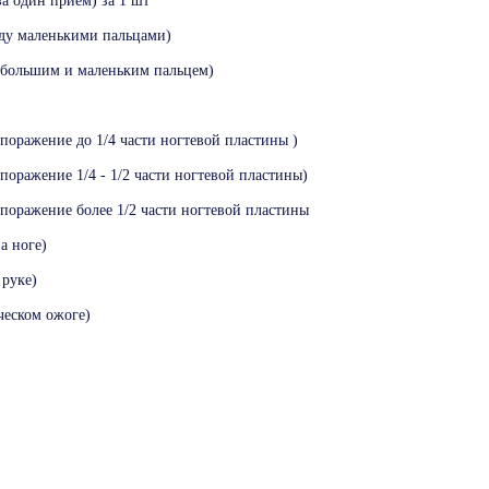
а один прием) за 1 шт
ду маленькими пальцами)
большим и маленьким пальцем)
поражение до 1/4 части ногтевой пластины )
поражение 1/4 - 1/2 части ногтевой пластины)
поражение более 1/2 части ногтевой пластины
а ноге)
 руке)
ческом ожоге)