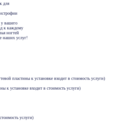
к для
дистрофии
 у вашего
од к каждому
вья ногтей
е наших услуг!
тевой пластины к установке входит в стоимость услуги)
ны к установке входит в стоимость услуги)
стоимость услуги)