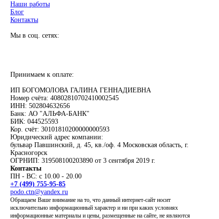
Наши работы
Блог
Контакты
Мы в соц. сетях:
Принимаем к оплате:
ИП БОГОМОЛОВА ГАЛИНА ГЕННАДИЕВНА
Номер счёта: 40802810702410002545
ИНН: 502804632656
Банк: АО "АЛЬФА-БАНК"
БИК: 044525593
Кор. счёт: 30101810200000000593
Юридический адрес компании:
бульвар Павшинский, д. 45, кв./оф. 4 Московская область, г.
Красногорск
ОГРНИП: 319508100203890 от 3 сентября 2019 г.
Контакты
ПН - ВС: с 10.00 - 20.00
+7 (499) 755-95-85
podo.ctn@yandex.ru
Обращаем Ваше внимание на то, что данный интернет-сайт носит
исключительно информационный характер и ни при каких условиях
информационные материалы и цены, размещенные на сайте, не являются