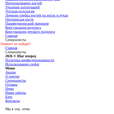
Протезирование ногтей
Удаление натоптышей
Детская подология
Лечение грибка ногтей на ногах и руках
Ортониксия ногтя
Парамедицинский маникюр
Консультация подолога
Консультация детского подолога
Главная
Специалисты
Элемент не найден!
Главная
Специалисты
2026 © Шаг вперед
Политика конфиденциальности
Использование cookie
Меню
Акции
О центре
Специалисты
Отзывы
Цены
Наши работы
Блог
Контакты
Мы в соц. сетях: