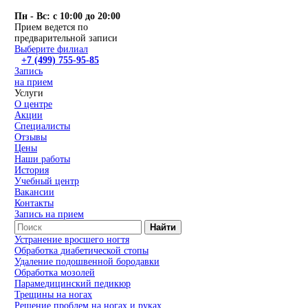
Пн - Вс: с 10:00 до 20:00
Прием ведется по
предварительной записи
Выберите филиал
+7 (499) 755-95-85
Запись
на прием
Услуги
О центре
Акции
Специалисты
Отзывы
Цены
Наши работы
История
Учебный центр
Вакансии
Контакты
Запись на прием
Найти
Устранение вросшего ногтя
Обработка диабетической стопы
Удаление подошвенной бородавки
Обработка мозолей
Парамедицинский педикюр
Трещины на ногах
Решение проблем на ногах и руках