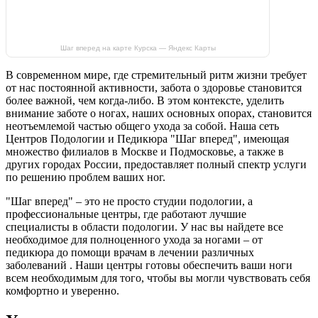
Шаг вперед на карте Курска — Яндекс Карты
В современном мире, где стремительный ритм жизни требует
от нас постоянной активности, забота о здоровье становится
более важной, чем когда-либо. В этом контексте, уделить
внимание заботе о ногах, наших основных опорах, становится
неотъемлемой частью общего ухода за собой. Наша сеть
Центров Подологии и Педикюра "Шаг вперед", имеющая
множество филиалов в Москве и Подмосковье, а также в
других городах России, предоставляет полный спектр услуги
по решению проблем ваших ног.
"Шаг вперед" – это не просто студии подологии, а
профессиональные центры, где работают лучшие
специалисты в области подологии. У нас вы найдете все
необходимое для полноценного ухода за ногами – от
педикюра до помощи врачам в лечении различных
заболеваний . Наши центры готовы обеспечить ваши ноги
всем необходимым для того, чтобы вы могли чувствовать себя
комфортно и уверенно.