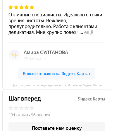
Центр подологии и педикюра на карте Москвы — Яндекс Карты