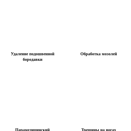
Удаление подошвенной
Обработка мозолей
бородавки
Парамедицинский
Трещины на ногах