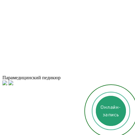
Парамедицинский педикюр
Онлайн-
Онлайн-
запись
запись