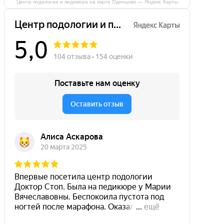
Центр подологии и педикюра на карте Одинцово — Яндекс Карты