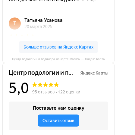
Центр подологии и педикюра на карте Москвы — Яндекс Карты