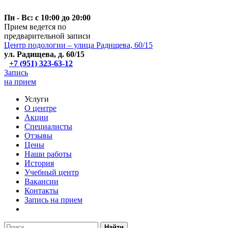
Пн - Вс: с 10:00 до 20:00
Прием ведется по
предварительной записи
Центр подологии – улица Радищева, 60/15
ул. Радищева, д. 60/15
+7 (951) 323-63-12
Запись
на прием
Услуги
О центре
Акции
Специалисты
Отзывы
Цены
Наши работы
История
Учебный центр
Вакансии
Контакты
Запись на прием
Найти