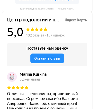
Шаг вперёд на карте Москвы — Яндекс Карты