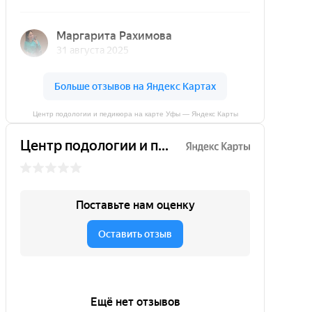
Центр подологии и педикюра на карте Уфы — Яндекс Карты