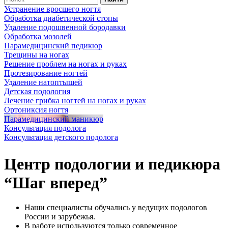
Устранение вросшего ногтя
Обработка диабетической стопы
Удаление подошвенной бородавки
Обработка мозолей
Парамедицинский педикюр
Трещины на ногах
Решение проблем на ногах и руках
Протезирование ногтей
Удаление натоптышей
Детская подология
Лечение грибка ногтей на ногах и руках
Ортониксия ногтя
Парамедицинский маникюр
Консультация подолога
Консультация детского подолога
Центр подологии и педикюра
“Шаг вперед”
Наши специалисты обучались у ведущих подологов
России и зарубежья.
В работе используются только современное